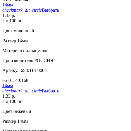
14мм
checkmark_alt_circle
Выбрать
1.33 р.
По 100 шт
Цвет
молочный
Размер
14мм
Материал
полиацеталь
Производитель
РОССИЯ
Артикул
65-0114-0004
65-0114-0168
14мм
checkmark_alt_circle
Выбрать
1.33 р.
По 100 шт
Цвет
бежевый
Размер
14мм