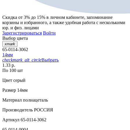
Скидка от 3% до 15%
в личном кабинете, запоминание
корзины
и
избранного
, а также удобная работа с несколькими
юр. и физ. лицами
Зарегистрироваться
Войти
Выбор цвета
xmark
65-0114-3062
14мм
checkmark_alt_circle
Выбрать
1.33 р.
По 100 шт
Цвет
серый
Размер
14мм
Материал
полиацеталь
Производитель
РОССИЯ
Артикул
65-0114-3062
65-0114-0004