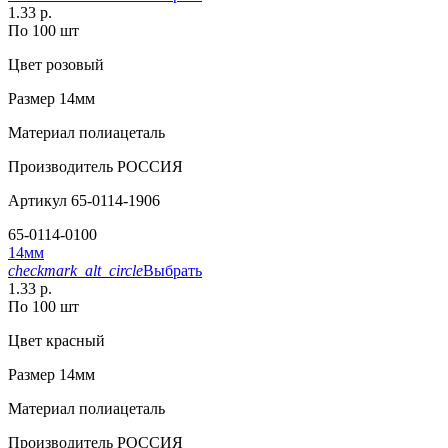
1.33 р.
По 100 шт
Цвет
розовый
Размер
14мм
Материал
полиацеталь
Производитель
РОССИЯ
Артикул
65-0114-1906
65-0114-0100
14мм
checkmark_alt_circle
Выбрать
1.33 р.
По 100 шт
Цвет
красный
Размер
14мм
Материал
полиацеталь
Производитель
РОССИЯ