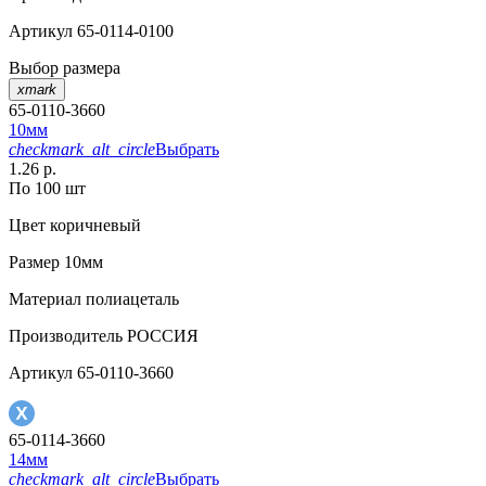
Артикул
65-0114-0100
Выбор размера
xmark
65-0110-3660
10мм
checkmark_alt_circle
Выбрать
1.26 р.
По 100 шт
Цвет
коричневый
Размер
10мм
Материал
полиацеталь
Производитель
РОССИЯ
Артикул
65-0110-3660
65-0114-3660
14мм
checkmark_alt_circle
Выбрать