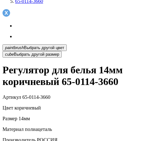
65-0114-3660
paintbrush
Выбрать другой цвет
cube
Выбрать другой размер
Регулятор для белья 14мм
коричневый 65-0114-3660
Артикул
65-0114-3660
Цвет
коричневый
Размер
14мм
Материал
полиацеталь
Производитель
РОССИЯ