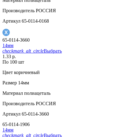
Материал
полиацеталь
Производитель
РОССИЯ
Артикул
65-0114-0168
65-0114-3660
14мм
checkmark_alt_circle
Выбрать
1.33 р.
По 100 шт
Цвет
коричневый
Размер
14мм
Материал
полиацеталь
Производитель
РОССИЯ
Артикул
65-0114-3660
65-0114-1906
14мм
checkmark_alt_circle
Выбрать