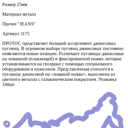
Размер
25мм
Материал
металл
Прочее
"JEANS"
Артикул
3175
ПРОТОС представляет большой ассортимент джинсовых
пуговиц. В огромном выборе пуговиц джинсовых постоянно
появляются новые позиции. Различают пуговицы джинсовые
на ломанной (плавающей) и фиксированной ножке, которые
устанавливаются на гвоздики с помощью специального
оборудования и пуансонов. Представленная относится к
пуговице джинсовой на «ломаной ножке», выполнена из
цветного металла с гальваническим покрытием. Упаковка
100шт