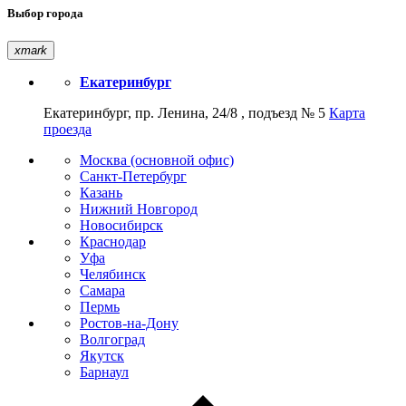
Выбор города
xmark
Екатеринбург
Екатеринбург, пр. Ленина, 24/8 , подъезд № 5
Карта
проезда
Москва (основной офис)
Санкт-Петербург
Казань
Нижний Новгород
Новосибирск
Краснодар
Уфа
Челябинск
Самара
Пермь
Ростов-на-Дону
Волгоград
Якутск
Барнаул