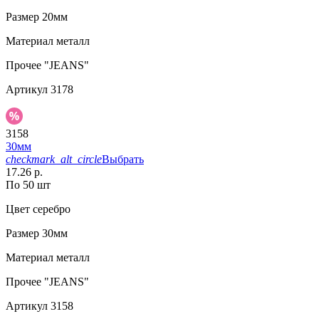
Размер
20мм
Материал
металл
Прочее
"JEANS"
Артикул
3178
3158
30мм
checkmark_alt_circle
Выбрать
17.26 р.
По 50 шт
Цвет
серебро
Размер
30мм
Материал
металл
Прочее
"JEANS"
Артикул
3158