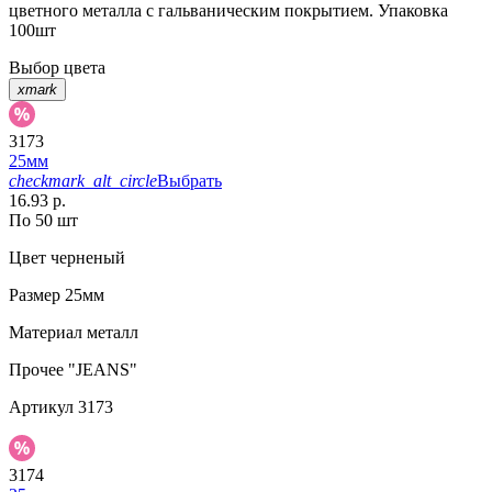
цветного металла с гальваническим покрытием. Упаковка
100шт
Выбор цвета
xmark
3173
25мм
checkmark_alt_circle
Выбрать
16.93 р.
По 50 шт
Цвет
черненый
Размер
25мм
Материал
металл
Прочее
"JEANS"
Артикул
3173
3174