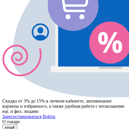
Скидка от 3% до 15%
в личном кабинете, запоминание
корзины
и
избранного
, а также удобная работа с несколькими
юр. и физ. лицами
Зарегистрироваться
Войти
О товаре
xmark