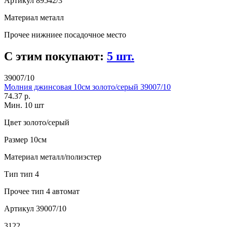
Артикул
89542/3
Материал
металл
Прочее
нижниее посадочное место
С этим покупают:
5 шт.
39007/10
Молния джинсовая 10см золото/серый 39007/10
74.37 р.
Мин. 10 шт
Цвет
золото/серый
Размер
10см
Материал
металл/полиэстер
Тип
тип 4
Прочее
тип 4 автомат
Артикул
39007/10
3122