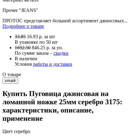
Прочее
"JEANS"
ПРОТОС представляет большой ассортимент джинсовых...
Подробнее о товаре
33.85
16.93
р.
за шт
В упаковке по
50 шт
1692.50
846.25 р. за уп.
По сумме заказа –
скидки
В наличии
Условия
работы и доставки
О товаре
xmark
Купить Пуговица джинсовая на
ломанной ножке 25мм серебро 3175:
характеристики, описание,
применение
Цвет
серебро