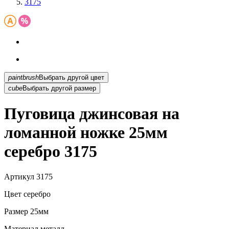
3175
paintbrush
Выбрать другой цвет
cube
Выбрать другой размер
Пуговица джинсовая на
ломанной ножке 25мм
серебро 3175
Артикул
3175
Цвет
серебро
Размер
25мм
Материал
металл