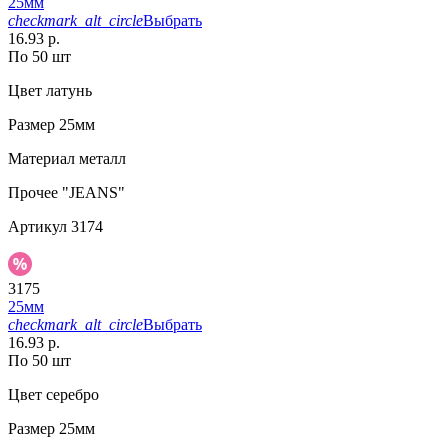
25мм
checkmark_alt_circle
Выбрать
16.93 р.
По 50 шт
Цвет
латунь
Размер
25мм
Материал
металл
Прочее
"JEANS"
Артикул
3174
3175
25мм
checkmark_alt_circle
Выбрать
16.93 р.
По 50 шт
Цвет
серебро
Размер
25мм