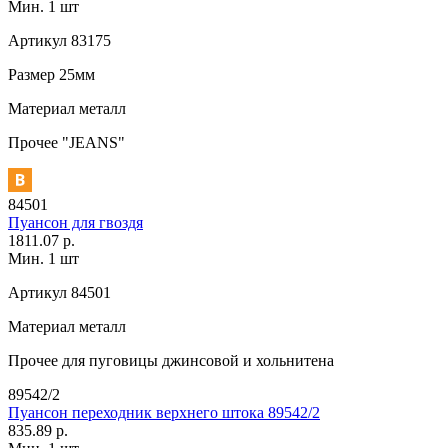
Мин. 1 шт
Артикул
83175
Размер
25мм
Материал
металл
Прочее
"JEANS"
84501
Пуансон для гвоздя
1811.07 р.
Мин. 1 шт
Артикул
84501
Материал
металл
Прочее
для пуговицы джинсовой и хольнитена
89542/2
Пуансон переходник верхнего штока 89542/2
835.89 р.