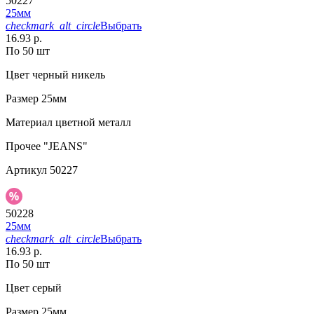
50227
25мм
checkmark_alt_circle
Выбрать
16.93 р.
По 50 шт
Цвет
черный никель
Размер
25мм
Материал
цветной металл
Прочее
"JEANS"
Артикул
50227
50228
25мм
checkmark_alt_circle
Выбрать
16.93 р.
По 50 шт
Цвет
серый
Размер
25мм