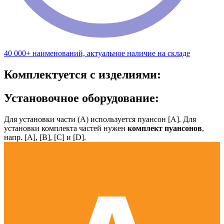
40 000+ наименований, актуальное наличие на складе
Комплектуется с изделиями:
Установочное оборудование:
Для установки части (А) используется пуансон [А]. Для
установки комплекта частей нужен
комплект пуансонов
,
напр. [А], [B], [С] и [D].