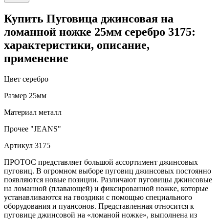
Купить Пуговица джинсовая на
ломанной ножке 25мм серебро 3175:
характеристики, описание,
применение
Цвет
серебро
Размер
25мм
Материал
металл
Прочее
"JEANS"
Артикул
3175
ПРОТОС представляет большой ассортимент джинсовых
пуговиц. В огромном выборе пуговиц джинсовых постоянно
появляются новые позиции. Различают пуговицы джинсовые
на ломанной (плавающей) и фиксированной ножке, которые
устанавливаются на гвоздики с помощью специального
оборудования и пуансонов. Представленная относится к
пуговице джинсовой на «ломаной ножке», выполнена из