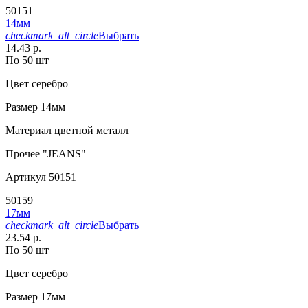
50151
14мм
checkmark_alt_circle
Выбрать
14.43 р.
По 50 шт
Цвет
серебро
Размер
14мм
Материал
цветной металл
Прочее
"JEANS"
Артикул
50151
50159
17мм
checkmark_alt_circle
Выбрать
23.54 р.
По 50 шт
Цвет
серебро
Размер
17мм