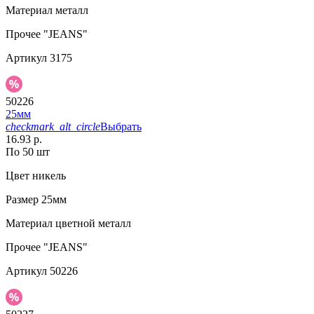
Материал
металл
Прочее
"JEANS"
Артикул
3175
50226
25мм
checkmark_alt_circle
Выбрать
16.93 р.
По 50 шт
Цвет
никель
Размер
25мм
Материал
цветной металл
Прочее
"JEANS"
Артикул
50226