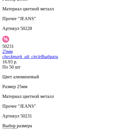
Материал
цветной металл
Прочее
"JEANS"
Артикул
50228
50231
25мм
checkmark_alt_circle
Выбрать
16.93 р.
По 50 шт
Цвет
алюминевый
Размер
25мм
Материал
цветной металл
Прочее
"JEANS"
Артикул
50231
Выбор размера