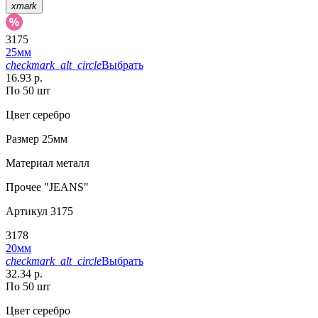
xmark
3175
25мм
checkmark_alt_circle
Выбрать
16.93 р.
По 50 шт
Цвет
серебро
Размер
25мм
Материал
металл
Прочее
"JEANS"
Артикул
3175
3178
20мм
checkmark_alt_circle
Выбрать
32.34 р.
По 50 шт
Цвет
серебро