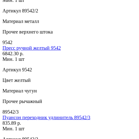
Мин. 1 шт
Артикул
89542/2
Материал
металл
Прочее
верхнего штока
9542
Пресс ручной желтый 9542
6842.30 р.
Мин. 1 шт
Артикул
9542
Цвет
желтый
Материал
чугун
Прочее
рычажный
89542/3
Пуансон переходник удлинитель 89542/3
835.89 р.
Мин. 1 шт