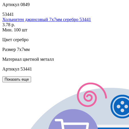
Артикул
0849
53441
Хольнитен джинсовый 7х7мм серебро 53441
3.78 р.
Мин. 100 шт
Цвет
серебро
Размер
7х7мм
Материал
цветной металл
Артикул
53441
Показать еще