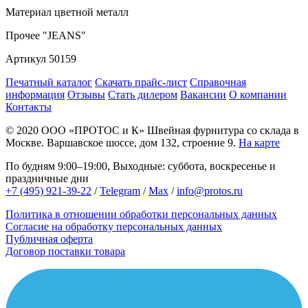
Материал
цветной металл
Прочее
"JEANS"
Артикул
50159
Печатный каталог
Скачать прайс-лист
Справочная
информация
Отзывы
Стать дилером
Вакансии
О компании
Контакты
© 2020
ООО «ПРОТОС и К»
Швейная фурнитура со склада в
Москве.
Варшавское шоссе, дом 132, строение 9.
На карте
По будням 9:00–19:00, Выходные: суббота, воскресенье и
праздничные дни
+7 (495) 921-39-22
/
Telegram
/
Max
/
info@protos.ru
Политика в отношении обработки персональных данных
Согласие на обработку персональных данных
Публичная оферта
Договор поставки товара