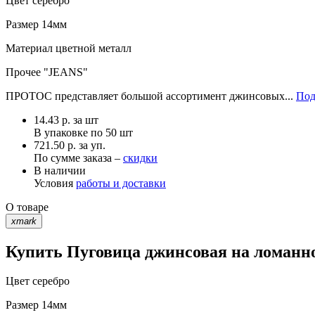
Цвет
серебро
Размер
14мм
Материал
цветной металл
Прочее
"JEANS"
ПРОТОС представляет большой ассортимент джинсовых...
Под
14.43
р.
за шт
В упаковке по
50 шт
721.50 р. за уп.
По сумме заказа –
скидки
В наличии
Условия
работы и доставки
О товаре
xmark
Купить Пуговица джинсовая на ломанно
Цвет
серебро
Размер
14мм