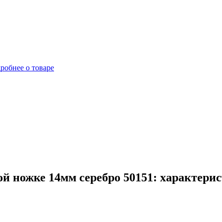
робнее о товаре
й ножке 14мм серебро 50151: характерис