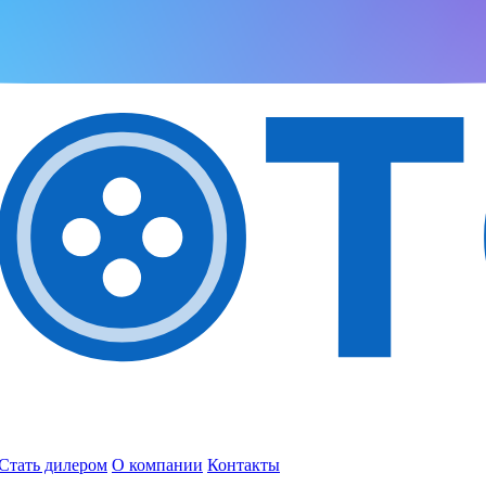
Стать дилером
О компании
Контакты