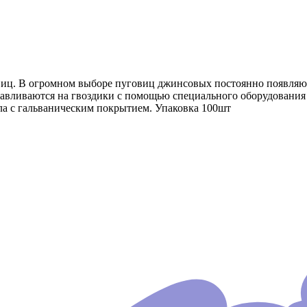
иц. В огромном выборе пуговиц джинсовых постоянно появляю
авливаются на гвоздики с помощью специального оборудования 
ла с гальваническим покрытием. Упаковка 100шт