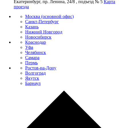
Екатеринбург, пр. Ленина, 24/8 , подъезд № 5
Карта
проезда
Москва (основной офис)
Санкт-Петербург
Казань
Нижний Новгород
Новосибирск
Краснодар
Уфа
Челябинск
Самара
Пермь
Ростов-на-Дону
Волгоград
Якутск
Барнаул