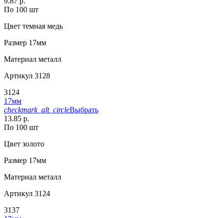
9.87 р.
По 100 шт
Цвет
темная медь
Размер
17мм
Материал
металл
Артикул
3128
3124
17мм
checkmark_alt_circle
Выбрать
13.85 р.
По 100 шт
Цвет
золото
Размер
17мм
Материал
металл
Артикул
3124
3137