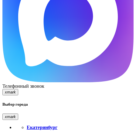
Телефонный звонок
xmark
Выбор города
xmark
Екатеринбург