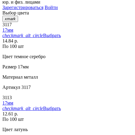
юр. и физ. лицами
Зарегистрироваться
Войти
Выбор цвета
xmark
3117
17мм
checkmark_alt_circle
Выбрать
14.84 р.
По 100 шт
Цвет
темное серебро
Размер
17мм
Материал
металл
Артикул
3117
3113
17мм
checkmark_alt_circle
Выбрать
12.61 р.
По 100 шт
Цвет
латунь