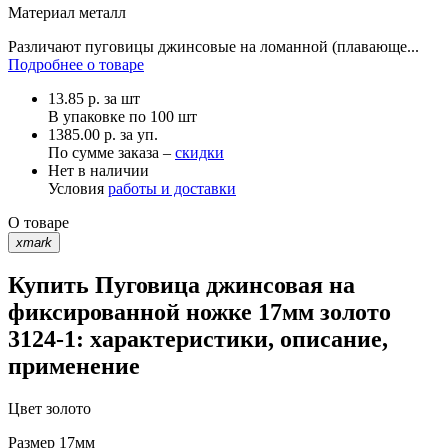
Материал
металл
Различают пуговицы джинсовые на ломанной (плавающе...
Подробнее о товаре
13.85
р.
за шт
В упаковке по
100 шт
1385.00 р. за уп.
По сумме заказа –
скидки
Нет в наличии
Условия
работы и доставки
О товаре
xmark
Купить Пуговица джинсовая на
фиксированной ножке 17мм золото
3124-1: характеристики, описание,
применение
Цвет
золото
Размер
17мм