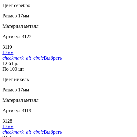
Цвет
серебро
Размер
17мм
Материал
металл
Артикул
3122
3119
17мм
checkmark_alt_circle
Выбрать
12.61 р.
По 100 шт
Цвет
никель
Размер
17мм
Материал
металл
Артикул
3119
3128
17мм
checkmark_alt_circle
Выбрать