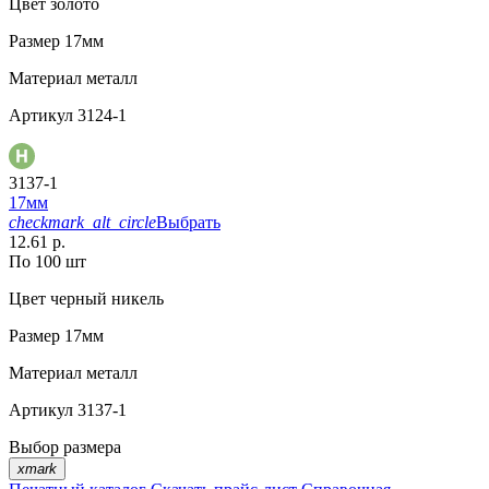
Цвет
золото
Размер
17мм
Материал
металл
Артикул
3124-1
3137-1
17мм
checkmark_alt_circle
Выбрать
12.61 р.
По 100 шт
Цвет
черный никель
Размер
17мм
Материал
металл
Артикул
3137-1
Выбор размера
xmark