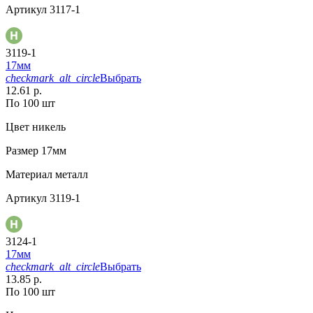
Артикул
3117-1
3119-1
17мм
checkmark_alt_circle
Выбрать
12.61 р.
По 100 шт
Цвет
никель
Размер
17мм
Материал
металл
Артикул
3119-1
3124-1
17мм
checkmark_alt_circle
Выбрать
13.85 р.
По 100 шт