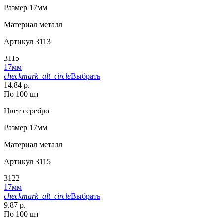
Размер
17мм
Материал
металл
Артикул
3113
3115
17мм
checkmark_alt_circle
Выбрать
14.84 р.
По 100 шт
Цвет
серебро
Размер
17мм
Материал
металл
Артикул
3115
3122
17мм
checkmark_alt_circle
Выбрать
9.87 р.
По 100 шт