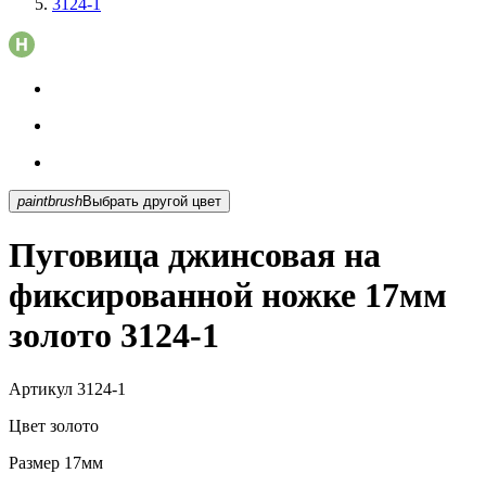
3124-1
paintbrush
Выбрать другой цвет
Пуговица джинсовая на
фиксированной ножке 17мм
золото 3124-1
Артикул
3124-1
Цвет
золото
Размер
17мм