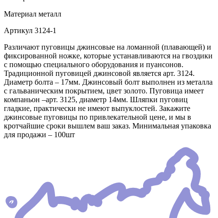
Материал
металл
Артикул
3124-1
Различают пуговицы джинсовые на ломанной (плавающей) и
фиксированной ножке, которые устанавливаются на гвоздики
с помощью специального оборудования и пуансонов.
Традиционной пуговицей джинсовой является арт. 3124.
Диаметр болта – 17мм. Джинсовый болт выполнен из металла
с гальваническим покрытием, цвет золото. Пуговица имеет
компаньон –арт. 3125, диаметр 14мм. Шляпки пуговиц
гладкие, практически не имеют выпуклостей. Закажите
джинсовые пуговицы по привлекательной цене, и мы в
кротчайшие сроки вышлем ваш заказ. Минимальная упаковка
для продажи – 100шт