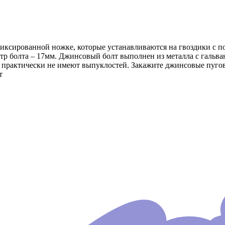
ксированной ножке, которые устанавливаются на гвоздики с п
тр болта – 17мм. Джинсовый болт выполнен из металла с гальв
, практически не имеют выпуклостей. Закажите джинсовые пуго
т