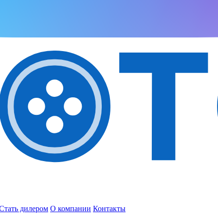
Стать дилером
О компании
Контакты