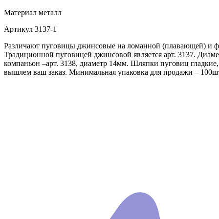
Материал
металл
Артикул
3137-1
Различают пуговицы джинсовые на ломанной (плавающей) и фи
Традиционной пуговицей джинсовой является арт. 3137. Диаме
компаньон –арт. 3138, диаметр 14мм. Шляпки пуговиц гладкие
вышлем ваш заказ. Минимальная упаковка для продажи – 100ш