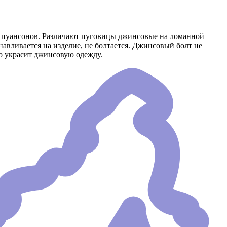
и пуансонов. Различают пуговицы джинсовые на ломанной
авливается на изделие, не болтается. Джинсовый болт не
о украсит джинсовую одежду.