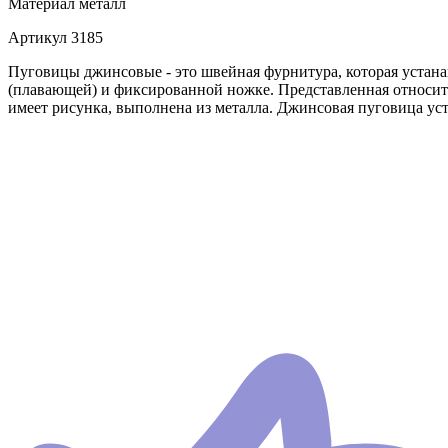
Материал
металл
Артикул
3185
Пуговицы джинсовые - это швейная фурнитура, которая устан
(плавающей) и фиксированной ножке. Представленная относитс
имеет рисунка, выполнена из металла. Джинсовая пуговица ус