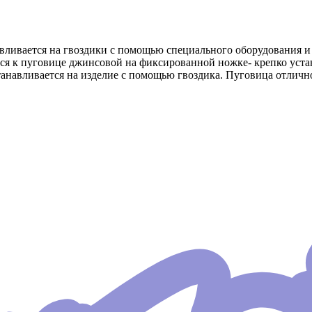
авливается на гвоздики с помощью специального оборудования 
я к пуговице джинсовой на фиксированной ножке- крепко устан
танавливается на изделие с помощью гвоздика. Пуговица отличн