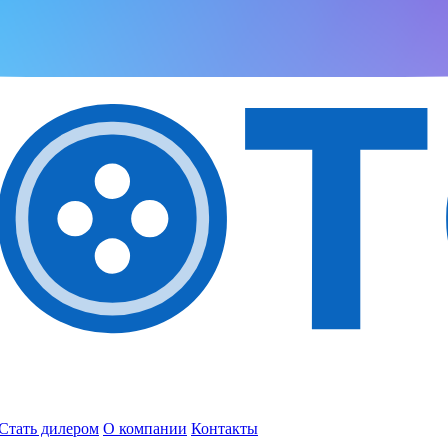
Стать дилером
О компании
Контакты