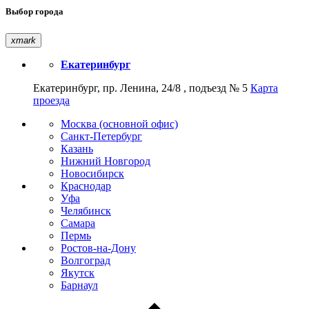
Выбор города
xmark
Екатеринбург
Екатеринбург, пр. Ленина, 24/8 , подъезд № 5
Карта
проезда
Москва (основной офис)
Санкт-Петербург
Казань
Нижний Новгород
Новосибирск
Краснодар
Уфа
Челябинск
Самара
Пермь
Ростов-на-Дону
Волгоград
Якутск
Барнаул