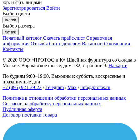
юр. и физ. лицами
Зарегистрироваться
Войти
Выбор цвета
xmark
Выбор размера
xmark
Печатный каталог
Скачать прайс-лист
Справочная
информация
Отзывы
Стать дилером
Вакансии
О компании
Контакты
© 2020
ООО «ПРОТОС и К»
Швейная фурнитура со склада в
Москве.
Варшавское шоссе, дом 132, строение 9.
На карте
По будням 9:00–19:00, Выходные: суббота, воскресенье и
праздничные дни
+7 (495) 921-39-22
/
Telegram
/
Max
/
info@protos.ru
Политика в отношении обработки персональных данных
Согласие на обработку персональных данных
Публичная оферта
Договор поставки товара