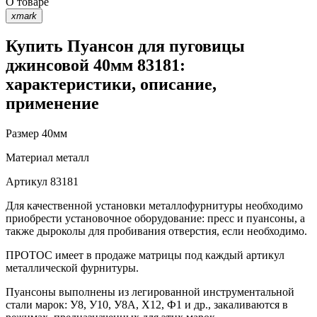
О товаре
xmark
Купить Пуансон для пуговицы
джинсовой 40мм 83181:
характеристики, описание,
применение
Размер
40мм
Материал
металл
Артикул
83181
Для качественной установки металлофурнитуры необходимо
приобрести установочное оборудование: пресс и пуансоны, а
также дыроколы для пробивания отверстия, если необходимо.
ПРОТОС имеет в продаже матрицы под каждый артикул
металлической фурнитуры.
Пуансоны выполнены из легированной инструментальной
стали марок: У8, У10, У8А, Х12, Ф1 и др., закаливаются в