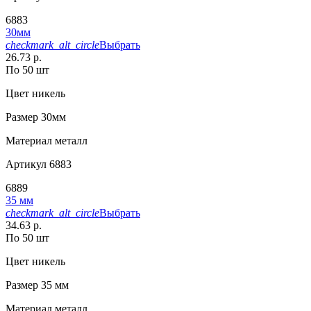
6883
30мм
checkmark_alt_circle
Выбрать
26.73 р.
По 50 шт
Цвет
никель
Размер
30мм
Материал
металл
Артикул
6883
6889
35 мм
checkmark_alt_circle
Выбрать
34.63 р.
По 50 шт
Цвет
никель
Размер
35 мм
Материал
металл