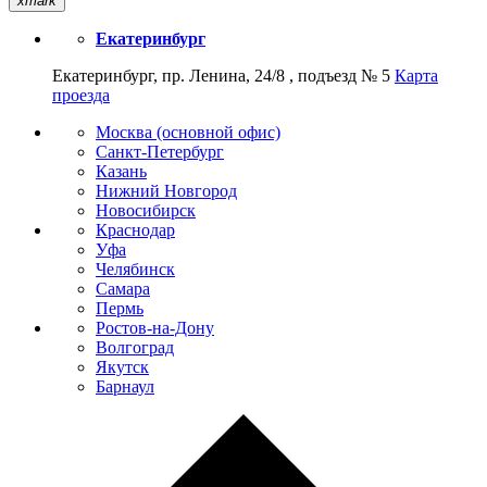
xmark
Екатеринбург
Екатеринбург, пр. Ленина, 24/8 , подъезд № 5
Карта
проезда
Москва (основной офис)
Санкт-Петербург
Казань
Нижний Новгород
Новосибирск
Краснодар
Уфа
Челябинск
Самара
Пермь
Ростов-на-Дону
Волгоград
Якутск
Барнаул