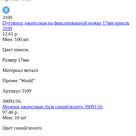
3109
Пуговица джинсовая на фиксированной ножке 17мм никель
3109
12.61 р.
Мин. 100 шт
Цвет
никель
Размер
17мм
Материал
металл
Прочее
"World"
Артикул
3109
39091/16
Молния джинсовая 16см синий/золото 39091/16
97.46 р.
Мин. 10 шт
Цвет
синий/золото