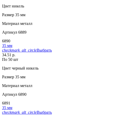
Цвет
никель
Размер
35 мм
Материал
металл
Артикул
6889
6890
35 мм
checkmark_alt_circle
Выбрать
34.51 р.
По 50 шт
Цвет
черный никель
Размер
35 мм
Материал
металл
Артикул
6890
6891
35 мм
checkmark_alt_circle
Выбрать