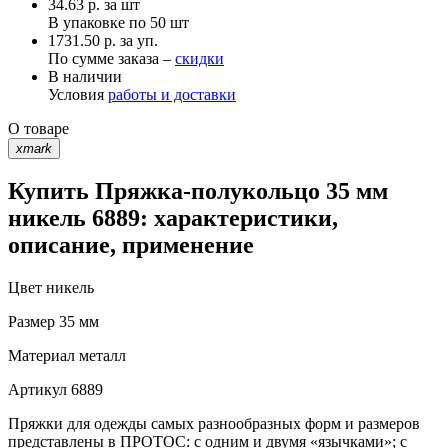
34.63
р.
за шт
В упаковке по
50 шт
1731.50 р. за уп.
По сумме заказа –
скидки
В наличии
Условия
работы и доставки
О товаре
xmark
Купить Пряжка-полукольцо 35 мм
никель 6889: характеристики,
описание, применение
Цвет
никель
Размер
35 мм
Материал
металл
Артикул
6889
Пряжки для одежды самых разнообразных форм и размеров
представлены в ПРОТОС: с одним и двумя «язычками»; с