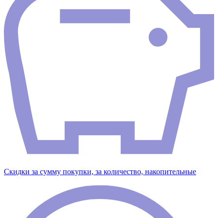
Скидки за сумму покупки, за количество, накопительные