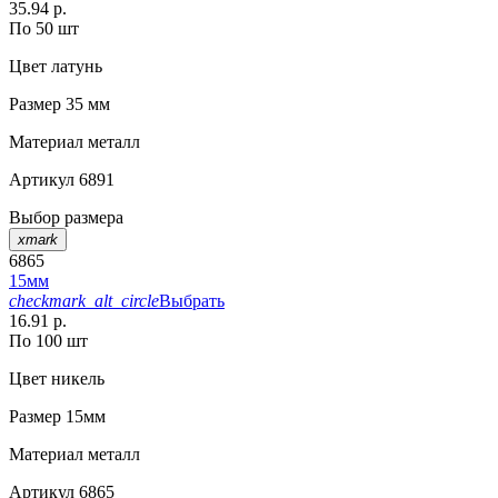
35.94 р.
По 50 шт
Цвет
латунь
Размер
35 мм
Материал
металл
Артикул
6891
Выбор размера
xmark
6865
15мм
checkmark_alt_circle
Выбрать
16.91 р.
По 100 шт
Цвет
никель
Размер
15мм
Материал
металл
Артикул
6865