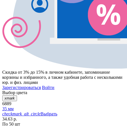
Скидка от 3% до 15%
в личном кабинете, запоминание
корзины
и
избранного
, а также удобная работа с несколькими
юр. и физ. лицами
Зарегистрироваться
Войти
Выбор цвета
xmark
6889
35 мм
checkmark_alt_circle
Выбрать
34.63 р.
По 50 шт