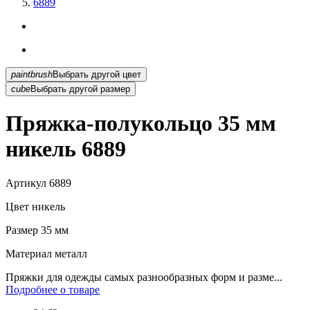
6889
paintbrush
Выбрать другой цвет
cube
Выбрать другой размер
Пряжка-полукольцо 35 мм
никель 6889
Артикул
6889
Цвет
никель
Размер
35 мм
Материал
металл
Пряжки для одежды самых разнообразных форм и разме...
Подробнее о товаре