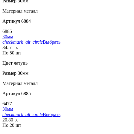
Размер
30мм
Материал
металл
Артикул
6884
6885
30мм
checkmark_alt_circle
Выбрать
34.51 р.
По 50 шт
Цвет
латунь
Размер
30мм
Материал
металл
Артикул
6885
6477
30мм
checkmark_alt_circle
Выбрать
20.80 р.
По 20 шт