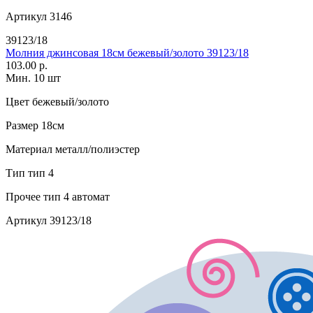
Артикул
3146
39123/18
Молния джинсовая 18см бежевый/золото 39123/18
103.00 р.
Мин. 10 шт
Цвет
бежевый/золото
Размер
18см
Материал
металл/полиэстер
Тип
тип 4
Прочее
тип 4 автомат
Артикул
39123/18