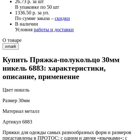
26.73
р.
за шт
В упаковке по
50 шт
1336.50 р. за уп.
По сумме заказа –
скидки
В наличии
Условия
работы и доставки
О товаре
xmark
Купить Пряжка-полукольцо 30мм
никель 6883: характеристики,
описание, применение
Цвет
никель
Размер
30мм
Материал
металл
Артикул
6883
Пряжки для одежды самых разнообразных форм и размеров
представлены в ПРОТОС: с одним и двумя «язычками»; с