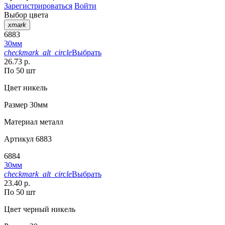
Зарегистрироваться
Войти
Выбор цвета
xmark
6883
30мм
checkmark_alt_circle
Выбрать
26.73 р.
По 50 шт
Цвет
никель
Размер
30мм
Материал
металл
Артикул
6883
6884
30мм
checkmark_alt_circle
Выбрать
23.40 р.
По 50 шт
Цвет
черный никель