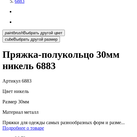
6883
paintbrush
Выбрать другой цвет
cube
Выбрать другой размер
Пряжка-полукольцо 30мм
никель 6883
Артикул
6883
Цвет
никель
Размер
30мм
Материал
металл
Пряжки для одежды самых разнообразных форм и разме...
Подробнее о товаре