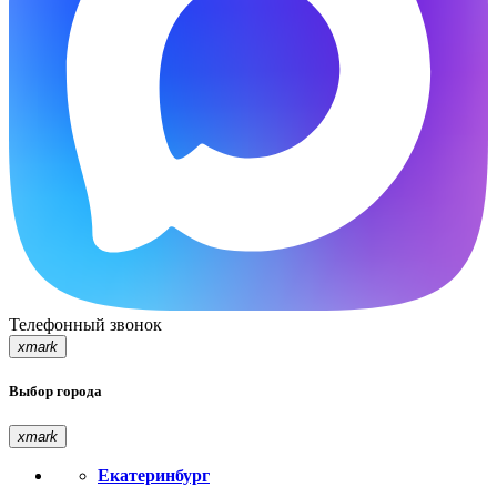
Телефонный звонок
xmark
Выбор города
xmark
Екатеринбург