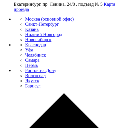
Екатеринбург, пр. Ленина, 24/8 , подъезд № 5
Карта
проезда
Москва (основной офис)
Санкт-Петербург
Казань
Нижний Новгород
Новосибирск
Краснодар
Уфа
Челябинск
Самара
Пермь
Ростов-на-Дону
Волгоград
Якутск
Барнаул