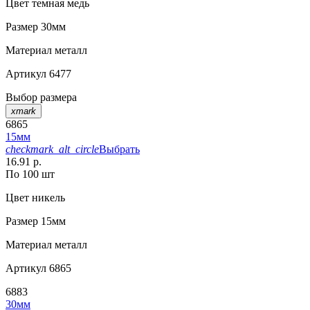
Цвет
темная медь
Размер
30мм
Материал
металл
Артикул
6477
Выбор размера
xmark
6865
15мм
checkmark_alt_circle
Выбрать
16.91 р.
По 100 шт
Цвет
никель
Размер
15мм
Материал
металл
Артикул
6865
6883
30мм