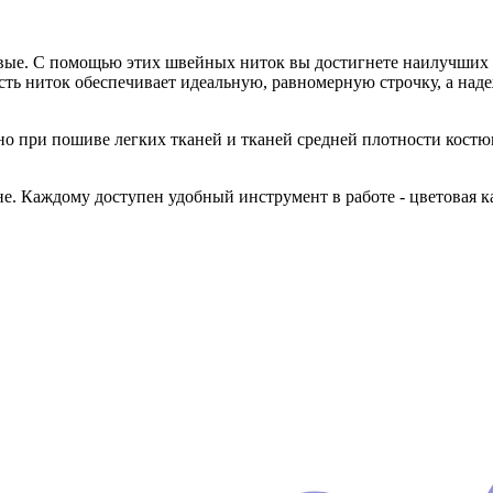
овые. С помощью этих швейных ниток вы достигнете наилучших р
сть ниток обеспечивает идеальную, равномерную строчку, а над
 при пошиве легких тканей и тканей средней плотности кост
 Каждому доступен удобный инструмент в работе - цветовая ка