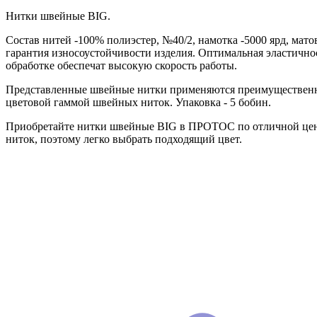
Нитки швейные BIG.
Состав нитей -100% полиэстер, №40/2, намотка -5000 ярд, мат
гарантия износоустойчивости изделия. Оптимальная эластично
обработке обеспечат высокую скорость работы.
Представленные швейные нитки применяются преимущественно
цветовой гаммой швейных ниток. Упаковка - 5 бобин.
Приобретайте нитки швейные BIG в ПРОТОС по отличной цене.
ниток, поэтому легко выбрать подходящий цвет.