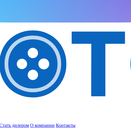
Стать дилером
О компании
Контакты