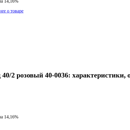
на 14,16%
ее о товаре
40/2 розовый 40-0036: характеристики, 
на 14,16%