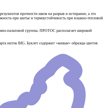
езультатов прочности швов на разрыв и истирание, а это
ежность при шитье и термоустойчивость при влажно-тепловой
юмно-пальтовой группы. ПРОТОС располагает широкой
рта ниток BIG. Буклет содержит «живые» образцы цветов