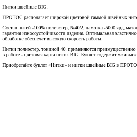
Нитки швейные BIG.
ПРОТОС располагает широкой цветовой гаммой швейных нит
Состав нитей -100% полиэстер, №40/2, намотка -5000 ярд, мат
гарантия износоустойчивости изделия. Оптимальная эластично
обработке обеспечат высокую скорость работы.
Нитки полиэстер, тониной 40, применяются преимущественно п
в работе - цветовая карта ниток BIG. Буклет содержит «живые
Приобретайте буклет «Нитки» и нитки швейные BIG в ПРОТО