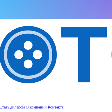
Стать дилером
О компании
Контакты