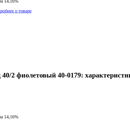
на 14,16%
робнее о товаре
40/2 фиолетовый 40-0179: характеристи
на 14,16%