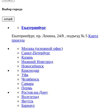
Выбор города
xmark
Екатеринбург
Екатеринбург, пр. Ленина, 24/8 , подъезд № 5
Карта
проезда
Москва (основной офис)
Санкт-Петербург
Казань
Нижний Новгород
Новосибирск
Краснодар
Уфа
Челябинск
Самара
Пермь
Ростов-на-Дону
Волгоград
Якутск
Барнаул