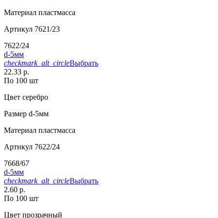
Материал
пластмасса
Артикул
7621/23
7622/24
d-5мм
checkmark_alt_circle
Выбрать
22.33 р.
По 100 шт
Цвет
серебро
Размер
d-5мм
Материал
пластмасса
Артикул
7622/24
7668/67
d-5мм
checkmark_alt_circle
Выбрать
2.60 р.
По 100 шт
Цвет
прозрачный