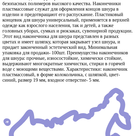
безопасных полимеров высокого качества. Наконечники
пластмассовые служат для оформления концов шнура в
изделии и предотвращают его распускание. Пластиковый
концевик для шнура универсальный, применяется в верхней
одежде как взрослого населения, так и детей, а также
головных уборах, сумках и рюкзаках, сувенирной продукции.
Этот вид наконечника для шнура представлен в разных
цветах и имеет шляпку, которая закрывает узел шнура, и
придает законченный эстетический вид. Минимальная
упаковка для продажи- 100шт. Преимущества наконечников
для шнура: прочные, износостойкие, химически стойкие,
выдерживают многократные химчистки, стирки в горячей
воде с моющими веществами. Характеристики: наконечник
пластмассовый, в форме колокольчика, с шляпкой, цвет-
синий, размер 19 мм, входное отверстие- 5 мм.