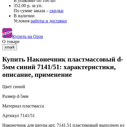
В упаковке по
100 шт
352.00 р. за уп.
По сумме заказа –
скидки
В наличии
Условия
работы и доставки
Купить на Ozon
О товаре
xmark
Купить Наконечник пластмассовый d-
5мм синий 7141/51: характеристики,
описание, применение
Цвет
синий
Размер
d-5мм
Материал
пластмасса
Артикул
7141/51
Наконечник для шнура арт. 7141.51 пластиковый выполнен из