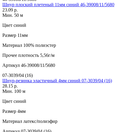
Шнур плоский плетеный 11мм синий 46-39008/11/5680
23.09 р.
Мин. 50 м
Цвет
синий
Размер
11мм
Материал
100% полиэстер
Прочее
плотность 5,56г/м
Артикул
46-39008/11/5680
07-3039/04 (16)
Шнур-резинка эластичный 4мм синий 07-3039/04 (16)
28.15 р.
Мин. 100 м
Цвет
синий
Размер
4мм
Материал
латекс/полиэфир
Артикул
07-3039/04 (16)