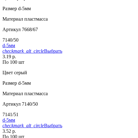
Размер
d-5мм
Материал
пластмасса
Артикул
7668/67
7140/50
d-5мм
checkmark_alt_circle
Выбрать
3.19 р.
По 100 шт
Цвет
серый
Размер
d-5мм
Материал
пластмасса
Артикул
7140/50
7141/51
d-5мм
checkmark_alt_circle
Выбрать
3.52 р.
По 100 шт