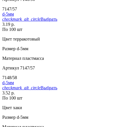
7147/57
d-5мм
checkmark_alt_circle
Выбрать
3.19 р.
По 100 шт
Цвет
терракотовый
Размер
d-5мм
Материал
пластмасса
Артикул
7147/57
7148/58
d-5мм
checkmark_alt_circle
Выбрать
3.52 р.
По 100 шт
Цвет
хаки
Размер
d-5мм
Материал
пластмасса