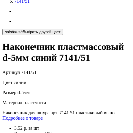
7141/51
paintbrush
Выбрать другой цвет
Наконечник пластмассовый
d-5мм синий 7141/51
Артикул
7141/51
Цвет
синий
Размер
d-5мм
Материал
пластмасса
Наконечник для шнура арт. 7141.51 пластиковый выпо...
Подробнее о товаре
3.52
р.
за шт