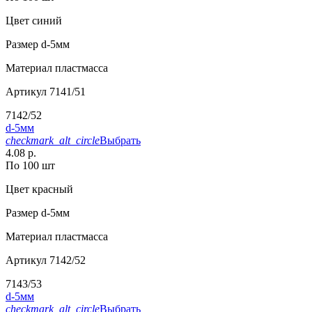
Цвет
синий
Размер
d-5мм
Материал
пластмасса
Артикул
7141/51
7142/52
d-5мм
checkmark_alt_circle
Выбрать
4.08 р.
По 100 шт
Цвет
красный
Размер
d-5мм
Материал
пластмасса
Артикул
7142/52
7143/53
d-5мм
checkmark_alt_circle
Выбрать