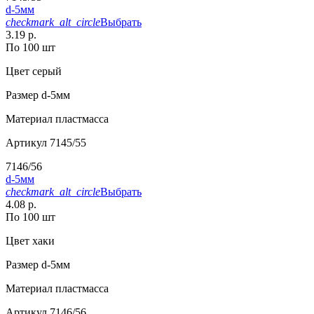
d-5мм
checkmark_alt_circle
Выбрать
3.19 р.
По 100 шт
Цвет
серый
Размер
d-5мм
Материал
пластмасса
Артикул
7145/55
7146/56
d-5мм
checkmark_alt_circle
Выбрать
4.08 р.
По 100 шт
Цвет
хаки
Размер
d-5мм
Материал
пластмасса
Артикул
7146/56