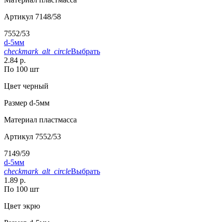
Артикул
7148/58
7552/53
d-5мм
checkmark_alt_circle
Выбрать
2.84 р.
По 100 шт
Цвет
черный
Размер
d-5мм
Материал
пластмасса
Артикул
7552/53
7149/59
d-5мм
checkmark_alt_circle
Выбрать
1.89 р.
По 100 шт
Цвет
экрю