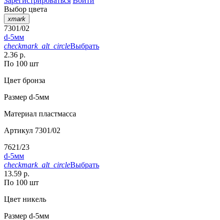
Зарегистрироваться
Войти
Выбор цвета
xmark
7301/02
d-5мм
checkmark_alt_circle
Выбрать
2.36 р.
По 100 шт
Цвет
бронза
Размер
d-5мм
Материал
пластмасса
Артикул
7301/02
7621/23
d-5мм
checkmark_alt_circle
Выбрать
13.59 р.
По 100 шт
Цвет
никель
Размер
d-5мм