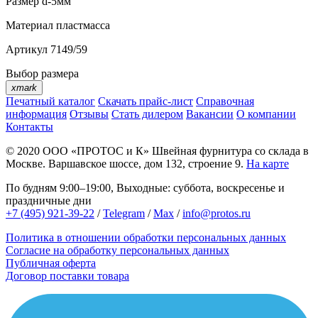
Размер
d-5мм
Материал
пластмасса
Артикул
7149/59
Выбор размера
xmark
Печатный каталог
Скачать прайс-лист
Справочная
информация
Отзывы
Стать дилером
Вакансии
О компании
Контакты
© 2020
ООО «ПРОТОС и К»
Швейная фурнитура со склада в
Москве.
Варшавское шоссе, дом 132, строение 9.
На карте
По будням 9:00–19:00, Выходные: суббота, воскресенье и
праздничные дни
+7 (495) 921-39-22
/
Telegram
/
Max
/
info@protos.ru
Политика в отношении обработки персональных данных
Согласие на обработку персональных данных
Публичная оферта
Договор поставки товара