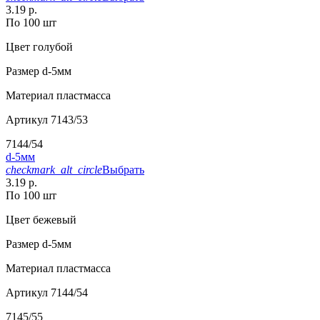
3.19 р.
По 100 шт
Цвет
голубой
Размер
d-5мм
Материал
пластмасса
Артикул
7143/53
7144/54
d-5мм
checkmark_alt_circle
Выбрать
3.19 р.
По 100 шт
Цвет
бежевый
Размер
d-5мм
Материал
пластмасса
Артикул
7144/54
7145/55