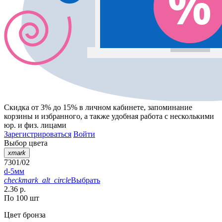
Скидка от 3% до 15%
в личном кабинете, запоминание
корзины
и
избранного
, а также удобная работа с несколькими
юр. и физ. лицами
Зарегистрироваться
Войти
Выбор цвета
xmark
7301/02
d-5мм
checkmark_alt_circle
Выбрать
2.36 р.
По 100 шт
Цвет
бронза