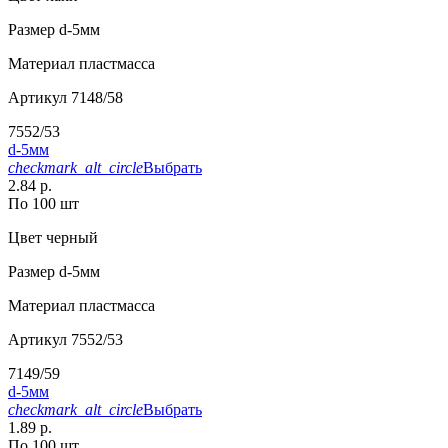
Размер
d-5мм
Материал
пластмасса
Артикул
7148/58
7552/53
d-5мм
checkmark_alt_circle
Выбрать
2.84 р.
По 100 шт
Цвет
черный
Размер
d-5мм
Материал
пластмасса
Артикул
7552/53
7149/59
d-5мм
checkmark_alt_circle
Выбрать
1.89 р.
По 100 шт