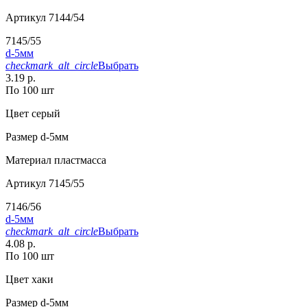
Артикул
7144/54
7145/55
d-5мм
checkmark_alt_circle
Выбрать
3.19 р.
По 100 шт
Цвет
серый
Размер
d-5мм
Материал
пластмасса
Артикул
7145/55
7146/56
d-5мм
checkmark_alt_circle
Выбрать
4.08 р.
По 100 шт
Цвет
хаки
Размер
d-5мм