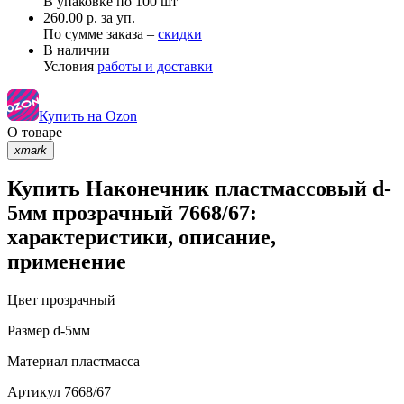
В упаковке по
100 шт
260.00 р. за уп.
По сумме заказа –
скидки
В наличии
Условия
работы и доставки
Купить на Ozon
О товаре
xmark
Купить Наконечник пластмассовый d-
5мм прозрачный 7668/67:
характеристики, описание,
применение
Цвет
прозрачный
Размер
d-5мм
Материал
пластмасса
Артикул
7668/67