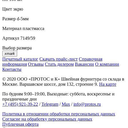
Цвет
экрю
Размер
d-5мм
Материал
пластмасса
Артикул
7149/59
Выбор размера
xmark
Печатный каталог
Скачать прайс-лист
Справочная
информация
Отзывы
Стать дилером
Вакансии
О компании
Контакты
© 2020
ООО «ПРОТОС и К»
Швейная фурнитура со склада в
Москве.
Варшавское шоссе, дом 132, строение 9.
На карте
По будням 9:00–19:00, Выходные: суббота, воскресенье и
праздничные дни
+7 (495) 921-39-22
/
Telegram
/
Max
/
info@protos.ru
Политика в отношении обработки персональных данных
Согласие на обработку персональных данных
Публичная оферта