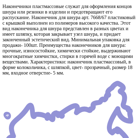
Наконечники пластмассовые служат для оформления концов
шнура или резинки в изделии и предотвращают его
распускание. Наконечник для шнура арт. 7668/67 пластиковый
с крышкой выполнен из полимеров высокого качества. Этот
вид наконечника для шнура представлен в разных цветах и
имеет шляпку, которая закрывает узел шнура, и придает
законченный эстетический вид. Минимальная упаковка для
продажи- 100шт. Преимущества наконечников для шнура:
прочные, износостойкие, химически стойкие, выдерживают
многократные химчистки, стирки в горячей воде с моющими
веществами. Характеристики: наконечник пластмассовый, в
форме колокольчика, с шляпкой, цвет- прозрачный, размер 18
мм, входное отверстие- 5 мм.