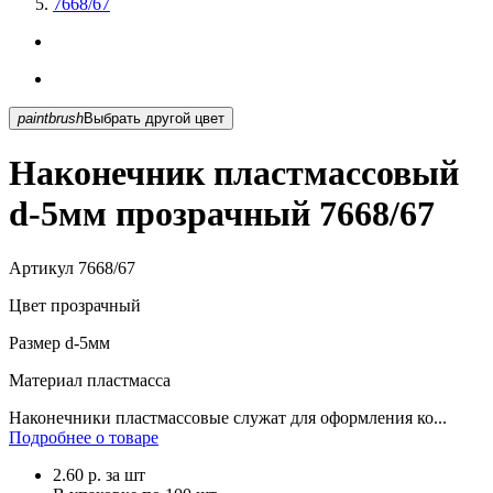
7668/67
paintbrush
Выбрать другой цвет
Наконечник пластмассовый
d-5мм прозрачный 7668/67
Артикул
7668/67
Цвет
прозрачный
Размер
d-5мм
Материал
пластмасса
Наконечники пластмассовые служат для оформления ко...
Подробнее о товаре
2.60
р.
за шт