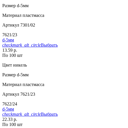
Размер
d-5мм
Материал
пластмасса
Артикул
7301/02
7621/23
d-5мм
checkmark_alt_circle
Выбрать
13.59 р.
По 100 шт
Цвет
никель
Размер
d-5мм
Материал
пластмасса
Артикул
7621/23
7622/24
d-5мм
checkmark_alt_circle
Выбрать
22.33 р.
По 100 шт