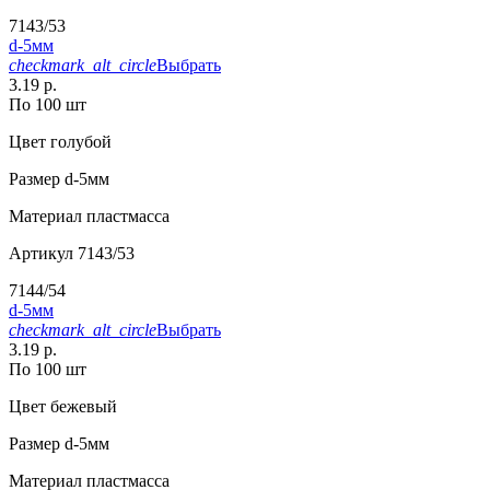
7143/53
d-5мм
checkmark_alt_circle
Выбрать
3.19 р.
По 100 шт
Цвет
голубой
Размер
d-5мм
Материал
пластмасса
Артикул
7143/53
7144/54
d-5мм
checkmark_alt_circle
Выбрать
3.19 р.
По 100 шт
Цвет
бежевый
Размер
d-5мм
Материал
пластмасса