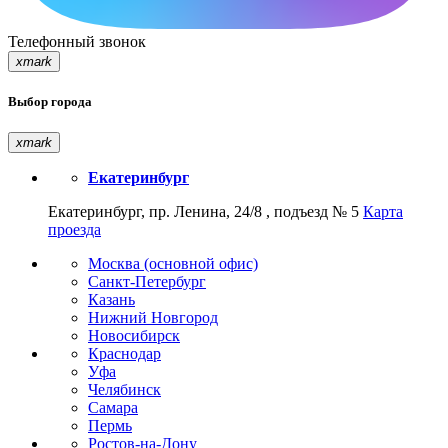
Телефонный звонок
xmark
Выбор города
xmark
Екатеринбург
Екатеринбург, пр. Ленина, 24/8 , подъезд № 5
Карта
проезда
Москва (основной офис)
Санкт-Петербург
Казань
Нижний Новгород
Новосибирск
Краснодар
Уфа
Челябинск
Самара
Пермь
Ростов-на-Дону