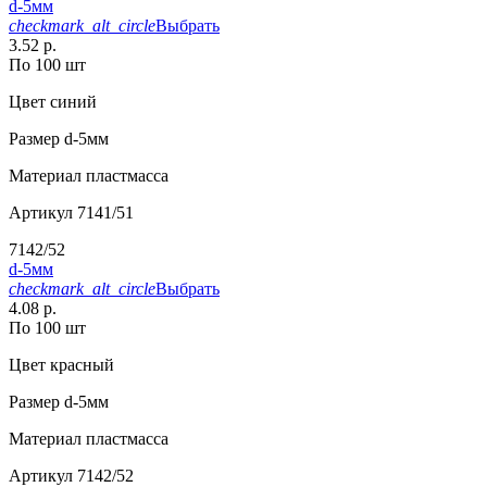
d-5мм
checkmark_alt_circle
Выбрать
3.52 р.
По 100 шт
Цвет
синий
Размер
d-5мм
Материал
пластмасса
Артикул
7141/51
7142/52
d-5мм
checkmark_alt_circle
Выбрать
4.08 р.
По 100 шт
Цвет
красный
Размер
d-5мм
Материал
пластмасса
Артикул
7142/52