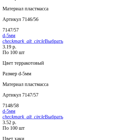
Материал
пластмасса
Артикул
7146/56
7147/57
d-5мм
checkmark_alt_circle
Выбрать
3.19 р.
По 100 шт
Цвет
терракотовый
Размер
d-5мм
Материал
пластмасса
Артикул
7147/57
7148/58
d-5мм
checkmark_alt_circle
Выбрать
3.52 р.
По 100 шт
Цвет
хаки