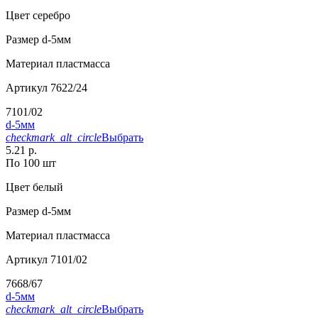
Цвет
серебро
Размер
d-5мм
Материал
пластмасса
Артикул
7622/24
7101/02
d-5мм
checkmark_alt_circle
Выбрать
5.21 р.
По 100 шт
Цвет
белый
Размер
d-5мм
Материал
пластмасса
Артикул
7101/02
7668/67
d-5мм
checkmark_alt_circle
Выбрать