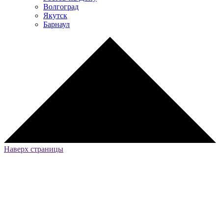
Волгоград
Якутск
Барнаул
Наверх страницы