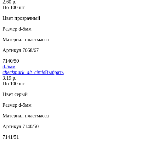
2.60 р.
По 100 шт
Цвет
прозрачный
Размер
d-5мм
Материал
пластмасса
Артикул
7668/67
7140/50
d-5мм
checkmark_alt_circle
Выбрать
3.19 р.
По 100 шт
Цвет
серый
Размер
d-5мм
Материал
пластмасса
Артикул
7140/50
7141/51