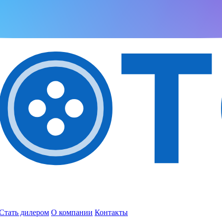
Стать дилером
О компании
Контакты