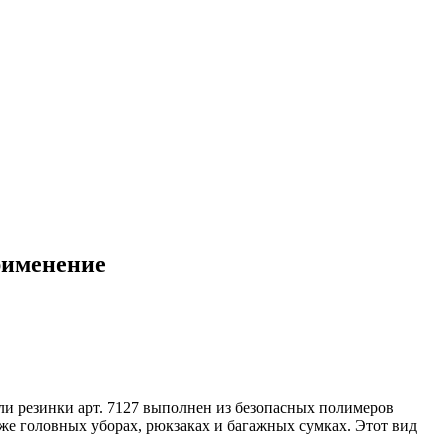
рименение
и резинки арт. 7127 выполнен из безопасных полимеров
кже головных уборах, рюкзаках и багажных сумках. Этот вид