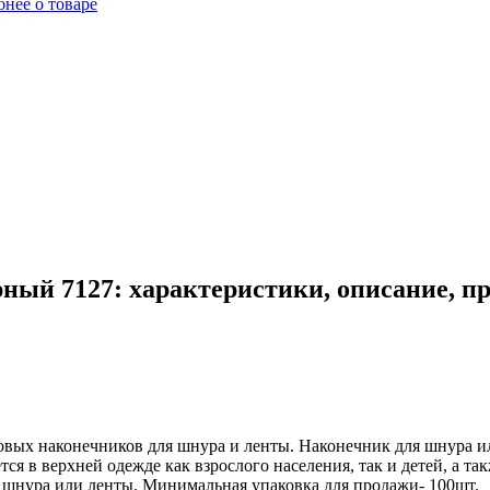
нее о товаре
ный 7127: характеристики, описание, п
вых наконечников для шнура и ленты. Наконечник для шнура ил
я в верхней одежде как взрослого населения, так и детей, а та
 шнура или ленты. Минимальная упаковка для продажи- 100шт.