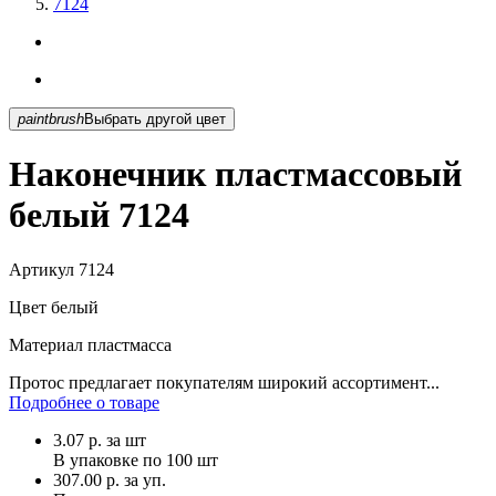
7124
paintbrush
Выбрать другой цвет
Наконечник пластмассовый
белый 7124
Артикул
7124
Цвет
белый
Материал
пластмасса
Протос предлагает покупателям широкий ассортимент...
Подробнее о товаре
3.07
р.
за шт
В упаковке по
100 шт
307.00 р. за уп.