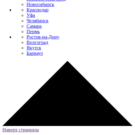
Новосибирск
Краснодар
Уфа
Челябинск
Самара
Пермь
Ростов-на-Дону
Волгоград
Якутск
Барнаул
Наверх страницы