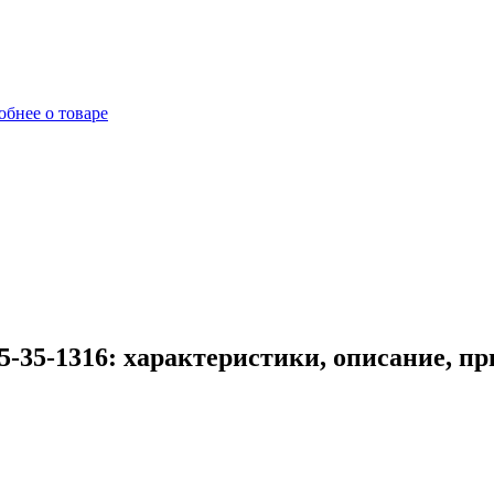
бнее о товаре
-35-1316: характеристики, описание, п