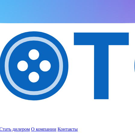
Стать дилером
О компании
Контакты