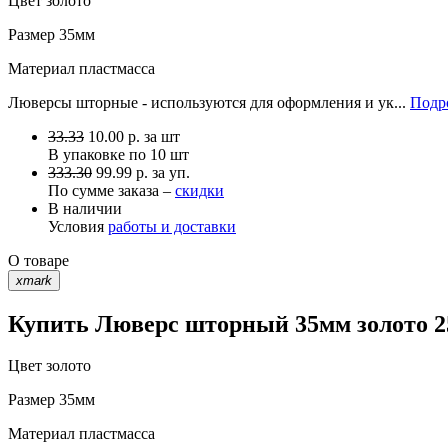
Цвет
золото
Размер
35мм
Материал
пластмасса
Люверсы шторные - используются для оформления и ук...
Подро
33.33
10.00
р.
за шт
В упаковке по
10 шт
333.30
99.99 р. за уп.
По сумме заказа –
скидки
В наличии
Условия
работы и доставки
О товаре
xmark
Купить Люверс шторный 35мм золото 25
Цвет
золото
Размер
35мм
Материал
пластмасса