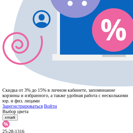
Скидка от 3% до 15%
в личном кабинете, запоминание
корзины
и
избранного
, а также удобная работа с несколькими
юр. и физ. лицами
Зарегистрироваться
Войти
Выбор цвета
xmark
25-28-1316