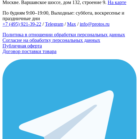
Москве.
Варшавское шоссе, дом 132, строение 9.
На карте
По будням 9:00–19:00, Выходные: суббота, воскресенье и
праздничные дни
+7 (495) 921-39-22
/
Telegram
/
Max
/
info@protos.ru
Политика в отношении обработки персональных данных
Согласие на обработку персональных данных
Публичная оферта
Договор поставки товара