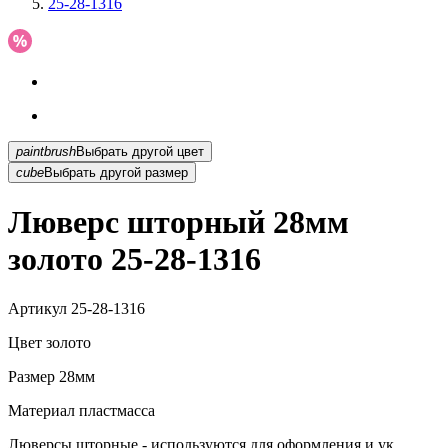
25-28-1316
paintbrush
Выбрать другой цвет
cube
Выбрать другой размер
Люверс шторный 28мм
золото 25-28-1316
Артикул
25-28-1316
Цвет
золото
Размер
28мм
Материал
пластмасса
Люверсы шторные - используются для оформления и ук...