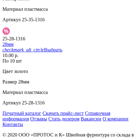
Материал
пластмасса
Артикул
25-35-1316
25-28-1316
28мм
checkmark_alt_circle
Выбрать
10.00 р.
По 10 шт
Цвет
золото
Размер
28мм
Материал
пластмасса
Артикул
25-28-1316
Печатный каталог
Скачать прайс-лист
Справочная
информация
Отзывы
Стать дилером
Вакансии
О компании
Контакты
© 2020
ООО «ПРОТОС и К»
Швейная фурнитура со склада в