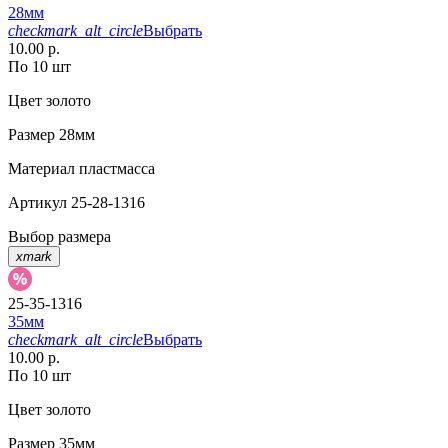
28мм
checkmark_alt_circle
Выбрать
10.00 р.
По 10 шт
Цвет
золото
Размер
28мм
Материал
пластмасса
Артикул
25-28-1316
Выбор размера
xmark
25-35-1316
35мм
checkmark_alt_circle
Выбрать
10.00 р.
По 10 шт
Цвет
золото
Размер
35мм