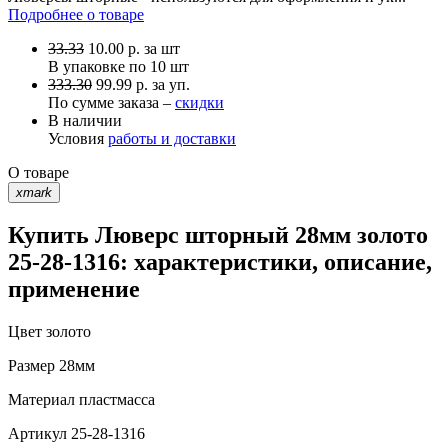
Подробнее о товаре
33.33
10.00
р.
за шт
В упаковке по
10 шт
333.30
99.99 р. за уп.
По сумме заказа –
скидки
В наличии
Условия
работы и доставки
О товаре
xmark
Купить Люверс шторный 28мм золото
25-28-1316: характеристики, описание,
применение
Цвет
золото
Размер
28мм
Материал
пластмасса
Артикул
25-28-1316