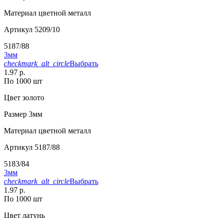
Материал
цветной металл
Артикул
5209/10
5187/88
3мм
checkmark_alt_circle
Выбрать
1.97 р.
По 1000 шт
Цвет
золото
Размер
3мм
Материал
цветной металл
Артикул
5187/88
5183/84
3мм
checkmark_alt_circle
Выбрать
1.97 р.
По 1000 шт
Цвет
латунь