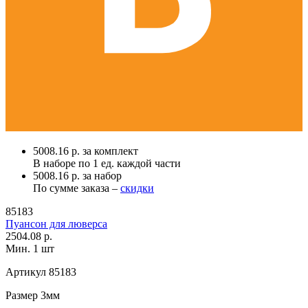
5008.16 р. за комплект
В наборе по
1 ед.
каждой части
5008.16 р. за набор
По сумме заказа –
скидки
85183
Пуансон для люверса
2504.08 р.
Мин. 1 шт
Артикул
85183
Размер
3мм