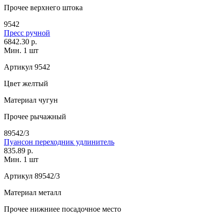
Прочее
верхнего штока
9542
Пресс ручной
6842.30 р.
Мин. 1 шт
Артикул
9542
Цвет
желтый
Материал
чугун
Прочее
рычажный
89542/3
Пуансон переходник удлинитель
835.89 р.
Мин. 1 шт
Артикул
89542/3
Материал
металл
Прочее
нижниее посадочное место