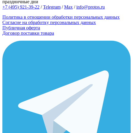
праздничные дни
+7 (495) 921-39-22
/
Telegram
/
Max
/
info@protos.ru
Политика в отношении обработки персональных данных
Согласие на обработку персональных данных
Публичная оферта
Договор поставки товара