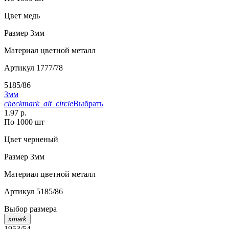
Цвет
медь
Размер
3мм
Материал
цветной металл
Артикул
1777/78
5185/86
3мм
checkmark_alt_circle
Выбрать
1.97 р.
По 1000 шт
Цвет
черненый
Размер
3мм
Материал
цветной металл
Артикул
5185/86
Выбор размера
xmark
1953/54