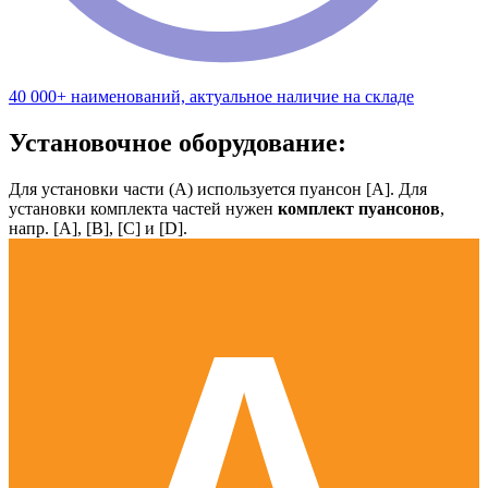
40 000+ наименований, актуальное наличие на складе
Установочное оборудование:
Для установки части (А) используется пуансон [А]. Для
установки комплекта частей нужен
комплект пуансонов
,
напр. [А], [B], [С] и [D].