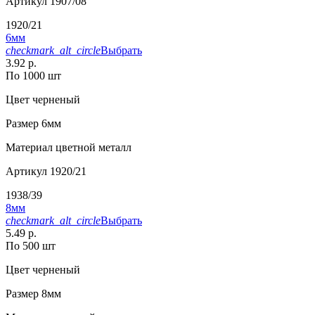
Артикул
1907/08
1920/21
6мм
checkmark_alt_circle
Выбрать
3.92 р.
По 1000 шт
Цвет
черненый
Размер
6мм
Материал
цветной металл
Артикул
1920/21
1938/39
8мм
checkmark_alt_circle
Выбрать
5.49 р.
По 500 шт
Цвет
черненый
Размер
8мм