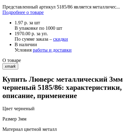
Представленный артикул 5185/86 является металличес...
Подробнее о товаре
1.97
р.
за шт
В упаковке по
1000 шт
1970.00 р. за уп.
По сумме заказа –
скидки
В наличии
Условия
работы и доставки
О товаре
xmark
Купить Люверс металлический 3мм
черненый 5185/86: характеристики,
описание, применение
Цвет
черненый
Размер
3мм
Материал
цветной металл