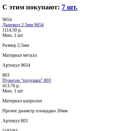
С этим покупают:
7 шт.
9654
Дырокол 2,5мм 9654
1114.50 р.
Мин. 1 шт
Размер
2,5мм
Материал
металл
Артикул
9654
803
Пуансон "подушка" 803
413.76 р.
Мин. 1 шт
Материал
капролон
Прочее
диаметр площадки 20мм
Артикул
803
5183/84