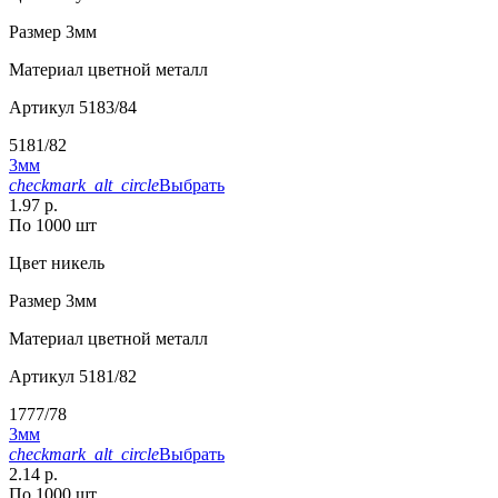
Размер
3мм
Материал
цветной металл
Артикул
5183/84
5181/82
3мм
checkmark_alt_circle
Выбрать
1.97 р.
По 1000 шт
Цвет
никель
Размер
3мм
Материал
цветной металл
Артикул
5181/82
1777/78
3мм
checkmark_alt_circle
Выбрать
2.14 р.
По 1000 шт