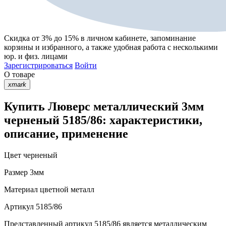
Скидка от 3% до 15%
в личном кабинете, запоминание
корзины
и
избранного
, а также удобная работа с несколькими
юр. и физ. лицами
Зарегистрироваться
Войти
О товаре
xmark
Купить Люверс металлический 3мм
черненый 5185/86: характеристики,
описание, применение
Цвет
черненый
Размер
3мм
Материал
цветной металл
Артикул
5185/86
Представленный артикул 5185/86 является металлическим