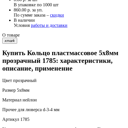
В упаковке по
1000 шт
860.00 р. за уп.
По сумме заказа –
скидки
В наличии
Условия
работы и доставки
О товаре
xmark
Купить Кольцо пластмассовое 5х8мм
прозрачный 1785: характеристики,
описание, применение
Цвет
прозрачный
Размер
5х8мм
Материал
нейлон
Прочее
для люверса d-3-4 мм
Артикул
1785