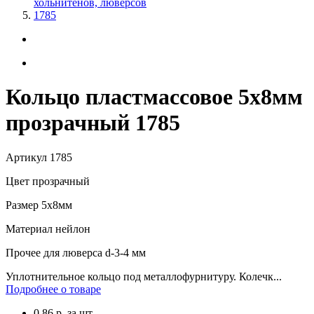
хольнитенов, люверсов
1785
Кольцо пластмассовое 5х8мм
прозрачный 1785
Артикул
1785
Цвет
прозрачный
Размер
5х8мм
Материал
нейлон
Прочее
для люверса d-3-4 мм
Уплотнительное кольцо под металлофурнитуру. Колечк...
Подробнее о товаре
0.86
р.
за шт