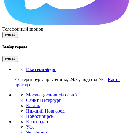
Телефонный звонок
xmark
Выбор города
xmark
Екатеринбург
Екатеринбург, пр. Ленина, 24/8 , подъезд № 5
Карта
проезда
Москва (основной офис)
Санкт-Петербург
Казань
Нижний Новгород
Новосибирск
Краснодар
Уфа
Челябинск