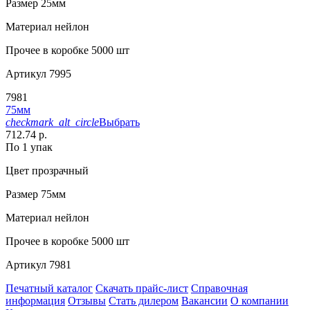
Размер
25мм
Материал
нейлон
Прочее
в коробке 5000 шт
Артикул
7995
7981
75мм
checkmark_alt_circle
Выбрать
712.74 р.
По 1 упак
Цвет
прозрачный
Размер
75мм
Материал
нейлон
Прочее
в коробке 5000 шт
Артикул
7981
Печатный каталог
Скачать прайс-лист
Справочная
информация
Отзывы
Стать дилером
Вакансии
О компании