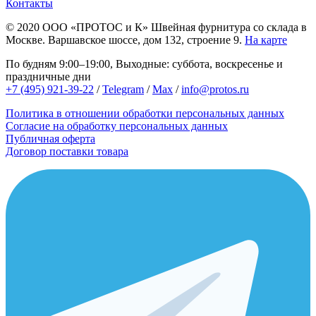
Контакты
© 2020
ООО «ПРОТОС и К»
Швейная фурнитура со склада в
Москве.
Варшавское шоссе, дом 132, строение 9.
На карте
По будням 9:00–19:00, Выходные: суббота, воскресенье и
праздничные дни
+7 (495) 921-39-22
/
Telegram
/
Max
/
info@protos.ru
Политика в отношении обработки персональных данных
Согласие на обработку персональных данных
Публичная оферта
Договор поставки товара