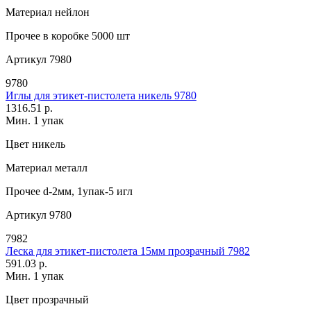
Материал
нейлон
Прочее
в коробке 5000 шт
Артикул
7980
9780
Иглы для этикет-пистолета никель 9780
1316.51 р.
Мин. 1 упак
Цвет
никель
Материал
металл
Прочее
d-2мм, 1упак-5 игл
Артикул
9780
7982
Леска для этикет-пистолета 15мм прозрачный 7982
591.03 р.
Мин. 1 упак
Цвет
прозрачный