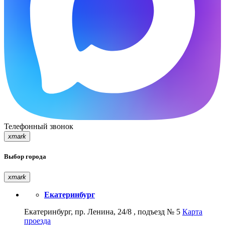
Телефонный звонок
xmark
Выбор города
xmark
Екатеринбург
Екатеринбург, пр. Ленина, 24/8 , подъезд № 5
Карта
проезда