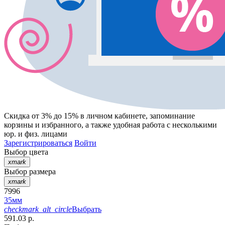
Скидка от 3% до 15%
в личном кабинете, запоминание
корзины
и
избранного
, а также удобная работа с несколькими
юр. и физ. лицами
Зарегистрироваться
Войти
Выбор цвета
xmark
Выбор размера
xmark
7996
35мм
checkmark_alt_circle
Выбрать
591.03 р.