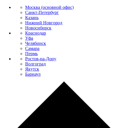
Москва (основной офис)
Санкт-Петербург
Казань
Нижний Новгород
Новосибирск
Краснодар
Уфа
Челябинск
Самара
Пермь
Ростов-на-Дону
Волгоград
Якутск
Барнаул