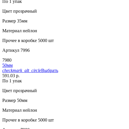
По 1 упак
Цвет
прозрачный
Размер
35мм
Материал
нейлон
Прочее
в коробке 5000 шт
Артикул
7996
7980
50мм
checkmark_alt_circle
Выбрать
591.03 р.
По 1 упак
Цвет
прозрачный
Размер
50мм
Материал
нейлон
Прочее
в коробке 5000 шт