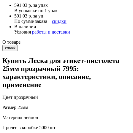
591.03
р.
за упак
В упаковке по
1 упак
591.03 р. за уп.
По сумме заказа –
скидки
В наличии
Условия
работы и доставки
О товаре
xmark
Купить Леска для этикет-пистолета
25мм прозрачный 7995:
характеристики, описание,
применение
Цвет
прозрачный
Размер
25мм
Материал
нейлон
Прочее
в коробке 5000 шт