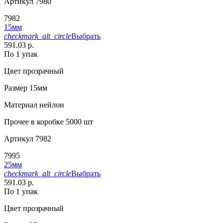
Артикул
7980
7982
15мм
checkmark_alt_circle
Выбрать
591.03 р.
По 1 упак
Цвет
прозрачный
Размер
15мм
Материал
нейлон
Прочее
в коробке 5000 шт
Артикул
7982
7995
25мм
checkmark_alt_circle
Выбрать
591.03 р.
По 1 упак
Цвет
прозрачный