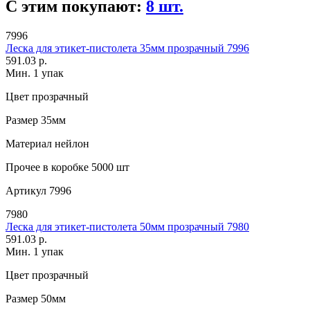
С этим покупают:
8 шт.
7996
Леска для этикет-пистолета 35мм прозрачный 7996
591.03 р.
Мин. 1 упак
Цвет
прозрачный
Размер
35мм
Материал
нейлон
Прочее
в коробке 5000 шт
Артикул
7996
7980
Леска для этикет-пистолета 50мм прозрачный 7980
591.03 р.
Мин. 1 упак
Цвет
прозрачный
Размер
50мм