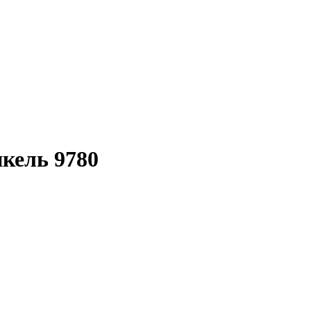
икель 9780