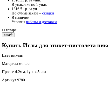
1316.51
р.
за упак
В упаковке по
1 упак
1316.51 р. за уп.
По сумме заказа –
скидки
В наличии
Условия
работы и доставки
О товаре
xmark
Купить Иглы для этикет-пистолета ник
Цвет
никель
Материал
металл
Прочее
d-2мм, 1упак-5 игл
Артикул
9780