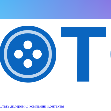
Стать дилером
О компании
Контакты