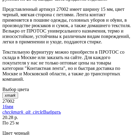
Представленный артикул 27002 имеет ширину 15 мм, цвет
черный, мягкая сторона с петлями. Лента контакт
применяется в пошиве одежды, головных уборов и обуви, в
производстве рюкзаков и сумок, а также домашнего текстиля.
Велькро от ПРОТОС универсального назначения, термо и
износостойкие, устойчивы к различным видам повреждений,
легки в применении и уходе, поддаются стирке.
Текстильную фурнитуру можно приобрести в ПРОТОС со
склада в Москве или заказать на сайте. Для каждого
покупателя у нас не только оптовые цены на товары
категории "Контактная лента", но и быстрая доставка по
Москве и Московской области, а также до транспортных
компаний.
Выбор цвета
xmark
27002
16мм
checkmark_alt_circle
Выбрать
20.28 р.
По 25 м
Цвет
черный