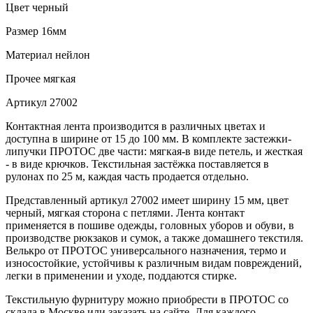
Цвет
черный
Размер
16мм
Материал
нейлон
Прочее
мягкая
Артикул
27002
Контактная лента производится в различных цветах и
доступна в ширине от 15 до 100 мм. В комплекте застежки-
липучки ПРОТОС две части: мягкая-в виде петель, и жесткая
- в виде крючков. Текстильная застёжка поставляется в
рулонах по 25 м, каждая часть продается отдельно.
Представленный артикул 27002 имеет ширину 15 мм, цвет
черный, мягкая сторона с петлями. Лента контакт
применяется в пошиве одежды, головных уборов и обуви, в
производстве рюкзаков и сумок, а также домашнего текстиля.
Велькро от ПРОТОС универсального назначения, термо и
износостойкие, устойчивы к различным видам повреждений,
легки в применении и уходе, поддаются стирке.
Текстильную фурнитуру можно приобрести в ПРОТОС со
склада в Москве или заказать на сайте. Для каждого