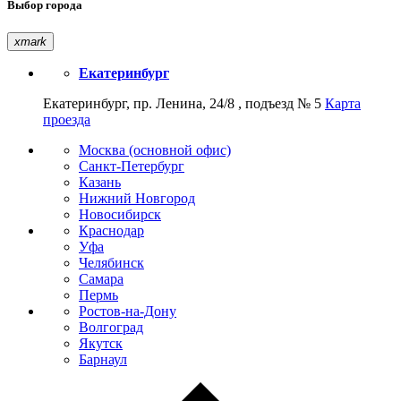
Выбор города
xmark
Екатеринбург
Екатеринбург, пр. Ленина, 24/8 , подъезд № 5
Карта
проезда
Москва (основной офис)
Санкт-Петербург
Казань
Нижний Новгород
Новосибирск
Краснодар
Уфа
Челябинск
Самара
Пермь
Ростов-на-Дону
Волгоград
Якутск
Барнаул