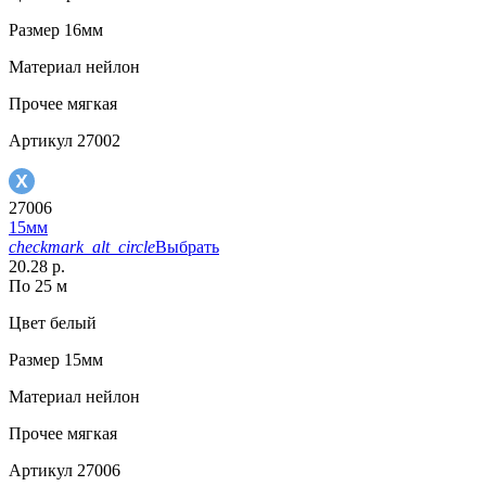
Размер
16мм
Материал
нейлон
Прочее
мягкая
Артикул
27002
27006
15мм
checkmark_alt_circle
Выбрать
20.28 р.
По 25 м
Цвет
белый
Размер
15мм
Материал
нейлон
Прочее
мягкая
Артикул
27006