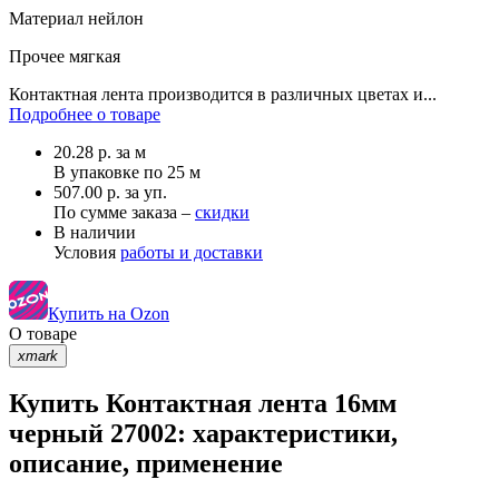
Материал
нейлон
Прочее
мягкая
Контактная лента производится в различных цветах и...
Подробнее о товаре
20.28
р.
за м
В упаковке по
25 м
507.00 р. за уп.
По сумме заказа –
скидки
В наличии
Условия
работы и доставки
Купить на Ozon
О товаре
xmark
Купить Контактная лента 16мм
черный 27002: характеристики,
описание, применение