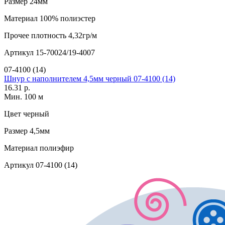
Размер
24мм
Материал
100% полиэстер
Прочее
плотность 4,32гр/м
Артикул
15-70024/19-4007
07-4100 (14)
Шнур с наполнителем 4,5мм черный 07-4100 (14)
16.31 р.
Мин. 100 м
Цвет
черный
Размер
4,5мм
Материал
полиэфир
Артикул
07-4100 (14)