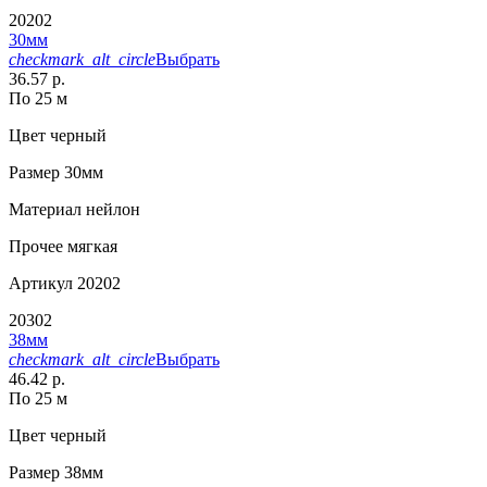
20202
30мм
checkmark_alt_circle
Выбрать
36.57 р.
По 25 м
Цвет
черный
Размер
30мм
Материал
нейлон
Прочее
мягкая
Артикул
20202
20302
38мм
checkmark_alt_circle
Выбрать
46.42 р.
По 25 м
Цвет
черный
Размер
38мм