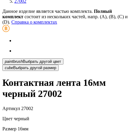
27002
Данное изделие является частью комплекта.
Полный
комплект
состоит из нескольких частей, напр. (А), (B), (С) и
(D).
Справка о комплектах
paintbrush
Выбрать другой цвет
cube
Выбрать другой размер
Контактная лента 16мм
черный 27002
Артикул
27002
Цвет
черный
Размер
16мм