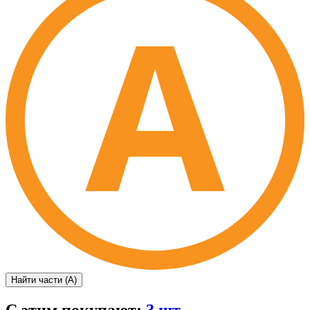
Найти части (А)
С этим покупают:
3 шт.