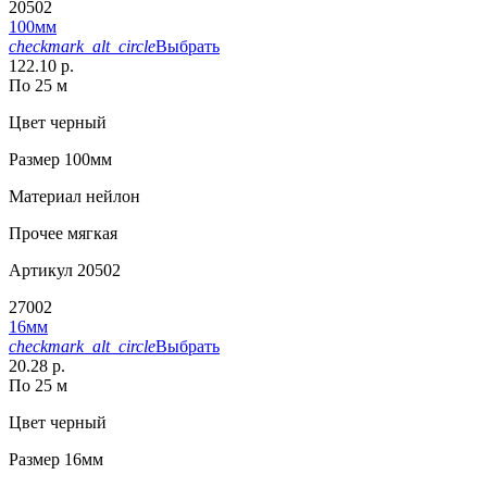
20502
100мм
checkmark_alt_circle
Выбрать
122.10 р.
По 25 м
Цвет
черный
Размер
100мм
Материал
нейлон
Прочее
мягкая
Артикул
20502
27002
16мм
checkmark_alt_circle
Выбрать
20.28 р.
По 25 м
Цвет
черный
Размер
16мм