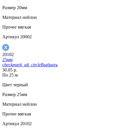
Размер
20мм
Материал
нейлон
Прочее
мягкая
Артикул
20002
20102
25мм
checkmark_alt_circle
Выбрать
30.05 р.
По 25 м
Цвет
черный
Размер
25мм
Материал
нейлон
Прочее
мягкая
Артикул
20102