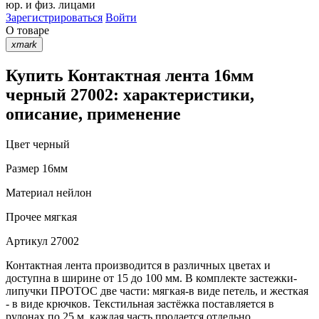
юр. и физ. лицами
Зарегистрироваться
Войти
О товаре
xmark
Купить Контактная лента 16мм
черный 27002: характеристики,
описание, применение
Цвет
черный
Размер
16мм
Материал
нейлон
Прочее
мягкая
Артикул
27002
Контактная лента производится в различных цветах и
доступна в ширине от 15 до 100 мм. В комплекте застежки-
липучки ПРОТОС две части: мягкая-в виде петель, и жесткая
- в виде крючков. Текстильная застёжка поставляется в
рулонах по 25 м, каждая часть продается отдельно.