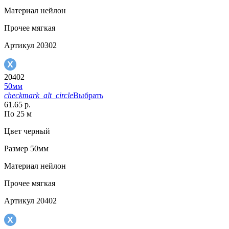
Материал
нейлон
Прочее
мягкая
Артикул
20302
20402
50мм
checkmark_alt_circle
Выбрать
61.65 р.
По 25 м
Цвет
черный
Размер
50мм
Материал
нейлон
Прочее
мягкая
Артикул
20402