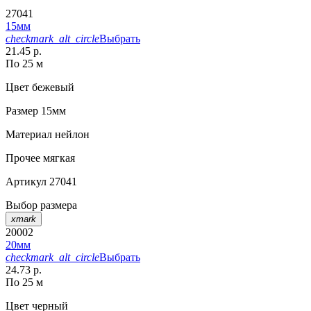
27041
15мм
checkmark_alt_circle
Выбрать
21.45 р.
По 25 м
Цвет
бежевый
Размер
15мм
Материал
нейлон
Прочее
мягкая
Артикул
27041
Выбор размера
xmark
20002
20мм
checkmark_alt_circle
Выбрать
24.73 р.
По 25 м
Цвет
черный