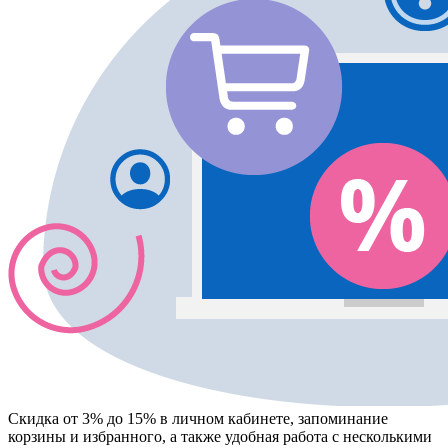
Скидка от 3% до 15%
в личном кабинете, запоминание
корзины
и
избранного
, а также удобная работа с несколькими