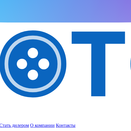
Стать дилером
О компании
Контакты