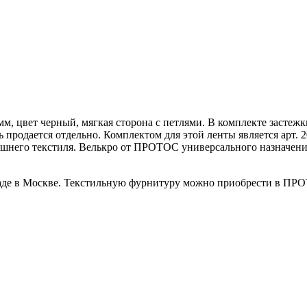
м, цвет черный, мягкая сторона с петлями. В комплекте застеж
ть продается отдельно. Комплектом для этой ленты является арт.
омашнего текстиля. Велькро от ПРОТОС универсального назначен
ладе в Москве. Текстильную фурнитуру можно приобрести в ПРОТ