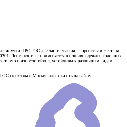
ки-липучки ПРОТОС две части: мягкая – ворсистая и жесткая –
 20301. Лента контакт применяется в пошиве одежды, головных
ия, термо и износостойкие, устойчивы к различным видам
ОС со склада в Москве или заказать на сайте.