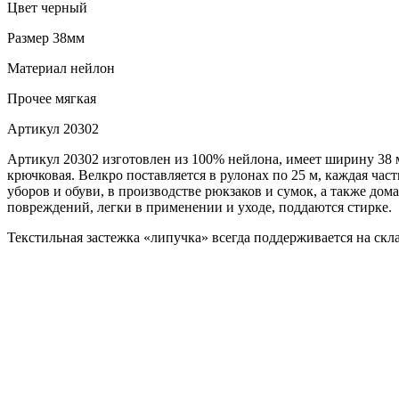
Цвет
черный
Размер
38мм
Материал
нейлон
Прочее
мягкая
Артикул
20302
Артикул 20302 изготовлен из 100% нейлона, имеет ширину 38 м
крючковая. Велкро поставляется в рулонах по 25 м, каждая час
уборов и обуви, в производстве рюкзаков и сумок, а также д
повреждений, легки в применении и уходе, поддаются стирке.
Текстильная застежка «липучка» всегда поддерживается на ск