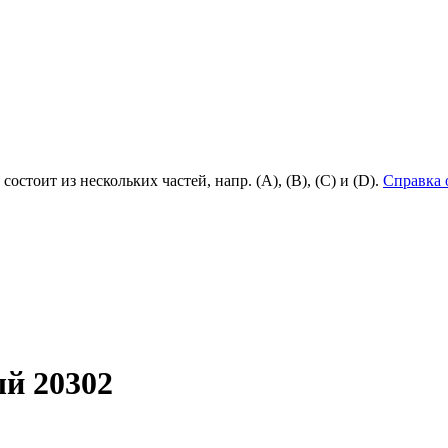
состоит из нескольких частей, напр. (А), (B), (С) и (D).
Справка 
й 20302