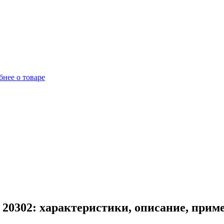
нее о товаре
20302: характеристики, описание, прим