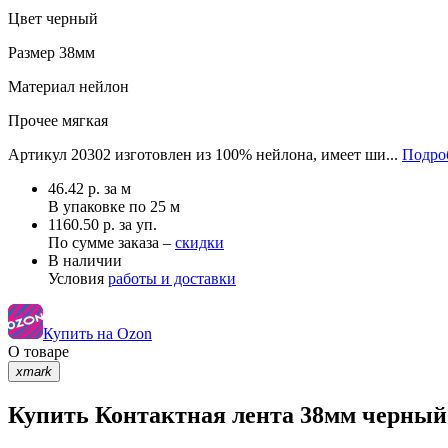
Цвет
черный
Размер
38мм
Материал
нейлон
Прочее
мягкая
Артикул 20302 изготовлен из 100% нейлона, имеет ши...
Подроб
46.42
р.
за м
В упаковке по
25 м
1160.50 р. за уп.
По сумме заказа –
скидки
В наличии
Условия
работы и доставки
Купить на Ozon
О товаре
xmark
Купить Контактная лента 38мм черный 