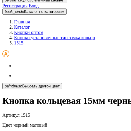
person_crop_circle
Личный кабинет
Регистрация
Вход
book_circle
Каталог
по категориям
Главная
Каталог
Кнопки оптом
Кнопки установочные тип замка кольцо
1515
paintbrush
Выбрать другой цвет
Кнопка кольцевая 15мм черн
Артикул
1515
Цвет
черный матовый