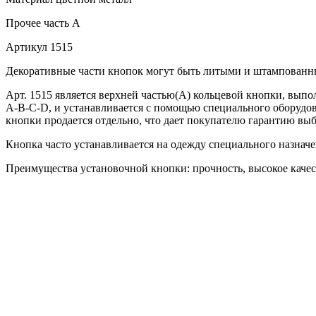
Прочее
часть A
Артикул
1515
Декоративные части кнопок могут быть литыми и штампованн
Арт. 1515 является верхней частью(А) кольцевой кнопки, выпо
А-В-С-D, и устанавливается с помощью специального оборудова
кнопки продается отдельно, что дает покупателю гарантию выб
Кнопка часто устанавливается на одежду специального назначе
Преимущества установочной кнопки: прочность, высокое качеств