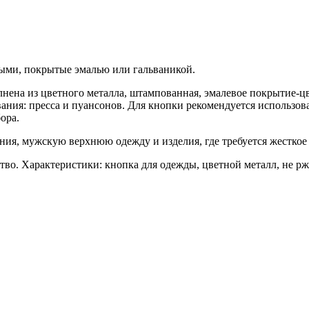
ыми, покрытые эмалью или гальваникой.
лнена из цветного металла, штампованная, эмалевое покрытие-цв
ния: пресса и пуансонов. Для кнопки рекомендуется использоват
ора.
ния, мужскую верхнюю одежду и изделия, где требуется жесткое
о. Характеристики: кнопка для одежды, цветной металл, не ржав