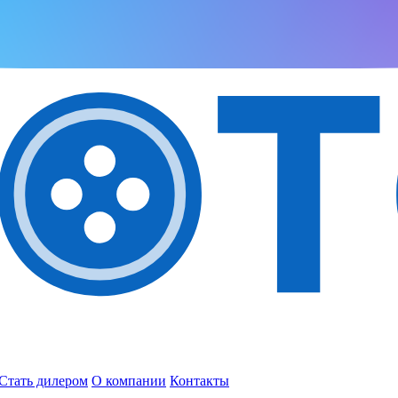
Стать дилером
О компании
Контакты