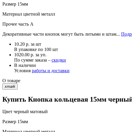
Размер
15мм
Материал
цветной металл
Прочее
часть A
Декоративные части кнопок могут быть литыми и штам...
Подр
10.20
р.
за шт
В упаковке по
100 шт
1020.00 р. за уп.
По сумме заказа –
скидки
В наличии
Условия
работы и доставки
О товаре
xmark
Купить Кнопка кольцевая 15мм черный 
Цвет
черный матовый
Размер
15мм
Материал
цветной металл