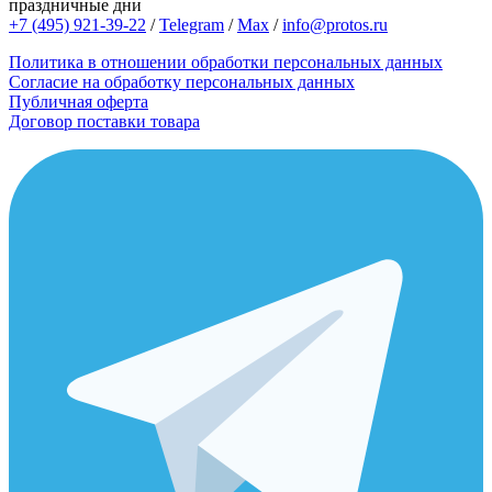
праздничные дни
+7 (495) 921-39-22
/
Telegram
/
Max
/
info@protos.ru
Политика в отношении обработки персональных данных
Согласие на обработку персональных данных
Публичная оферта
Договор поставки товара