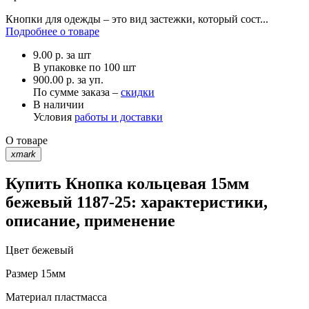
Кнопки для одежды – это вид застежки, который сост...
Подробнее о товаре
9.00
р.
за шт
В упаковке по
100 шт
900.00 р. за уп.
По сумме заказа –
скидки
В наличии
Условия
работы и доставки
О товаре
xmark
Купить Кнопка кольцевая 15мм
бежевый 1187-25: характеристики,
описание, применение
Цвет
бежевый
Размер
15мм
Материал
пластмасса