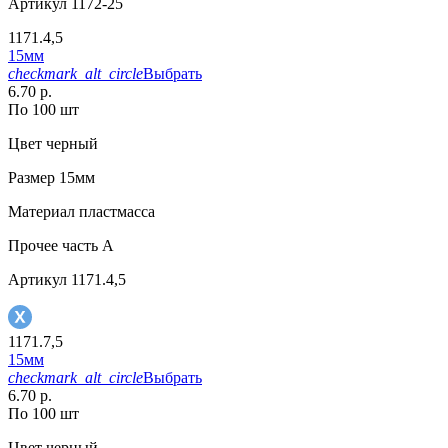
Артикул
1172-25
1171.4,5
15мм
checkmark_alt_circle
Выбрать
6.70 р.
По 100 шт
Цвет
черный
Размер
15мм
Материал
пластмасса
Прочее
часть A
Артикул
1171.4,5
1171.7,5
15мм
checkmark_alt_circle
Выбрать
6.70 р.
По 100 шт
Цвет
черный