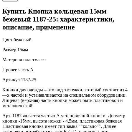
Купить Кнопка кольцевая 15мм
бежевый 1187-25: характеристики,
описание, применение
Цвет
бежевый
Размер
15мм
Материал
пластмасса
Прочее
часть А
Артикул
1187-25
Кнопки для одежды – это вид застежки, который состоит из 4
—х частей и устанавливается на специальном оборудовании.
Лицевая (верхняя) часть кнопки может быть пластиковой и
металлической.
Арт. 1187 является частью А установочной кнопки. Диаметр
кнопки -15мм, высота ножки - 4,5мм, пластиковая,бежевая
Пластиковая кнопка имеет тип замка ""кольцо"". Для ее
установки потребуются части В-C-D, например, арт.