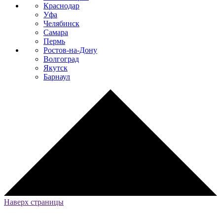
Краснодар
Уфа
Челябинск
Самара
Пермь
Ростов-на-Дону
Волгоград
Якутск
Барнаул
Наверх страницы