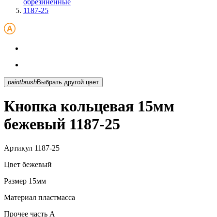
обрезиненные
1187-25
paintbrush
Выбрать другой цвет
Кнопка кольцевая 15мм
бежевый 1187-25
Артикул
1187-25
Цвет
бежевый
Размер
15мм
Материал
пластмасса
Прочее
часть А