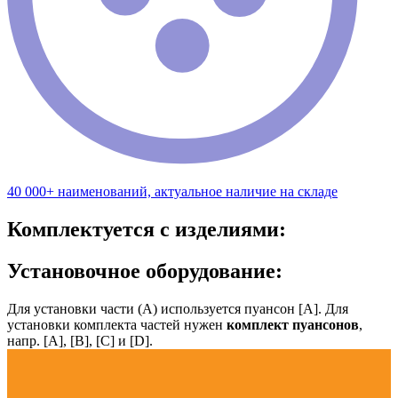
40 000+ наименований, актуальное наличие на складе
Комплектуется с изделиями:
Установочное оборудование:
Для установки части (А) используется пуансон [А]. Для
установки комплекта частей нужен
комплект пуансонов
,
напр. [А], [B], [С] и [D].