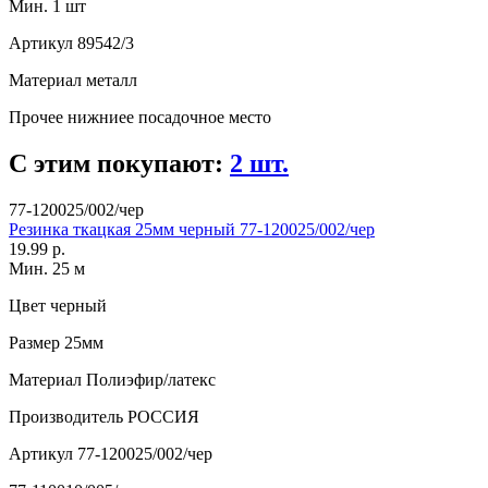
Мин. 1 шт
Артикул
89542/3
Материал
металл
Прочее
нижниее посадочное место
С этим покупают:
2 шт.
77-120025/002/чер
Резинка ткацкая 25мм черный 77-120025/002/чер
19.99 р.
Мин. 25 м
Цвет
черный
Размер
25мм
Материал
Полиэфир/латекс
Производитель
РОССИЯ
Артикул
77-120025/002/чер