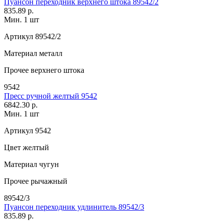
Пуансон переходник верхнего штока 89542/2
835.89 р.
Мин. 1 шт
Артикул
89542/2
Материал
металл
Прочее
верхнего штока
9542
Пресс ручной желтый 9542
6842.30 р.
Мин. 1 шт
Артикул
9542
Цвет
желтый
Материал
чугун
Прочее
рычажный
89542/3
Пуансон переходник удлинитель 89542/3
835.89 р.