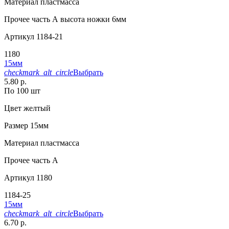
Материал
пластмасса
Прочее
часть А высота ножки 6мм
Артикул
1184-21
1180
15мм
checkmark_alt_circle
Выбрать
5.80 р.
По 100 шт
Цвет
желтый
Размер
15мм
Материал
пластмасса
Прочее
часть A
Артикул
1180
1184-25
15мм
checkmark_alt_circle
Выбрать
6.70 р.