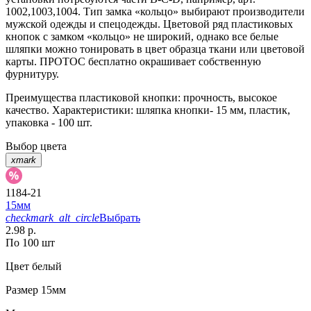
1002,1003,1004. Тип замка «кольцо» выбирают производители
мужской одежды и спецодежды. Цветовой ряд пластиковых
кнопок с замком «кольцо» не широкий, однако все белые
шляпки можно тонировать в цвет образца ткани или цветовой
карты. ПРОТОС бесплатно окрашивает собственную
фурнитуру.
Преимущества пластиковой кнопки: прочность, высокое
качество. Характеристики: шляпка кнопки- 15 мм, пластик,
упаковка - 100 шт.
Выбор цвета
xmark
1184-21
15мм
checkmark_alt_circle
Выбрать
2.98 р.
По 100 шт
Цвет
белый
Размер
15мм