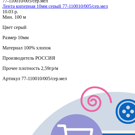
77-110010/005/сер.мел
Лента киперная 10мм серый 77-110010/005/сер.мел
10.03 р.
Мин. 100 м
Цвет
серый
Размер
10мм
Материал
100% хлопок
Производитель
РОССИЯ
Прочее
плотность 2,59гр/м
Артикул
77-110010/005/сер.мел