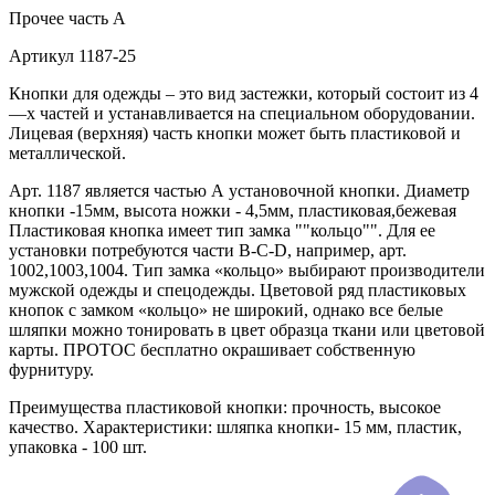
Прочее
часть А
Артикул
1187-25
Кнопки для одежды – это вид застежки, который состоит из 4
—х частей и устанавливается на специальном оборудовании.
Лицевая (верхняя) часть кнопки может быть пластиковой и
металлической.
Арт. 1187 является частью А установочной кнопки. Диаметр
кнопки -15мм, высота ножки - 4,5мм, пластиковая,бежевая
Пластиковая кнопка имеет тип замка ""кольцо"". Для ее
установки потребуются части В-C-D, например, арт.
1002,1003,1004. Тип замка «кольцо» выбирают производители
мужской одежды и спецодежды. Цветовой ряд пластиковых
кнопок с замком «кольцо» не широкий, однако все белые
шляпки можно тонировать в цвет образца ткани или цветовой
карты. ПРОТОС бесплатно окрашивает собственную
фурнитуру.
Преимущества пластиковой кнопки: прочность, высокое
качество. Характеристики: шляпка кнопки- 15 мм, пластик,
упаковка - 100 шт.