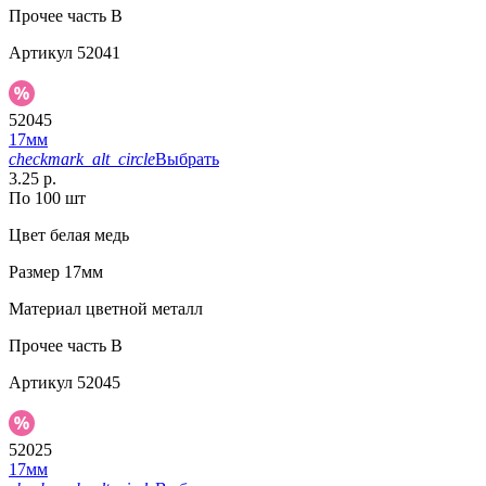
Прочее
часть B
Артикул
52041
52045
17мм
checkmark_alt_circle
Выбрать
3.25 р.
По 100 шт
Цвет
белая медь
Размер
17мм
Материал
цветной металл
Прочее
часть B
Артикул
52045
52025
17мм