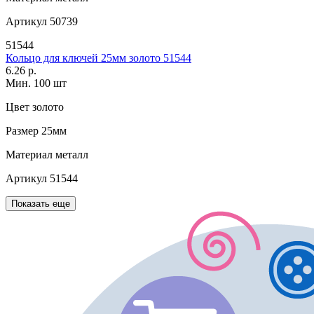
Артикул
50739
51544
Кольцо для ключей 25мм золото 51544
6.26 р.
Мин. 100 шт
Цвет
золото
Размер
25мм
Материал
металл
Артикул
51544
Показать еще