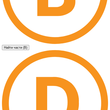
Найти части (B)