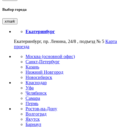
Выбор города
xmark
Екатеринбург
Екатеринбург, пр. Ленина, 24/8 , подъезд № 5
Карта
проезда
Москва (основной офис)
Санкт-Петербург
Казань
Нижний Новгород
Новосибирск
Краснодар
Уфа
Челябинск
Самара
Пермь
Ростов-на-Дону
Волгоград
Якутск
Барнаул