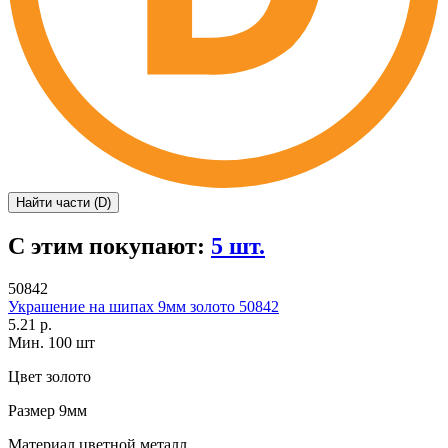
Найти части (D)
С этим покупают:
5 шт.
50842
Украшение на шипах 9мм золото 50842
5.21 р.
Мин. 100 шт
Цвет
золото
Размер
9мм
Материал
цветной металл