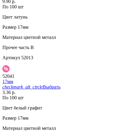
9.90 р.
По 100 шт
Цвет
латунь
Размер
17мм
Материал
цветной металл
Прочее
часть В
Артикул
52013
52041
17мм
checkmark_alt_circle
Выбрать
3.36 р.
По 100 шт
Цвет
белый графит
Размер
17мм
Материал
цветной металл