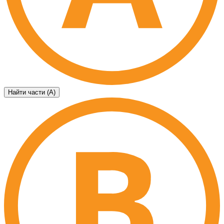
Найти части (А)