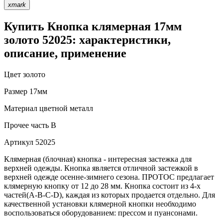
xmark
Купить Кнопка клямерная 17мм
золото 52025: характеристики,
описание, применение
Цвет
золото
Размер
17мм
Материал
цветной металл
Прочее
часть B
Артикул
52025
Клямерная (блочная) кнопка - интересная застежка для
верхней одежды. Кнопка является отличной застежкой в
верхней одежде осенне-зимнего сезона. ПРОТОС предлагает
клямерную кнопку от 12 до 28 мм. Кнопка состоит из 4-х
частей(А-В-С-D), каждая из которых продается отдельно. Для
качественной установки клямерной кнопки необходимо
воспользоваться оборудованием: прессом и пуансонами.