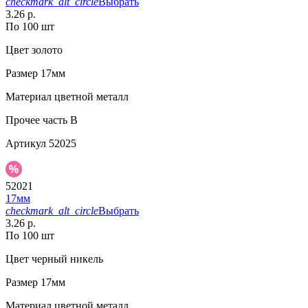
checkmark_alt_circle
Выбрать
3.26 р.
По 100 шт
Цвет
золото
Размер
17мм
Материал
цветной металл
Прочее
часть B
Артикул
52025
52021
17мм
checkmark_alt_circle
Выбрать
3.26 р.
По 100 шт
Цвет
черный никель
Размер
17мм
Материал
цветной металл