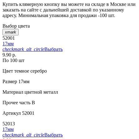
Купить клямерную кнопку вы можете на складе в Москве или
заказать на сайте с дальнейшей доставкой по указанному
адресу. Минимальная упаковка для продажи -100 шт.
Выбор цвета
xmark
52001
17мм
checkmark_alt_circle
Выбрать
9.90 р.
По 100 шт
Цвет
темное серебро
Размер
17мм
Материал
цветной металл
Прочее
часть В
Артикул
52001
52013
17мм
checkmark_alt_circle
Выбрать