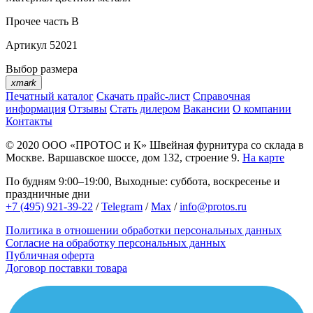
Прочее
часть B
Артикул
52021
Выбор размера
xmark
Печатный каталог
Скачать прайс-лист
Справочная
информация
Отзывы
Стать дилером
Вакансии
О компании
Контакты
© 2020
ООО «ПРОТОС и К»
Швейная фурнитура со склада в
Москве.
Варшавское шоссе, дом 132, строение 9.
На карте
По будням 9:00–19:00, Выходные: суббота, воскресенье и
праздничные дни
+7 (495) 921-39-22
/
Telegram
/
Max
/
info@protos.ru
Политика в отношении обработки персональных данных
Согласие на обработку персональных данных
Публичная оферта
Договор поставки товара