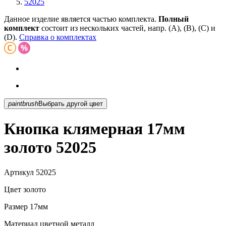
52025
Данное изделие является частью комплекта.
Полный
комплект
состоит из нескольких частей, напр. (А), (B), (С) и
(D).
Справка о комплектах
paintbrush
Выбрать другой цвет
Кнопка клямерная 17мм
золото 52025
Артикул
52025
Цвет
золото
Размер
17мм
Материал
цветной металл