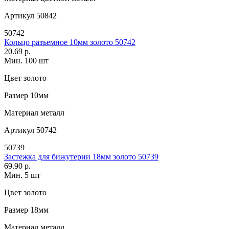
Артикул
50842
50742
Кольцо разъемное 10мм золото 50742
20.69 р.
Мин. 100 шт
Цвет
золото
Размер
10мм
Материал
металл
Артикул
50742
50739
Застежка для бижутерии 18мм золото 50739
69.90 р.
Мин. 5 шт
Цвет
золото
Размер
18мм
Материал
металл