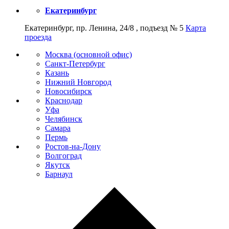
Екатеринбург
Екатеринбург, пр. Ленина, 24/8 , подъезд № 5
Карта
проезда
Москва (основной офис)
Санкт-Петербург
Казань
Нижний Новгород
Новосибирск
Краснодар
Уфа
Челябинск
Самара
Пермь
Ростов-на-Дону
Волгоград
Якутск
Барнаул