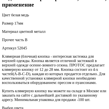
применение
Цвет
белая медь
Размер
17мм
Материал
цветной металл
Прочее
часть B
Артикул
52045
Клямерная (блочная) кнопка - интересная застежка для
верхней одежды. Кнопка является отличной застежкой в
верхней одежде осенне-зимнего сезона. ПРОТОС предлагает
клямерную кнопку от 12 до 28 мм. Кнопка состоит из 4-х
частей(А-В-С-D), каждая из которых продается отдельно. Для
качественной установки клямерной кнопки необходимо
воспользоваться оборудованием: прессом и пуансонами.
Купить клямерную кнопку вы можете на складе в Москве или
заказать на сайте с дальнейшей доставкой по указанному
адресу. Минимальная упаковка для продажи -100 шт.
Выбор цвета