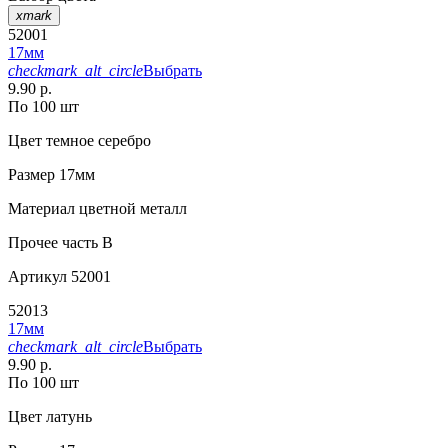
xmark
52001
17мм
checkmark_alt_circle
Выбрать
9.90 р.
По 100 шт
Цвет
темное серебро
Размер
17мм
Материал
цветной металл
Прочее
часть В
Артикул
52001
52013
17мм
checkmark_alt_circle
Выбрать
9.90 р.
По 100 шт
Цвет
латунь