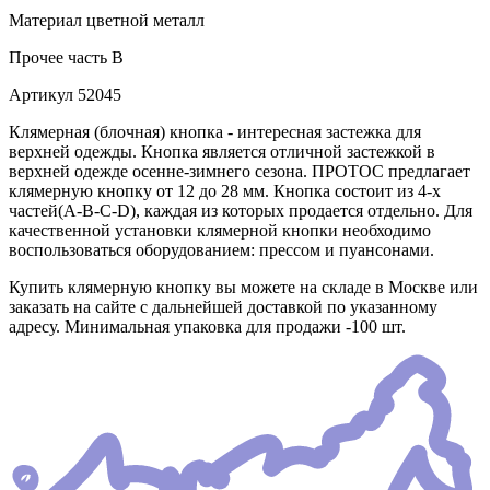
Материал
цветной металл
Прочее
часть B
Артикул
52045
Клямерная (блочная) кнопка - интересная застежка для
верхней одежды. Кнопка является отличной застежкой в
верхней одежде осенне-зимнего сезона. ПРОТОС предлагает
клямерную кнопку от 12 до 28 мм. Кнопка состоит из 4-х
частей(А-В-С-D), каждая из которых продается отдельно. Для
качественной установки клямерной кнопки необходимо
воспользоваться оборудованием: прессом и пуансонами.
Купить клямерную кнопку вы можете на складе в Москве или
заказать на сайте с дальнейшей доставкой по указанному
адресу. Минимальная упаковка для продажи -100 шт.