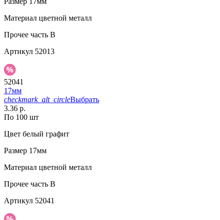
Размер
17мм
Материал
цветной металл
Прочее
часть В
Артикул
52013
52041
17мм
checkmark_alt_circle
Выбрать
3.36 р.
По 100 шт
Цвет
белый графит
Размер
17мм
Материал
цветной металл
Прочее
часть B
Артикул
52041