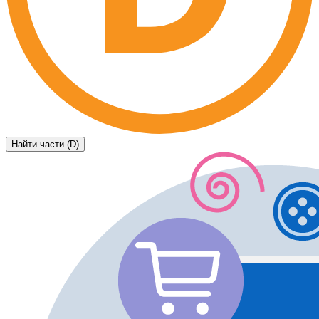
Найти части (D)