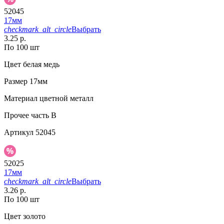
52045
17мм
checkmark_alt_circle
Выбрать
3.25 р.
По 100 шт
Цвет
белая медь
Размер
17мм
Материал
цветной металл
Прочее
часть B
Артикул
52045
52025
17мм
checkmark_alt_circle
Выбрать
3.26 р.
По 100 шт
Цвет
золото