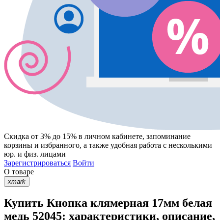
Скидка от 3% до 15%
в личном кабинете, запоминание
корзины
и
избранного
, а также удобная работа с несколькими
юр. и физ. лицами
Зарегистрироваться
Войти
О товаре
xmark
Купить Кнопка клямерная 17мм белая
медь 52045: характеристики, описание,