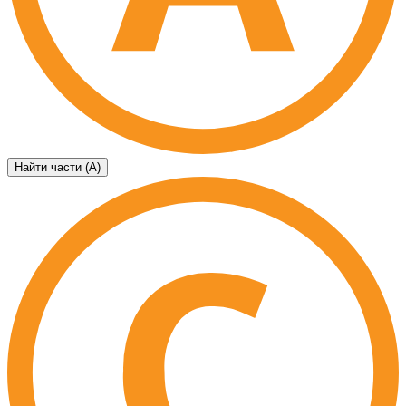
Найти части (А)