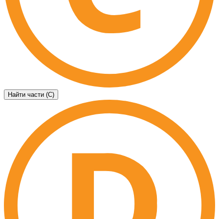
Найти части (C)