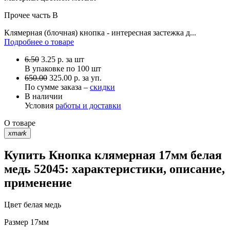
Прочее
часть B
Клямерная (блочная) кнопка - интересная застежка д...
Подробнее о товаре
6.50
3.25
р.
за шт
В упаковке по
100 шт
650.00
325.00 р. за уп.
По сумме заказа –
скидки
В наличии
Условия
работы и доставки
О товаре
xmark
Купить Кнопка клямерная 17мм белая
медь 52045: характеристики, описание,
применение
Цвет
белая медь
Размер
17мм