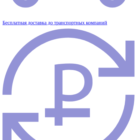
Бесплатная доставка до транспортных компаний