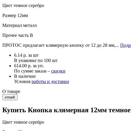
Цвет
темное серебро
Размер
12мм
Материал
металл
Прочее
часть B
ПРОТОС предлагает клямерную кнопку от 12 до 28 мм,...
Подр
6.14
р.
за шт
В упаковке по
100 шт
614.00 р. за уп.
По сумме заказа –
скидки
В наличии
Условия
работы и доставки
О товаре
xmark
Купить Кнопка клямерная 12мм темное 
Цвет
темное серебро