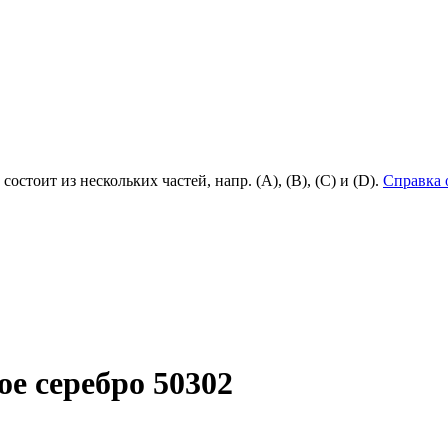
состоит из нескольких частей, напр. (А), (B), (С) и (D).
Справка 
е серебро 50302