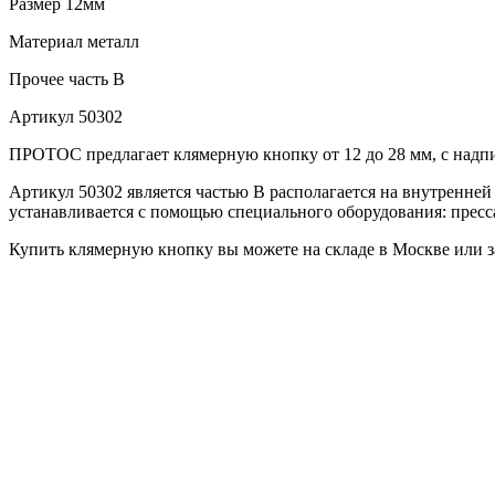
Размер
12мм
Материал
металл
Прочее
часть B
Артикул
50302
ПРОТОС предлагает клямерную кнопку от 12 до 28 мм, с надпис
Артикул 50302 является частью В располагается на внутренней с
устанавливается с помощью специального оборудования: пресс
Купить клямерную кнопку вы можете на складе в Москве или за