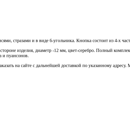
ями, стразами и в виде 6-угольника. Кнопка состоит из 4-х час
тороне изделия, диаметр -12 мм, цвет-серебро. Полный комплект 
а и пуансонов.
казать на сайте с дальнейшей доставкой по указанному адресу.