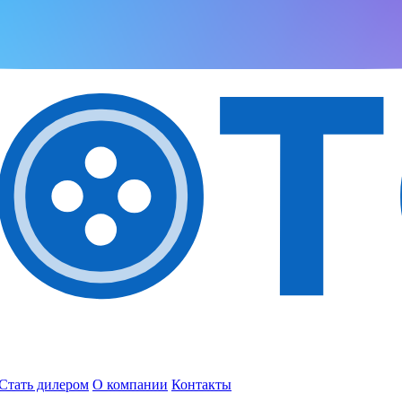
Стать дилером
О компании
Контакты