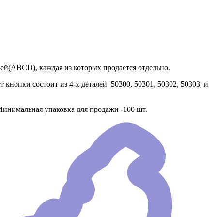
тей(АВСD), каждая из которых продается отдельно.
кнопки состоит из 4-х деталей: 50300, 50301, 50302, 50303, и
 Минимальная упаковка для продажи -100 шт.