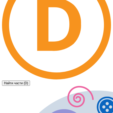
Найти части (D)