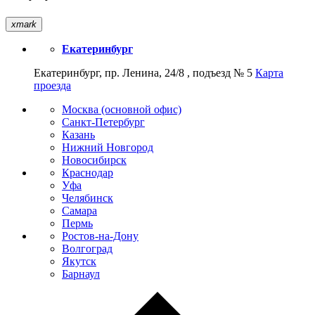
xmark
Екатеринбург
Екатеринбург, пр. Ленина, 24/8 , подъезд № 5
Карта
проезда
Москва (основной офис)
Санкт-Петербург
Казань
Нижний Новгород
Новосибирск
Краснодар
Уфа
Челябинск
Самара
Пермь
Ростов-на-Дону
Волгоград
Якутск
Барнаул