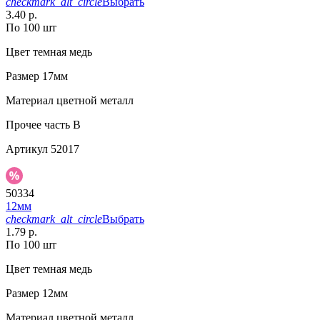
checkmark_alt_circle
Выбрать
3.40 р.
По 100 шт
Цвет
темная медь
Размер
17мм
Материал
цветной металл
Прочее
часть В
Артикул
52017
50334
12мм
checkmark_alt_circle
Выбрать
1.79 р.
По 100 шт
Цвет
темная медь
Размер
12мм
Материал
цветной металл