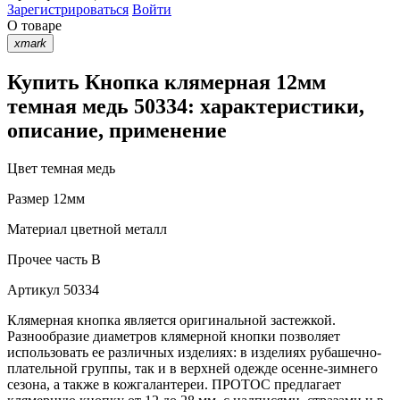
Зарегистрироваться
Войти
О товаре
xmark
Купить Кнопка клямерная 12мм
темная медь 50334: характеристики,
описание, применение
Цвет
темная медь
Размер
12мм
Материал
цветной металл
Прочее
часть B
Артикул
50334
Клямерная кнопка является оригинальной застежкой.
Разнообразие диаметров клямерной кнопки позволяет
использовать ее различных изделиях: в изделиях рубашечно-
плательной группы, так и в верхней одежде осенне-зимнего
сезона, а также в кожгалантереи. ПРОТОС предлагает