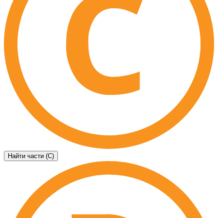
Найти части (C)