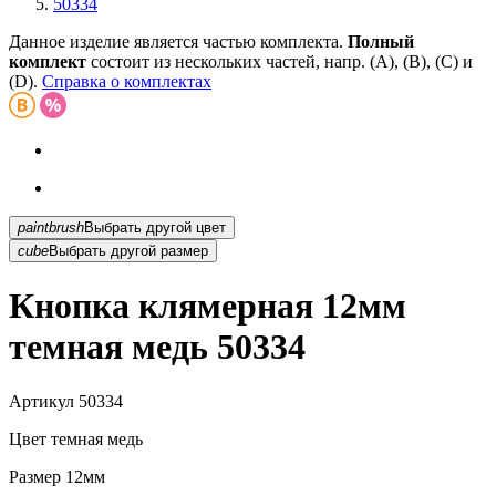
50334
Данное изделие является частью комплекта.
Полный
комплект
состоит из нескольких частей, напр. (А), (B), (С) и
(D).
Справка о комплектах
paintbrush
Выбрать другой цвет
cube
Выбрать другой размер
Кнопка клямерная 12мм
темная медь 50334
Артикул
50334
Цвет
темная медь
Размер
12мм