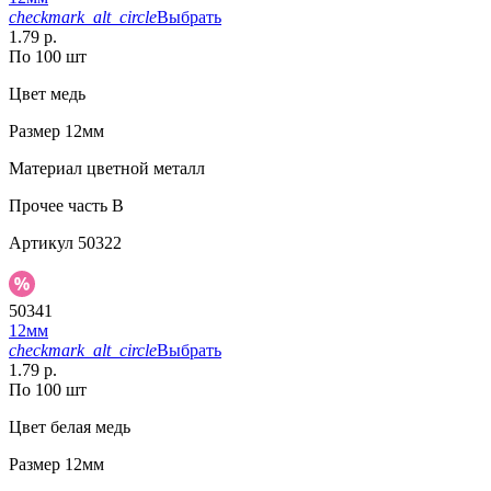
checkmark_alt_circle
Выбрать
1.79 р.
По 100 шт
Цвет
медь
Размер
12мм
Материал
цветной металл
Прочее
часть B
Артикул
50322
50341
12мм
checkmark_alt_circle
Выбрать
1.79 р.
По 100 шт
Цвет
белая медь
Размер
12мм