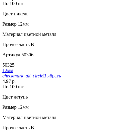
По 100 шт
Цвет
никель
Размер
12мм
Материал
цветной металл
Прочее
часть B
Артикул
50306
50325
12мм
checkmark_alt_circle
Выбрать
4.97 р.
По 100 шт
Цвет
латунь
Размер
12мм
Материал
цветной металл
Прочее
часть B