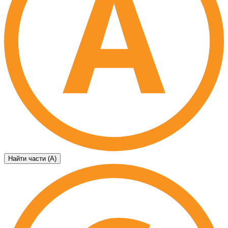
Найти части (А)