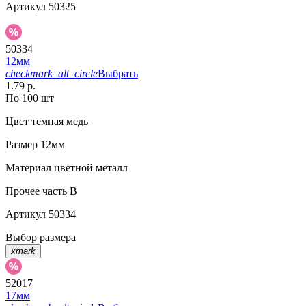
Артикул
50325
50334
12мм
checkmark_alt_circle
Выбрать
1.79 р.
По 100 шт
Цвет
темная медь
Размер
12мм
Материал
цветной металл
Прочее
часть B
Артикул
50334
Выбор размера
xmark
52017
17мм