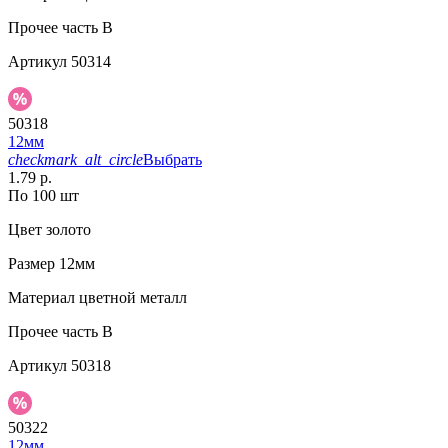
Прочее
часть B
Артикул
50314
50318
12мм
checkmark_alt_circle
Выбрать
1.79 р.
По 100 шт
Цвет
золото
Размер
12мм
Материал
цветной металл
Прочее
часть B
Артикул
50318
50322
12мм