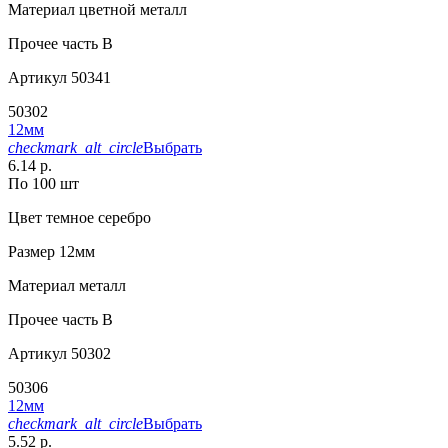
Материал
цветной металл
Прочее
часть B
Артикул
50341
50302
12мм
checkmark_alt_circle
Выбрать
6.14 р.
По 100 шт
Цвет
темное серебро
Размер
12мм
Материал
металл
Прочее
часть B
Артикул
50302
50306
12мм
checkmark_alt_circle
Выбрать
5.52 р.