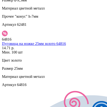
Размер
d-9,5мм
Материал
цветной металл
Прочее
"конус" h-7мм
Артикул
62481
64816
Пуговица на ножке 25мм золото 64816
14.71 р.
Мин. 100 шт
Цвет
золото
Размер
25мм
Материал
цветной металл
Артикул
64816