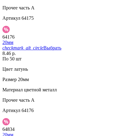
Прочее
часть A
Артикул
64175
64176
20мм
checkmark_alt_circle
Выбрать
8.46 р.
По 50 шт
Цвет
латунь
Размер
20мм
Материал
цветной металл
Прочее
часть A
Артикул
64176
64834
20мм