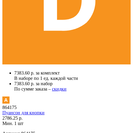
7383.60 р. за комплект
В наборе по
1 ед.
каждой части
7383.60 р. за набор
По сумме заказа –
скидки
864175
Пуансон для кнопки
2786.25 р.
Мин. 1 шт