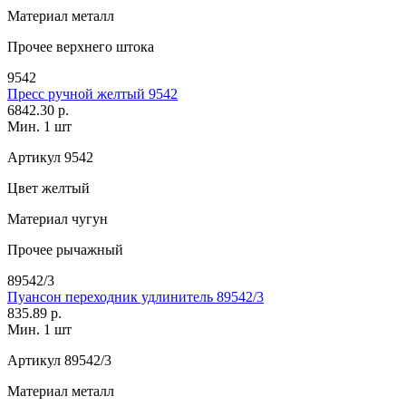
Материал
металл
Прочее
верхнего штока
9542
Пресс ручной желтый 9542
6842.30 р.
Мин. 1 шт
Артикул
9542
Цвет
желтый
Материал
чугун
Прочее
рычажный
89542/3
Пуансон переходник удлинитель 89542/3
835.89 р.
Мин. 1 шт
Артикул
89542/3
Материал
металл