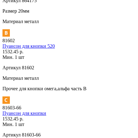
Артикул
864175
Размер
20мм
Материал
металл
81602
Пуансон для кнопки 520
1532.45 р.
Мин. 1 шт
Артикул
81602
Материал
металл
Прочее
для кнопки омега,альфа часть В
81603-66
Пуансон для кнопки
1532.45 р.
Мин. 1 шт
Артикул
81603-66