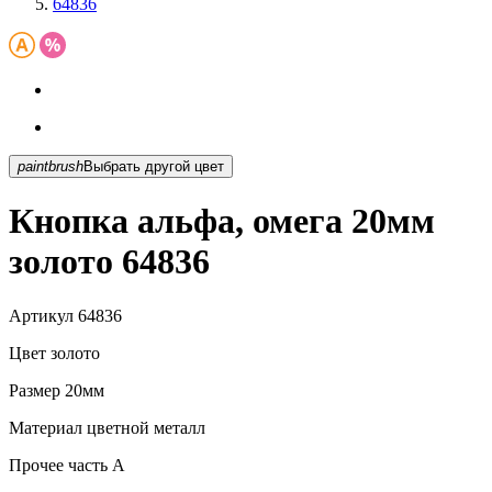
64836
paintbrush
Выбрать другой цвет
Кнопка альфа, омега 20мм
золото 64836
Артикул
64836
Цвет
золото
Размер
20мм
Материал
цветной металл
Прочее
часть A