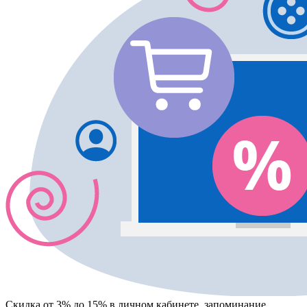
Скидка от 3% до 15%
в личном кабинете, запоминание