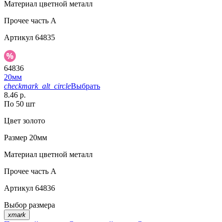
Материал
цветной металл
Прочее
часть A
Артикул
64835
64836
20мм
checkmark_alt_circle
Выбрать
8.46 р.
По 50 шт
Цвет
золото
Размер
20мм
Материал
цветной металл
Прочее
часть A
Артикул
64836
Выбор размера
xmark