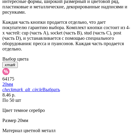
интересные формы, широкий размерный и цветовой ряд,
пластиковые и металлические, декорированные надписями и
рисунками.
Каждая часть кнопки продается отдельно, что дает
покупателю гарантию выбора. Комплект кнопки состоит из 4-
х частей: cup (часть А), socket (часть В), stud (часть С), post
(часть D), и устанавливается с помощью специального
оборудования: пресса и пуансонов. Каждая часть продается
отдельно.
Выбор цвета
xmark
64175
20мм
checkmark_alt_circle
Выбрать
8.46 р.
По 50 шт
Цвет
темное серебро
Размер
20мм
Материал
цветной металл