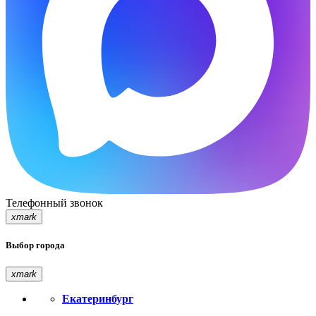
Телефонный звонок
xmark
Выбор города
xmark
Екатеринбург