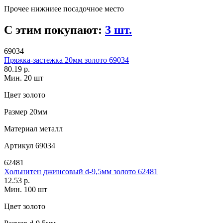
Прочее
нижниее посадочное место
С этим покупают:
3 шт.
69034
Пряжка-застежка 20мм золото 69034
80.19 р.
Мин. 20 шт
Цвет
золото
Размер
20мм
Материал
металл
Артикул
69034
62481
Хольнитен джинсовый d-9,5мм золото 62481
12.53 р.
Мин. 100 шт
Цвет
золото