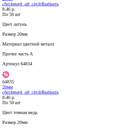
checkmark_alt_circle
Выбрать
8.46 р.
По 50 шт
Цвет
латунь
Размер
20мм
Материал
цветной металл
Прочее
часть A
Артикул
64834
64835
20мм
checkmark_alt_circle
Выбрать
8.46 р.
По 50 шт
Цвет
темная медь
Размер
20мм