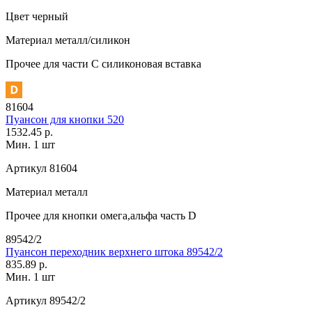
Цвет
черный
Материал
металл/силикон
Прочее
для части C силиконовая вставка
81604
Пуансон для кнопки 520
1532.45 р.
Мин. 1 шт
Артикул
81604
Материал
металл
Прочее
для кнопки омега,альфа часть D
89542/2
Пуансон переходник верхнего штока 89542/2
835.89 р.
Мин. 1 шт
Артикул
89542/2