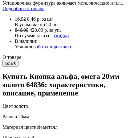
Установочная фурнитура включает металлические и пл...
Подробнее о товаре
16.92
8.46
р.
за шт
В упаковке по
50 шт
846.00
423.00 р. за уп.
По сумме заказа –
скидки
В наличии
Условия
работы и доставки
О товаре
xmark
Купить Кнопка альфа, омега 20мм
золото 64836: характеристики,
описание, применение
Цвет
золото
Размер
20мм
Материал
цветной металл
Прочее
часть A