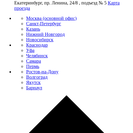
Екатеринбург, пр. Ленина, 24/8 , подъезд № 5
Карта
проезда
Москва (основной офис)
Санкт-Петербург
Казань
Нижний Новгород
Новосибирск
Краснодар
Уфа
Челябинск
Самара
Пермь
Ростов-на-Дону
Волгоград
Якутск
Барнаул