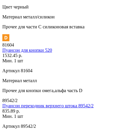
Цвет
черный
Материал
металл/силикон
Прочее
для части C силиконовая вставка
81604
Пуансон для кнопки 520
1532.45 р.
Мин. 1 шт
Артикул
81604
Материал
металл
Прочее
для кнопки омега,альфа часть D
89542/2
Пуансон переходник верхнего штока 89542/2
835.89 р.
Мин. 1 шт
Артикул
89542/2