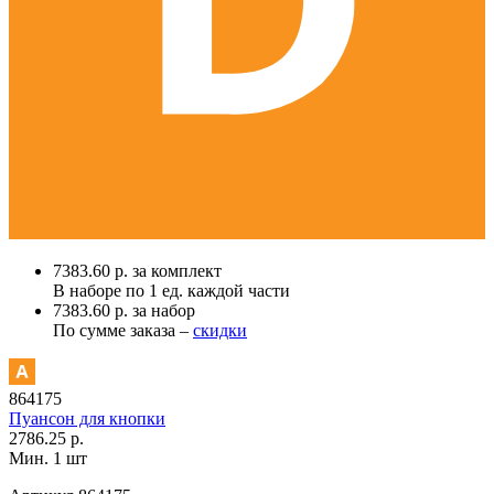
7383.60 р. за комплект
В наборе по
1 ед.
каждой части
7383.60 р. за набор
По сумме заказа –
скидки
864175
Пуансон для кнопки
2786.25 р.
Мин. 1 шт