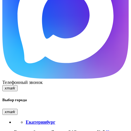
Телефонный звонок
xmark
Выбор города
xmark
Екатеринбург