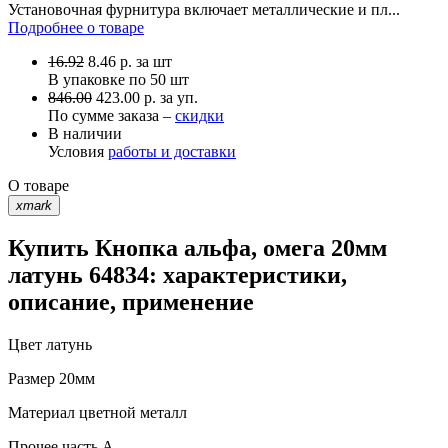
Установочная фурнитура включает металлические и пл...
Подробнее о товаре
16.92
8.46
р.
за шт
В упаковке по
50 шт
846.00
423.00 р. за уп.
По сумме заказа –
скидки
В наличии
Условия
работы и доставки
О товаре
xmark
Купить Кнопка альфа, омега 20мм
латунь 64834: характеристики,
описание, применение
Цвет
латунь
Размер
20мм
Материал
цветной металл
Прочее
часть A