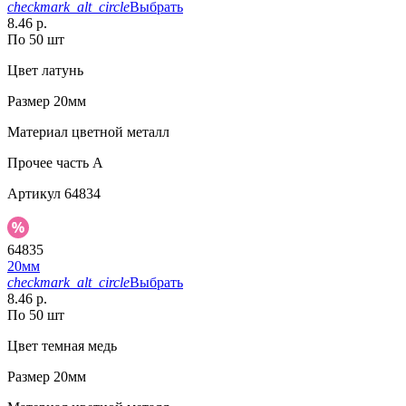
checkmark_alt_circle
Выбрать
8.46 р.
По 50 шт
Цвет
латунь
Размер
20мм
Материал
цветной металл
Прочее
часть A
Артикул
64834
64835
20мм
checkmark_alt_circle
Выбрать
8.46 р.
По 50 шт
Цвет
темная медь
Размер
20мм