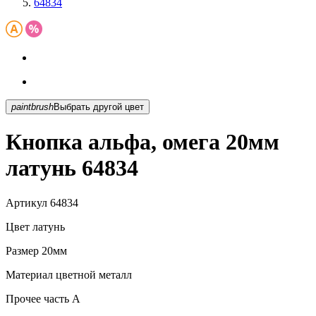
64834
paintbrush
Выбрать другой цвет
Кнопка альфа, омега 20мм
латунь 64834
Артикул
64834
Цвет
латунь
Размер
20мм
Материал
цветной металл
Прочее
часть A