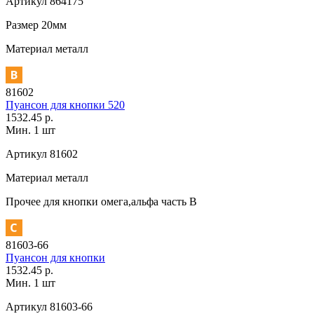
Артикул
864175
Размер
20мм
Материал
металл
81602
Пуансон для кнопки 520
1532.45 р.
Мин. 1 шт
Артикул
81602
Материал
металл
Прочее
для кнопки омега,альфа часть В
81603-66
Пуансон для кнопки
1532.45 р.
Мин. 1 шт
Артикул
81603-66