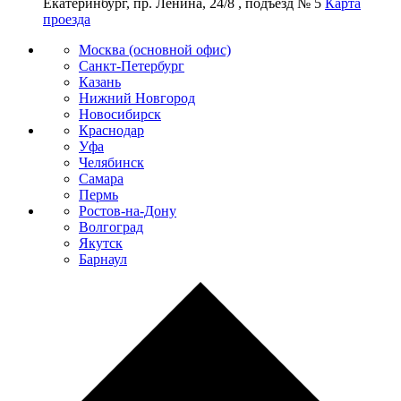
Екатеринбург, пр. Ленина, 24/8 , подъезд № 5
Карта
проезда
Москва (основной офис)
Санкт-Петербург
Казань
Нижний Новгород
Новосибирск
Краснодар
Уфа
Челябинск
Самара
Пермь
Ростов-на-Дону
Волгоград
Якутск
Барнаул