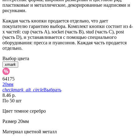
пластиковые и металлические, декорированные надписями и
рисунками.
Каждая часть кнопки продается отдельно, что дает
покупателю гарантию выбора. Комплект кнопки состоит из 4-
х частей: cup (часть А), socket (часть В), stud (часть С), post
(часть D), и устанавливается с помощью специального
оборудования: пресса и пуансонов. Каждая часть продается
отдельно.
Выбор цвета
xmark
64175
20мм
checkmark_alt_circle
Выбрать
8.46 р.
По 50 шт
Цвет
темное серебро
Размер
20мм
Материал
цветной металл