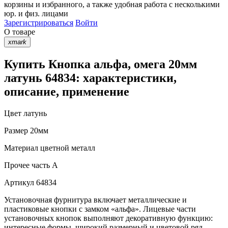
корзины
и
избранного
, а также удобная работа с несколькими
юр. и физ. лицами
Зарегистрироваться
Войти
О товаре
xmark
Купить Кнопка альфа, омега 20мм
латунь 64834: характеристики,
описание, применение
Цвет
латунь
Размер
20мм
Материал
цветной металл
Прочее
часть A
Артикул
64834
Установочная фурнитура включает металлические и
пластиковые кнопки с замком «альфа». Лицевые части
установочных кнопок выполняют декоративную функцию:
интересные формы, широкий размерный и цветовой ряд,