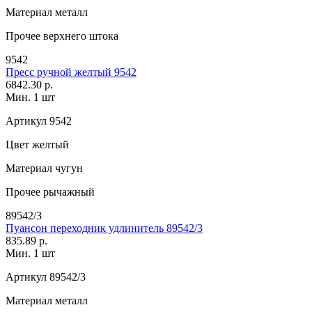
Материал
металл
Прочее
верхнего штока
9542
Пресс ручной желтый 9542
6842.30 р.
Мин. 1 шт
Артикул
9542
Цвет
желтый
Материал
чугун
Прочее
рычажный
89542/3
Пуансон переходник удлинитель 89542/3
835.89 р.
Мин. 1 шт
Артикул
89542/3
Материал
металл