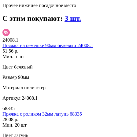
Прочее
нижниее посадочное место
С этим покупают:
3 шт.
24008.1
Пряжка на ремешке 90мм бежевый 24008.1
51.56 р.
Мин. 5 шт
Цвет
бежевый
Размер
90мм
Материал
полиэстер
Артикул
24008.1
68335
Пряжка с роликом 32мм латунь 68335
28.08 р.
Мин. 20 шт
Цвет
латунь