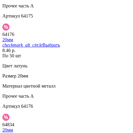
Прочее
часть A
Артикул
64175
64176
20мм
checkmark_alt_circle
Выбрать
8.46 р.
По 50 шт
Цвет
латунь
Размер
20мм
Материал
цветной металл
Прочее
часть A
Артикул
64176
64834
20мм