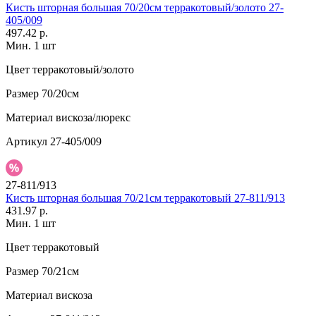
Кисть шторная большая 70/20см терракотовый/золото 27-
405/009
497.42 р.
Мин. 1 шт
Цвет
терракотовый/золото
Размер
70/20см
Материал
вискоза/люрекс
Артикул
27-405/009
27-811/913
Кисть шторная большая 70/21см терракотовый 27-811/913
431.97 р.
Мин. 1 шт
Цвет
терракотовый
Размер
70/21см
Материал
вискоза