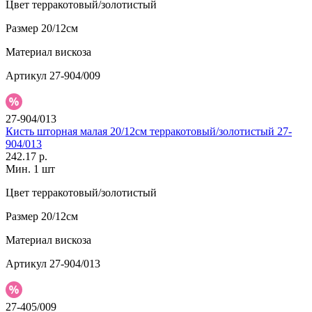
Цвет
терракотовый/золотистый
Размер
20/12см
Материал
вискоза
Артикул
27-904/009
27-904/013
Кисть шторная малая 20/12см терракотовый/золотистый 27-
904/013
242.17 р.
Мин. 1 шт
Цвет
терракотовый/золотистый
Размер
20/12см
Материал
вискоза
Артикул
27-904/013
27-405/009