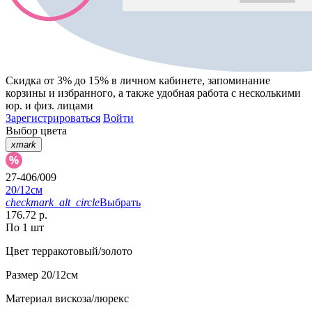
Скидка от 3% до 15%
в личном кабинете, запоминание
корзины
и
избранного
, а также удобная работа с несколькими
юр. и физ. лицами
Зарегистрироваться
Войти
Выбор цвета
xmark
27-406/009
20/12см
checkmark_alt_circle
Выбрать
176.72 р.
По 1 шт
Цвет
терракотовый/золото
Размер
20/12см
Материал
вискоза/люрекс