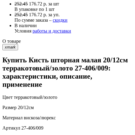
252.45
176.72
р.
за шт
В упаковке по
1 шт
252.45
176.72 р. за уп.
По сумме заказа –
скидки
В наличии
Условия
работы и доставки
О товаре
xmark
Купить Кисть шторная малая 20/12см
терракотовый/золото 27-406/009:
характеристики, описание,
применение
Цвет
терракотовый/золото
Размер
20/12см
Материал
вискоза/люрекс
Артикул
27-406/009