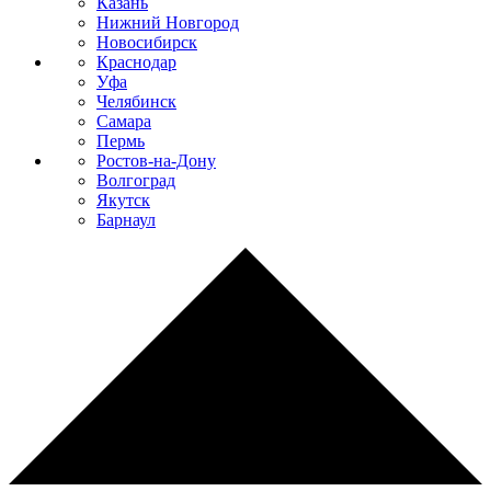
Казань
Нижний Новгород
Новосибирск
Краснодар
Уфа
Челябинск
Самара
Пермь
Ростов-на-Дону
Волгоград
Якутск
Барнаул