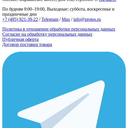
По будням 9:00–19:00, Выходные: суббота, воскресенье и
праздничные дни
+7 (495) 921-39-22
/
Telegram
/
Max
/
info@protos.ru
Политика в отношении обработки персональных данных
Согласие на обработку персональных данных
Публичная оферта
Договор поставки товара