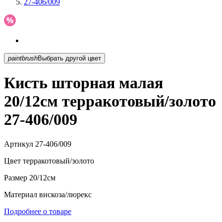
27-406/009
paintbrush
Выбрать другой цвет
Кисть шторная малая
20/12см терракотовый/золото
27-406/009
Артикул
27-406/009
Цвет
терракотовый/золото
Размер
20/12см
Материал
вискоза/люрекс
Подробнее о товаре