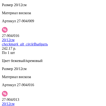
Размер
20/12см
Материал
вискоза
Артикул
27-904/009
27-904/016
20/12см
checkmark_alt_circle
Выбрать
242.17 р.
По 1 шт
Цвет
бежевый/кремовый
Размер
20/12см
Материал
вискоза
Артикул
27-904/016
27-904/013
20/12см