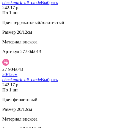
checkmark_alt_circle
Выбрать
242.17 р.
По 1 шт
Цвет
терракотовый/золотистый
Размер
20/12см
Материал
вискоза
Артикул
27-904/013
27-904/043
20/12см
checkmark_alt_circle
Выбрать
242.17 р.
По 1 шт
Цвет
фиолетовый
Размер
20/12см
Материал
вискоза