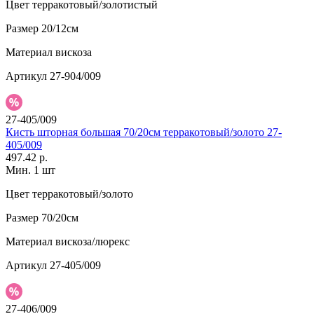
Цвет
терракотовый/золотистый
Размер
20/12см
Материал
вискоза
Артикул
27-904/009
27-405/009
Кисть шторная большая 70/20см терракотовый/золото 27-
405/009
497.42 р.
Мин. 1 шт
Цвет
терракотовый/золото
Размер
70/20см
Материал
вискоза/люрекс
Артикул
27-405/009
27-406/009