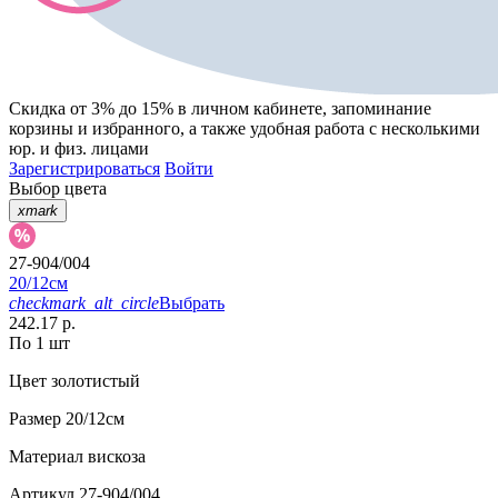
Скидка от 3% до 15%
в личном кабинете, запоминание
корзины
и
избранного
, а также удобная работа с несколькими
юр. и физ. лицами
Зарегистрироваться
Войти
Выбор цвета
xmark
27-904/004
20/12см
checkmark_alt_circle
Выбрать
242.17 р.
По 1 шт
Цвет
золотистый
Размер
20/12см
Материал
вискоза
Артикул
27-904/004