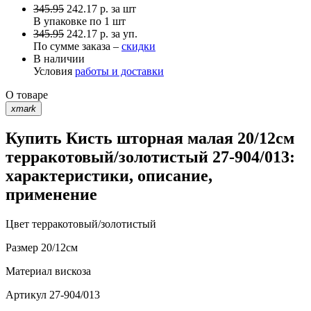
345.95
242.17
р.
за шт
В упаковке по
1 шт
345.95
242.17 р. за уп.
По сумме заказа –
скидки
В наличии
Условия
работы и доставки
О товаре
xmark
Купить Кисть шторная малая 20/12см
терракотовый/золотистый 27-904/013:
характеристики, описание,
применение
Цвет
терракотовый/золотистый
Размер
20/12см
Материал
вискоза
Артикул
27-904/013