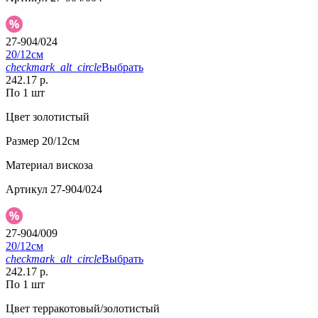
27-904/024
20/12см
checkmark_alt_circle
Выбрать
242.17 р.
По 1 шт
Цвет
золотистый
Размер
20/12см
Материал
вискоза
Артикул
27-904/024
27-904/009
20/12см
checkmark_alt_circle
Выбрать
242.17 р.
По 1 шт
Цвет
терракотовый/золотистый