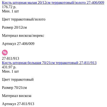
Кисть шторная малая 20/12см терракотовый/золото 27-406/009
176.72 р.
Мин. 1 шт
Цвет
терракотовый/золото
Размер
20/12см
Материал
вискоза/люрекс
Артикул
27-406/009
27-811/913
Кисть шторная большая 70/21см терракотовый 27-811/913
431.97 р.
Мин. 1 шт
Цвет
терракотовый
Размер
70/21см
Материал
вискоза
Артикул
27-811/913