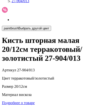
27-904/013
paintbrush
Выбрать другой цвет
Кисть шторная малая
20/12см терракотовый/
золотистый 27-904/013
Артикул
27-904/013
Цвет
терракотовый/золотистый
Размер
20/12см
Материал
вискоза
Подробнее о товаре