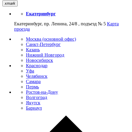
xmark
Екатеринбург
Екатеринбург, пр. Ленина, 24/8 , подъезд № 5
Карта
проезда
Москва (основной офис)
Санкт-Петербург
Казань
Нижний Новгород
Новосибирск
Краснодар
Уфа
Челябинск
Самара
Пермь
Ростов-на-Дону
Волгоград
Якутск
Барнаул