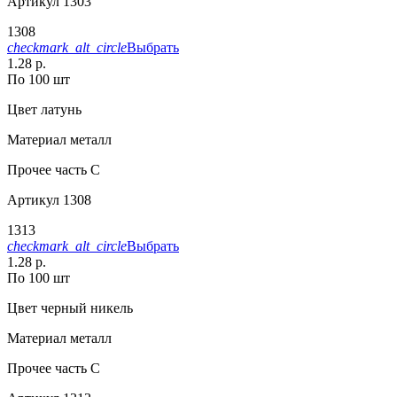
Артикул
1303
1308
checkmark_alt_circle
Выбрать
1.28 р.
По 100 шт
Цвет
латунь
Материал
металл
Прочее
часть С
Артикул
1308
1313
checkmark_alt_circle
Выбрать
1.28 р.
По 100 шт
Цвет
черный никель
Материал
металл
Прочее
часть С