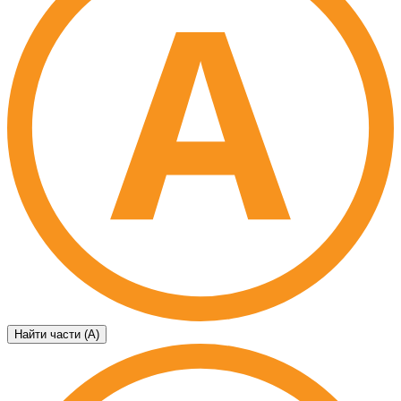
Найти части (А)