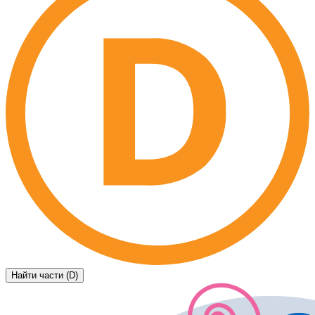
Найти части (D)