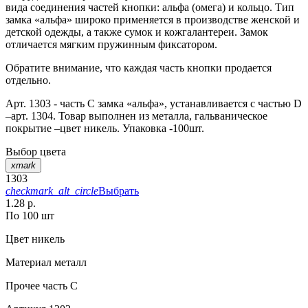
вида соединения частей кнопки: альфа (омега) и кольцо. Тип
замка «альфа» широко применяется в производстве женской и
детской одежды, а также сумок и кожгалантереи. Замок
отличается мягким пружинным фиксатором.
Обратите внимание, что каждая часть кнопки продается
отдельно.
Арт. 1303 - часть С замка «альфа», устанавливается с частью D
–арт. 1304. Товар выполнен из металла, гальваническое
покрытие –цвет никель. Упаковка -100шт.
Выбор цвета
xmark
1303
checkmark_alt_circle
Выбрать
1.28 р.
По 100 шт
Цвет
никель
Материал
металл
Прочее
часть С