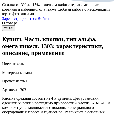
Скидка от 3% до 15%
в личном кабинете, запоминание
корзины
и
избранного
, а также удобная работа с несколькими
юр. и физ. лицами
Зарегистрироваться
Войти
О товаре
xmark
Купить Часть кнопки, тип альфа,
омега никель 1303: характеристики,
описание, применение
Цвет
никель
Материал
металл
Прочее
часть С
Артикул
1303
Кнопка одежная состоит из 4-х деталей. Для установки
одежной кнопки необходимо приобрести 4 части: A-B-C-D, и
комплект устанавливается с помощью специального
оборудования: пресса и пуансонов. Различают 2 основных