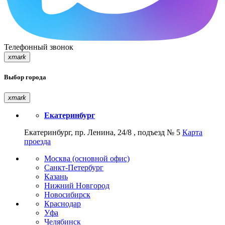
Телефонный звонок
xmark
Выбор города
xmark
Екатеринбург
Екатеринбург, пр. Ленина, 24/8 , подъезд № 5
Карта
проезда
Москва (основной офис)
Санкт-Петербург
Казань
Нижний Новгород
Новосибирск
Краснодар
Уфа
Челябинск