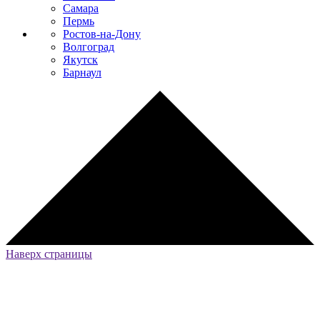
Самара
Пермь
Ростов-на-Дону
Волгоград
Якутск
Барнаул
Наверх страницы