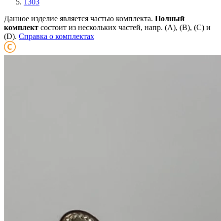
1303
Данное изделие является частью комплекта.
Полный
комплект
состоит из нескольких частей, напр. (А), (B), (С) и
(D).
Справка о комплектах