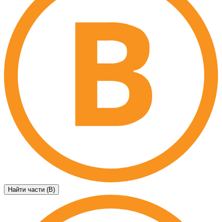
Найти части (B)