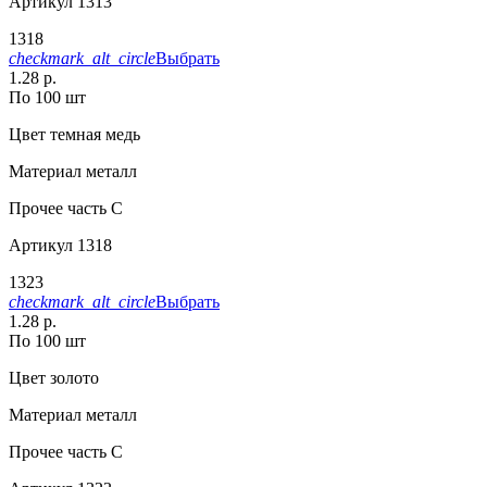
Артикул
1313
1318
checkmark_alt_circle
Выбрать
1.28 р.
По 100 шт
Цвет
темная медь
Материал
металл
Прочее
часть С
Артикул
1318
1323
checkmark_alt_circle
Выбрать
1.28 р.
По 100 шт
Цвет
золото
Материал
металл
Прочее
часть C