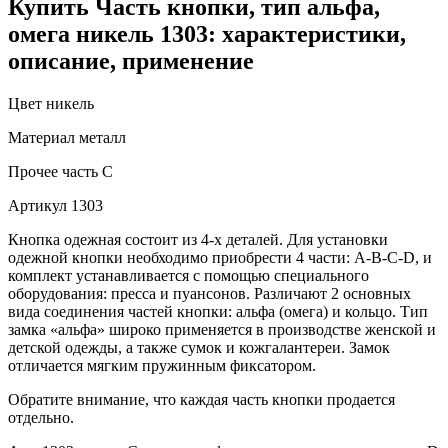
Купить Часть кнопки, тип альфа,
омега никель 1303: характеристики,
описание, применение
Цвет
никель
Материал
металл
Прочее
часть С
Артикул
1303
Кнопка одежная состоит из 4-х деталей. Для установки
одежной кнопки необходимо приобрести 4 части: A-B-C-D, и
комплект устанавливается с помощью специального
оборудования: пресса и пуансонов. Различают 2 основных
вида соединения частей кнопки: альфа (омега) и кольцо. Тип
замка «альфа» широко применяется в производстве женской и
детской одежды, а также сумок и кожгалантереи. Замок
отличается мягким пружинным фиксатором.
Обратите внимание, что каждая часть кнопки продается
отдельно.