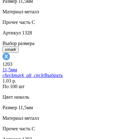
Размер
11,5мм
Материал
металл
Прочее
часть C
Артикул
1328
Выбор размера
xmark
1203
11,5мм
checkmark_alt_circle
Выбрать
1.03 р.
По 100 шт
Цвет
никель
Размер
11,5мм
Материал
металл
Прочее
часть С