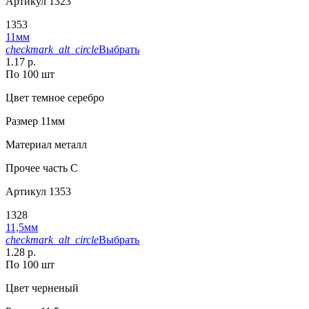
Артикул
1323
1353
11мм
checkmark_alt_circle
Выбрать
1.17 р.
По 100 шт
Цвет
темное серебро
Размер
11мм
Материал
металл
Прочее
часть C
Артикул
1353
1328
11,5мм
checkmark_alt_circle
Выбрать
1.28 р.
По 100 шт
Цвет
черненый