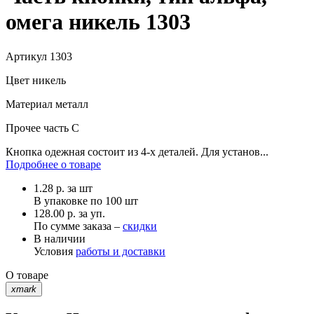
омега никель 1303
Артикул
1303
Цвет
никель
Материал
металл
Прочее
часть С
Кнопка одежная состоит из 4-х деталей. Для установ...
Подробнее о товаре
1.28
р.
за шт
В упаковке по
100 шт
128.00 р. за уп.
По сумме заказа –
скидки
В наличии
Условия
работы и доставки
О товаре
xmark