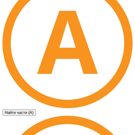
Найти части (А)