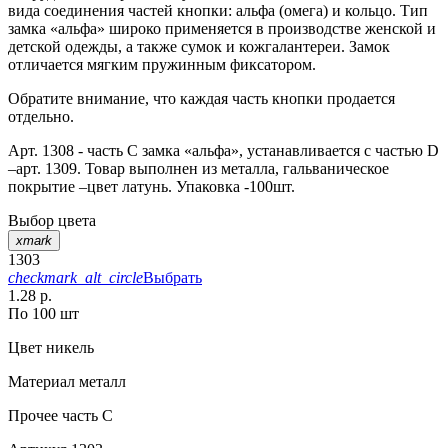
вида соединения частей кнопки: альфа (омега) и кольцо. Тип
замка «альфа» широко применяется в производстве женской и
детской одежды, а также сумок и кожгалантереи. Замок
отличается мягким пружинным фиксатором.
Обратите внимание, что каждая часть кнопки продается
отдельно.
Арт. 1308 - часть С замка «альфа», устанавливается с частью D
–арт. 1309. Товар выполнен из металла, гальваническое
покрытие –цвет латунь. Упаковка -100шт.
Выбор цвета
xmark
1303
checkmark_alt_circle
Выбрать
1.28 р.
По 100 шт
Цвет
никель
Материал
металл
Прочее
часть С