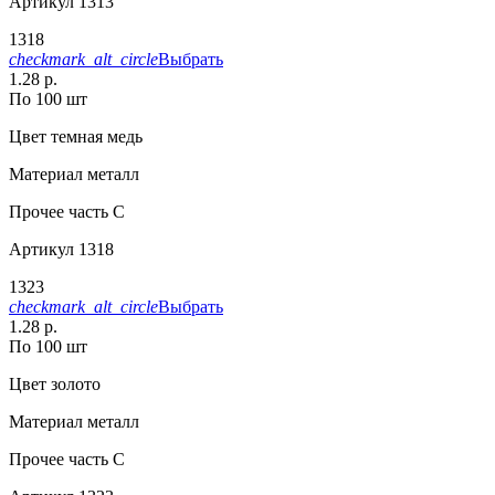
Артикул
1313
1318
checkmark_alt_circle
Выбрать
1.28 р.
По 100 шт
Цвет
темная медь
Материал
металл
Прочее
часть С
Артикул
1318
1323
checkmark_alt_circle
Выбрать
1.28 р.
По 100 шт
Цвет
золото
Материал
металл
Прочее
часть C