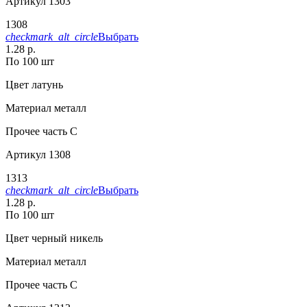
Артикул
1303
1308
checkmark_alt_circle
Выбрать
1.28 р.
По 100 шт
Цвет
латунь
Материал
металл
Прочее
часть С
Артикул
1308
1313
checkmark_alt_circle
Выбрать
1.28 р.
По 100 шт
Цвет
черный никель
Материал
металл
Прочее
часть С