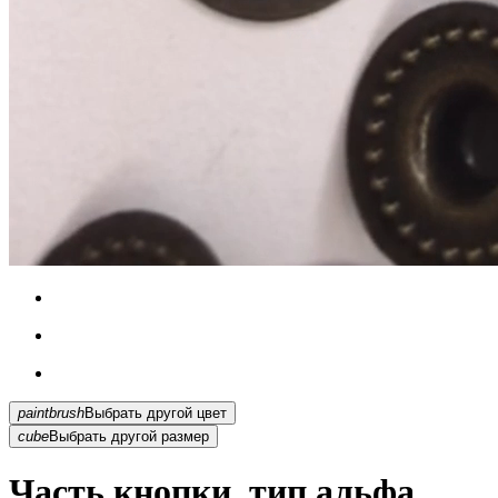
paintbrush
Выбрать другой цвет
cube
Выбрать другой размер
Часть кнопки, тип альфа,