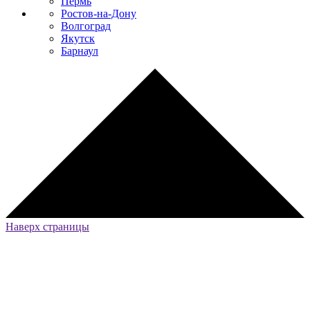
Пермь
Ростов-на-Дону
Волгоград
Якутск
Барнаул
Наверх страницы