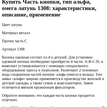
Купить Часть кнопки, тип альфа,
омега латунь 1308: характеристики,
описание, применение
Цвет
латунь
Материал
металл
Прочее
часть С
Артикул
1308
Кнопка одежная состоит из 4-х деталей. Для установки
одежной кнопки необходимо приобрести 4 части: A-B-C-D, и
комплект устанавливается с помощью специального
оборудования: пресса и пуансонов. Различают 2 основных
вида соединения частей кнопки: альфа (омега) и кольцо. Тип
замка «альфа» широко применяется в производстве женской и
детской одежды, а также сумок и кожгалантереи. Замок
отличается мягким пружинным фиксатором.
Обратите внимание, что каждая часть кнопки продается
отдельно.