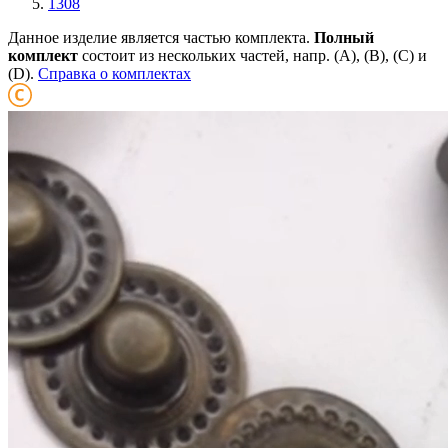
1308
Данное изделие является частью комплекта.
Полный
комплект
состоит из нескольких частей, напр. (А), (B), (С) и
(D).
Справка о комплектах