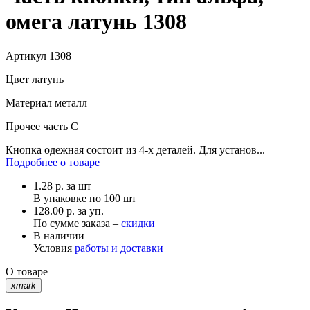
омега латунь 1308
Артикул
1308
Цвет
латунь
Материал
металл
Прочее
часть С
Кнопка одежная состоит из 4-х деталей. Для установ...
Подробнее о товаре
1.28
р.
за шт
В упаковке по
100 шт
128.00 р. за уп.
По сумме заказа –
скидки
В наличии
Условия
работы и доставки
О товаре
xmark