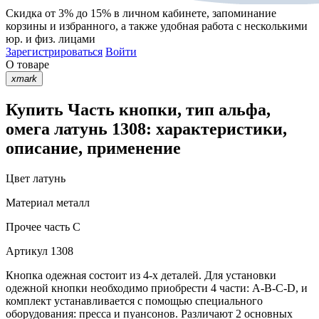
Скидка от 3% до 15%
в личном кабинете, запоминание
корзины
и
избранного
, а также удобная работа с несколькими
юр. и физ. лицами
Зарегистрироваться
Войти
О товаре
xmark
Купить Часть кнопки, тип альфа,
омега латунь 1308: характеристики,
описание, применение
Цвет
латунь
Материал
металл
Прочее
часть С
Артикул
1308
Кнопка одежная состоит из 4-х деталей. Для установки
одежной кнопки необходимо приобрести 4 части: A-B-C-D, и
комплект устанавливается с помощью специального
оборудования: пресса и пуансонов. Различают 2 основных