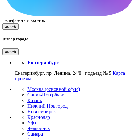
Телефонный звонок
xmark
Выбор города
xmark
Екатеринбург
Екатеринбург, пр. Ленина, 24/8 , подъезд № 5
Карта
проезда
Москва (основной офис)
Санкт-Петербург
Казань
Нижний Новгород
Новосибирск
Краснодар
Уфа
Челябинск
Самара