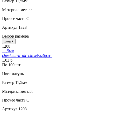
Размер
11,5мм
Материал
металл
Прочее
часть C
Артикул
1328
Выбор размера
xmark
1208
11,5мм
checkmark_alt_circle
Выбрать
1.03 р.
По 100 шт
Цвет
латунь
Размер
11,5мм
Материал
металл
Прочее
часть С
Артикул
1208