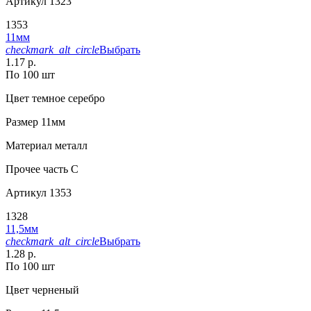
Артикул
1323
1353
11мм
checkmark_alt_circle
Выбрать
1.17 р.
По 100 шт
Цвет
темное серебро
Размер
11мм
Материал
металл
Прочее
часть C
Артикул
1353
1328
11,5мм
checkmark_alt_circle
Выбрать
1.28 р.
По 100 шт
Цвет
черненый