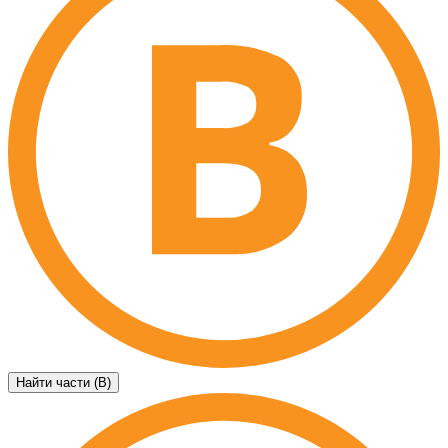
Найти части (B)