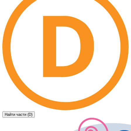
Найти части (D)