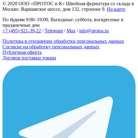
© 2020
ООО «ПРОТОС и К»
Швейная фурнитура со склада в
Москве.
Варшавское шоссе, дом 132, строение 9.
На карте
По будням 9:00–19:00, Выходные: суббота, воскресенье и
праздничные дни
+7 (495) 921-39-22
/
Telegram
/
Max
/
info@protos.ru
Политика в отношении обработки персональных данных
Согласие на обработку персональных данных
Публичная оферта
Договор поставки товара