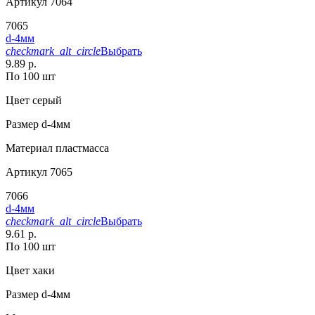
Артикул
7064
7065
d-4мм
checkmark_alt_circle
Выбрать
9.89 р.
По 100 шт
Цвет
серый
Размер
d-4мм
Материал
пластмасса
Артикул
7065
7066
d-4мм
checkmark_alt_circle
Выбрать
9.61 р.
По 100 шт
Цвет
хаки
Размер
d-4мм