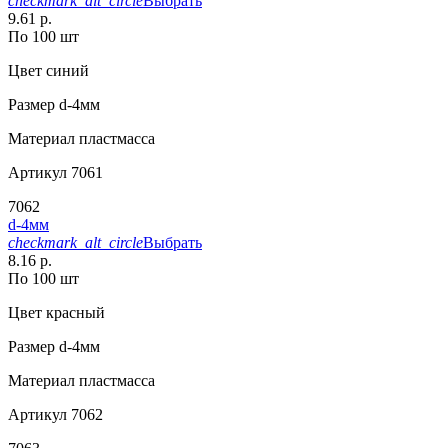
checkmark_alt_circle
Выбрать
9.61 р.
По 100 шт
Цвет
синий
Размер
d-4мм
Материал
пластмасса
Артикул
7061
7062
d-4мм
checkmark_alt_circle
Выбрать
8.16 р.
По 100 шт
Цвет
красный
Размер
d-4мм
Материал
пластмасса
Артикул
7062