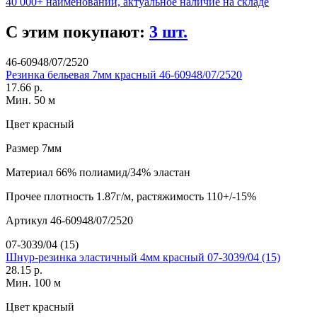
40 000+ наименований, актуальное наличие на складе
С этим покупают:
3 шт.
46-60948/07/2520
Резинка бельевая 7мм красный 46-60948/07/2520
17.66 р.
Мин. 50 м
Цвет
красный
Размер
7мм
Материал
66% полиамид/34% эластан
Прочее
плотность 1.87г/м, растяжимость 110+/-15%
Артикул
46-60948/07/2520
07-3039/04 (15)
Шнур-резинка эластичный 4мм красный 07-3039/04 (15)
28.15 р.
Мин. 100 м
Цвет
красный