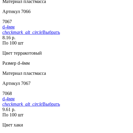
Материал
пластмасса
Артикул
7066
7067
d-4мм
checkmark_alt_circle
Выбрать
8.16 р.
По 100 шт
Цвет
терракотовый
Размер
d-4мм
Материал
пластмасса
Артикул
7067
7068
d-4мм
checkmark_alt_circle
Выбрать
9.61 р.
По 100 шт
Цвет
хаки