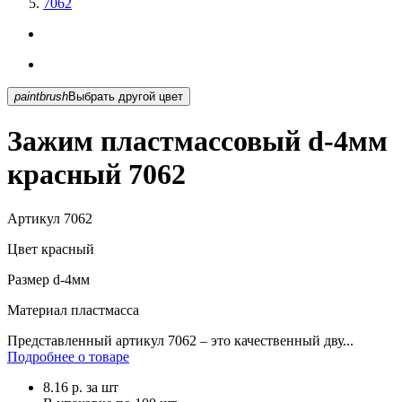
7062
paintbrush
Выбрать другой цвет
Зажим пластмассовый d-4мм
красный 7062
Артикул
7062
Цвет
красный
Размер
d-4мм
Материал
пластмасса
Представленный артикул 7062 – это качественный дву...
Подробнее о товаре
8.16
р.
за шт