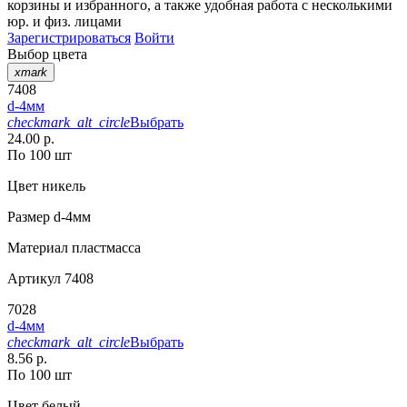
корзины
и
избранного
, а также удобная работа с несколькими
юр. и физ. лицами
Зарегистрироваться
Войти
Выбор цвета
xmark
7408
d-4мм
checkmark_alt_circle
Выбрать
24.00 р.
По 100 шт
Цвет
никель
Размер
d-4мм
Материал
пластмасса
Артикул
7408
7028
d-4мм
checkmark_alt_circle
Выбрать
8.56 р.
По 100 шт
Цвет
белый