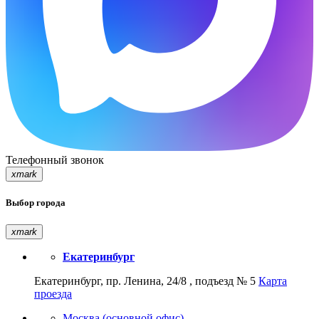
Телефонный звонок
xmark
Выбор города
xmark
Екатеринбург
Екатеринбург, пр. Ленина, 24/8 , подъезд № 5
Карта
проезда
Москва (основной офис)