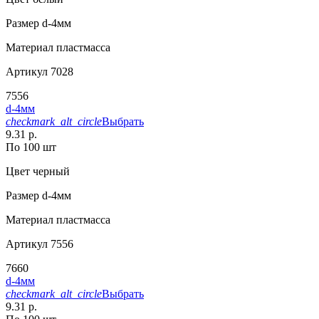
Размер
d-4мм
Материал
пластмасса
Артикул
7028
7556
d-4мм
checkmark_alt_circle
Выбрать
9.31 р.
По 100 шт
Цвет
черный
Размер
d-4мм
Материал
пластмасса
Артикул
7556
7660
d-4мм
checkmark_alt_circle
Выбрать
9.31 р.