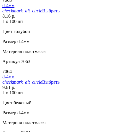
7063
d-4мм
checkmark_alt_circle
Выбрать
8.16 р.
По 100 шт
Цвет
голубой
Размер
d-4мм
Материал
пластмасса
Артикул
7063
7064
d-4мм
checkmark_alt_circle
Выбрать
9.61 р.
По 100 шт
Цвет
бежевый
Размер
d-4мм
Материал
пластмасса