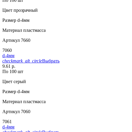
По 100 шт
Цвет
прозрачный
Размер
d-4мм
Материал
пластмасса
Артикул
7660
7060
d-4мм
checkmark_alt_circle
Выбрать
9.61 р.
По 100 шт
Цвет
серый
Размер
d-4мм
Материал
пластмасса
Артикул
7060
7061
d-4мм