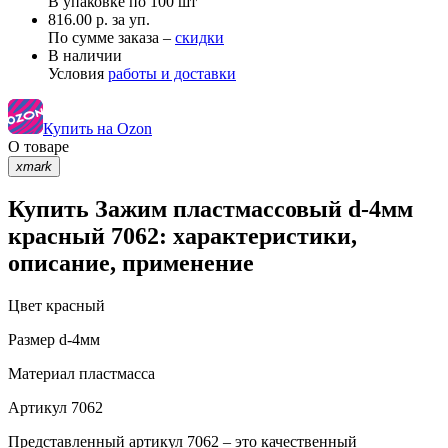
В упаковке по
100 шт
816.00 р. за уп.
По сумме заказа –
скидки
В наличии
Условия
работы и доставки
Купить на Ozon
О товаре
xmark
Купить Зажим пластмассовый d-4мм
красный 7062: характеристики,
описание, применение
Цвет
красный
Размер
d-4мм
Материал
пластмасса
Артикул
7062
Представленный артикул 7062 – это качественный