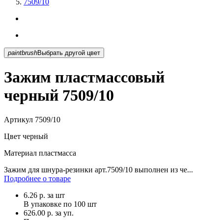
7509/10
paintbrush
Выбрать другой цвет
Зажим пластмассовый
черный 7509/10
Артикул
7509/10
Цвет
черный
Материал
пластмасса
Зажим для шнура-резинки арт.7509/10 выполнен из че...
Подробнее о товаре
6.26
р.
за шт
В упаковке по
100 шт
626.00 р. за уп.