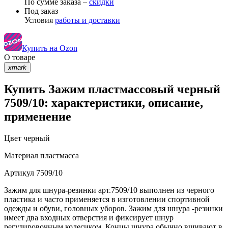
По сумме заказа –
скидки
Под заказ
Условия
работы и доставки
Купить на Ozon
О товаре
xmark
Купить Зажим пластмассовый черный
7509/10: характеристики, описание,
применение
Цвет
черный
Материал
пластмасса
Артикул
7509/10
Зажим для шнура-резинки арт.7509/10 выполнен из черного
пластика и часто применяется в изготовлении спортивной
одежды и обуви, головных уборов. Зажим для шнура -резинки
имеет два входных отверстия и фиксирует шнур
регулировочным колесиком. Концы шнура обычно вшивают в