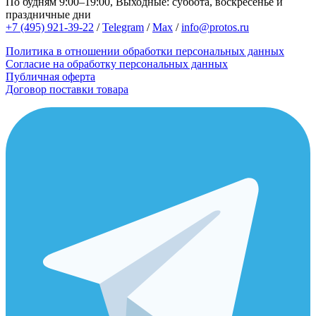
По будням 9:00–19:00, Выходные: суббота, воскресенье и
праздничные дни
+7 (495) 921-39-22
/
Telegram
/
Max
/
info@protos.ru
Политика в отношении обработки персональных данных
Согласие на обработку персональных данных
Публичная оферта
Договор поставки товара