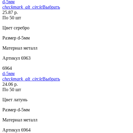
d-5мм
checkmark_alt_circle
Выбрать
25.87 р.
По 50 шт
Цвет
серебро
Размер
d-5мм
Материал
металл
Артикул
6963
6964
d-5мм
checkmark_alt_circle
Выбрать
24.06 р.
По 50 шт
Цвет
латунь
Размер
d-5мм
Материал
металл
Артикул
6964