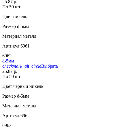
25.87 р.
По 50 шт
Цвет
никель
Размер
d-5мм
Материал
металл
Артикул
6961
6962
d-5мм
checkmark_alt_circle
Выбрать
25.87 р.
По 50 шт
Цвет
черный никель
Размер
d-5мм
Материал
металл
Артикул
6962
6963