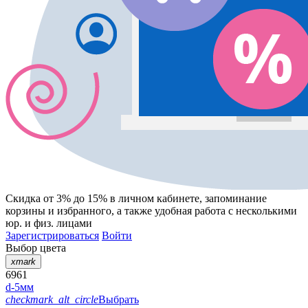
Скидка от 3% до 15%
в личном кабинете, запоминание
корзины
и
избранного
, а также удобная работа с несколькими
юр. и физ. лицами
Зарегистрироваться
Войти
Выбор цвета
xmark
6961
d-5мм
checkmark_alt_circle
Выбрать