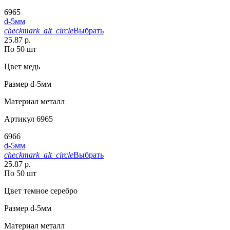
6965
d-5мм
checkmark_alt_circle
Выбрать
25.87 р.
По 50 шт
Цвет
медь
Размер
d-5мм
Материал
металл
Артикул
6965
6966
d-5мм
checkmark_alt_circle
Выбрать
25.87 р.
По 50 шт
Цвет
темное серебро
Размер
d-5мм
Материал
металл