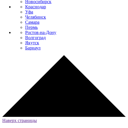
Новосибирск
Краснодар
Уфа
Челябинск
Самара
Пермь
Ростов-на-Дону
Волгоград
Якутск
Барнаул
Наверх страницы