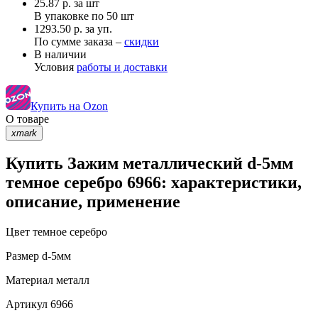
25.87
р.
за шт
В упаковке по
50 шт
1293.50 р. за уп.
По сумме заказа –
скидки
В наличии
Условия
работы и доставки
Купить на Ozon
О товаре
xmark
Купить Зажим металлический d-5мм
темное серебро 6966: характеристики,
описание, применение
Цвет
темное серебро
Размер
d-5мм
Материал
металл
Артикул
6966