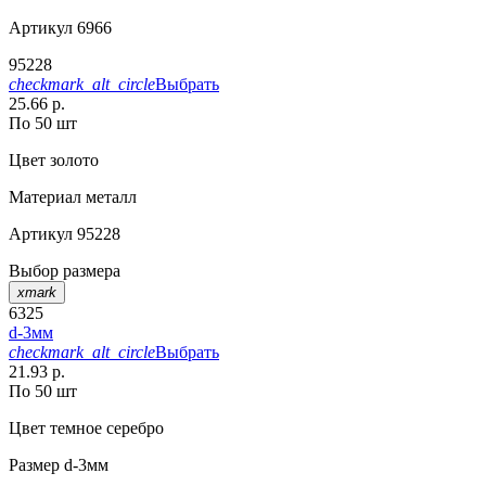
Артикул
6966
95228
checkmark_alt_circle
Выбрать
25.66 р.
По 50 шт
Цвет
золото
Материал
металл
Артикул
95228
Выбор размера
xmark
6325
d-3мм
checkmark_alt_circle
Выбрать
21.93 р.
По 50 шт
Цвет
темное серебро
Размер
d-3мм