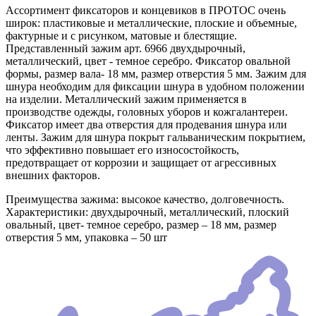
Ассортимент фиксаторов и концевиков в ПРОТОС очень
широк: пластиковые и металлические, плоские и объемные,
фактурные и с рисунком, матовые и блестящие.
Представленный зажим арт. 6966 двухдырочный,
металлический, цвет - темное серебро. Фиксатор овальной
формы, размер вала- 18 мм, размер отверстия 5 мм. Зажим для
шнура необходим для фиксации шнура в удобном положении
на изделии. Металлический зажим применяется в
производстве одежды, головных уборов и кожгалантереи.
Фиксатор имеет два отверстия для продевания шнура или
ленты. Зажим для шнура покрыт гальваническим покрытием,
что эффективно повышает его износостойкость,
предотвращает от коррозии и защищает от агрессивных
внешних факторов.
Преимущества зажима: высокое качество, долговечность.
Характеристики: двухдырочный, металлический, плоский
овальный, цвет- темное серебро, размер – 18 мм, размер
отверстия 5 мм, упаковка – 50 шт