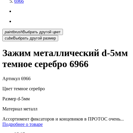
6966
paintbrush
Выбрать другой цвет
cube
Выбрать другой размер
Зажим металлический d-5мм
темное серебро 6966
Артикул
6966
Цвет
темное серебро
Размер
d-5мм
Материал
металл
Ассортимент фиксаторов и концевиков в ПРОТОС очень...
Подробнее о товаре