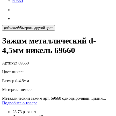
69660
paintbrush
Выбрать другой цвет
Зажим металлический d-
4,5мм никель 69660
Артикул
69660
Цвет
никель
Размер
d-4,5мм
Материал
металл
Металлический зажим арт. 69660 однодырочный, цилин...
Подробнее о товаре
28.73
р.
за шт