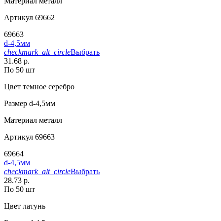
Материал
металл
Артикул
69662
69663
d-4,5мм
checkmark_alt_circle
Выбрать
31.68 р.
По 50 шт
Цвет
темное серебро
Размер
d-4,5мм
Материал
металл
Артикул
69663
69664
d-4,5мм
checkmark_alt_circle
Выбрать
28.73 р.
По 50 шт
Цвет
латунь