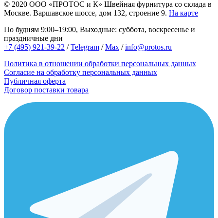
© 2020
ООО «ПРОТОС и К»
Швейная фурнитура со склада в
Москве.
Варшавское шоссе, дом 132, строение 9.
На карте
По будням 9:00–19:00, Выходные: суббота, воскресенье и
праздничные дни
+7 (495) 921-39-22
/
Telegram
/
Max
/
info@protos.ru
Политика в отношении обработки персональных данных
Согласие на обработку персональных данных
Публичная оферта
Договор поставки товара