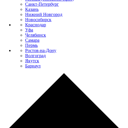
Санкт-Петербург
Казань
Нижний Новгород
Новосибирск
Краснодар
Уфа
Челябинск
Самара
Пермь
Ростов-на-Дону
Волгоград
Якутск
Барнаул