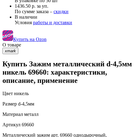
В упаковке по
50 шт
1436.50 р. за уп.
По сумме заказа –
скидки
В наличии
Условия
работы и доставки
Купить на Ozon
О товаре
xmark
Купить Зажим металлический d-4,5мм
никель 69660: характеристики,
описание, применение
Цвет
никель
Размер
d-4,5мм
Материал
металл
Артикул
69660
Металлический зажим арт. 69660 однодырочный,