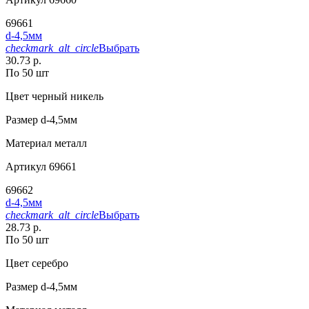
69661
d-4,5мм
checkmark_alt_circle
Выбрать
30.73 р.
По 50 шт
Цвет
черный никель
Размер
d-4,5мм
Материал
металл
Артикул
69661
69662
d-4,5мм
checkmark_alt_circle
Выбрать
28.73 р.
По 50 шт
Цвет
серебро
Размер
d-4,5мм