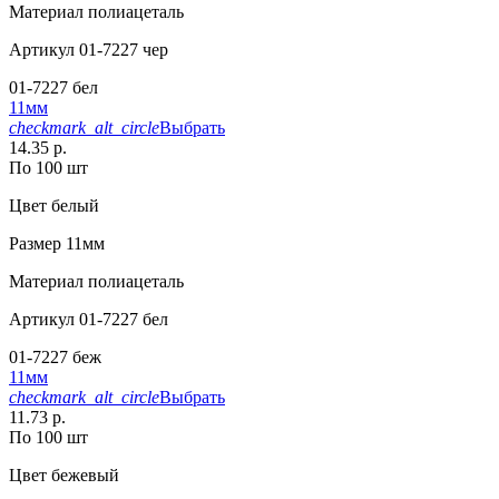
Материал
полиацеталь
Артикул
01-7227 чер
01-7227 бел
11мм
checkmark_alt_circle
Выбрать
14.35 р.
По 100 шт
Цвет
белый
Размер
11мм
Материал
полиацеталь
Артикул
01-7227 бел
01-7227 беж
11мм
checkmark_alt_circle
Выбрать
11.73 р.
По 100 шт
Цвет
бежевый