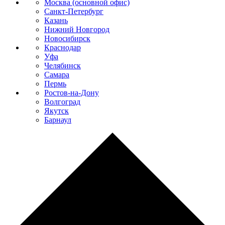
Москва (основной офис)
Санкт-Петербург
Казань
Нижний Новгород
Новосибирск
Краснодар
Уфа
Челябинск
Самара
Пермь
Ростов-на-Дону
Волгоград
Якутск
Барнаул