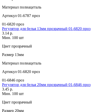
Материал
полиацеталь
Артикул
01-6787 проз
01-6820 проз
Регулятор для белья 13мм прозрачный 01-6820 проз
3.14 р.
Мин. 100 шт
Цвет
прозрачный
Размер
13мм
Материал
полиацеталь
Артикул
01-6820 проз
01-6846 проз
Регулятор для белья 20мм прозрачный 01-6846 проз
3.45 р.
Мин. 100 шт
Цвет
прозрачный
Размер
20мм