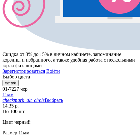
Скидка от 3% до 15%
в личном кабинете, запоминание
корзины
и
избранного
, а также удобная работа с несколькими
юр. и физ. лицами
Зарегистрироваться
Войти
Выбор цвета
xmark
01-7227 чер
11мм
checkmark_alt_circle
Выбрать
14.35 р.
По 100 шт
Цвет
черный
Размер
11мм