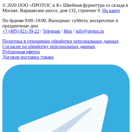
© 2020
ООО «ПРОТОС и К»
Швейная фурнитура со склада в
Москве.
Варшавское шоссе, дом 132, строение 9.
На карте
По будням 9:00–19:00, Выходные: суббота, воскресенье и
праздничные дни
+7 (495) 921-39-22
/
Telegram
/
Max
/
info@protos.ru
Политика в отношении обработки персональных данных
Согласие на обработку персональных данных
Публичная оферта
Договор поставки товара