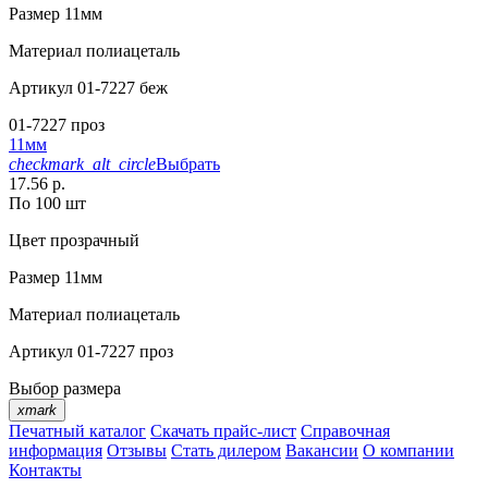
Размер
11мм
Материал
полиацеталь
Артикул
01-7227 беж
01-7227 проз
11мм
checkmark_alt_circle
Выбрать
17.56 р.
По 100 шт
Цвет
прозрачный
Размер
11мм
Материал
полиацеталь
Артикул
01-7227 проз
Выбор размера
xmark
Печатный каталог
Скачать прайс-лист
Справочная
информация
Отзывы
Стать дилером
Вакансии
О компании
Контакты