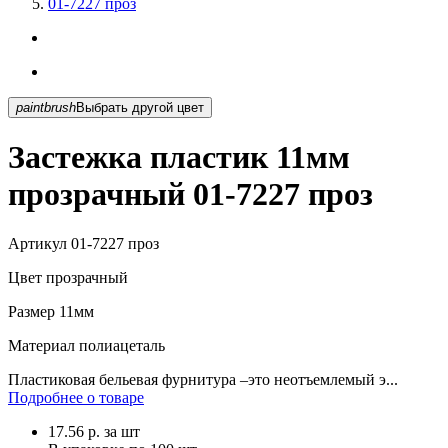
01-7227 проз
paintbrush
Выбрать другой цвет
Застежка пластик 11мм
прозрачный 01-7227 проз
Артикул
01-7227 проз
Цвет
прозрачный
Размер
11мм
Материал
полиацеталь
Пластиковая бельевая фурнитура –это неотъемлемый э...
Подробнее о товаре
17.56
р.
за шт