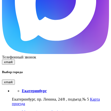
Телефонный звонок
xmark
Выбор города
xmark
Екатеринбург
Екатеринбург, пр. Ленина, 24/8 , подъезд № 5
Карта
проезда