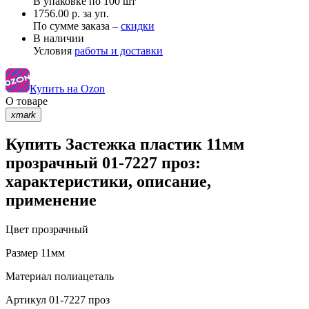
В упаковке по
100 шт
1756.00 р. за уп.
По сумме заказа –
скидки
В наличии
Условия
работы и доставки
Купить на Ozon
О товаре
xmark
Купить Застежка пластик 11мм
прозрачный 01-7227 проз:
характеристики, описание,
применение
Цвет
прозрачный
Размер
11мм
Материал
полиацеталь
Артикул
01-7227 проз