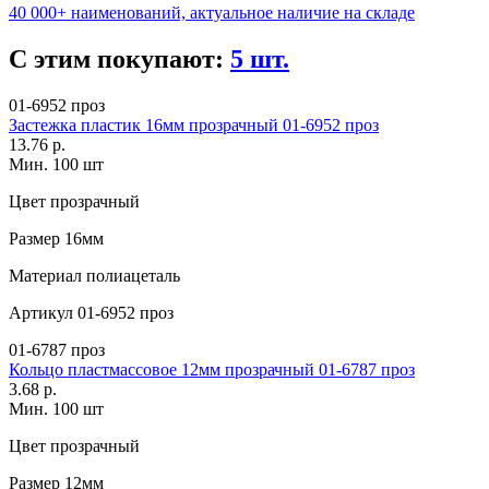
40 000+ наименований, актуальное наличие на складе
С этим покупают:
5 шт.
01-6952 проз
Застежка пластик 16мм прозрачный 01-6952 проз
13.76 р.
Мин. 100 шт
Цвет
прозрачный
Размер
16мм
Материал
полиацеталь
Артикул
01-6952 проз
01-6787 проз
Кольцо пластмассовое 12мм прозрачный 01-6787 проз
3.68 р.
Мин. 100 шт
Цвет
прозрачный
Размер
12мм