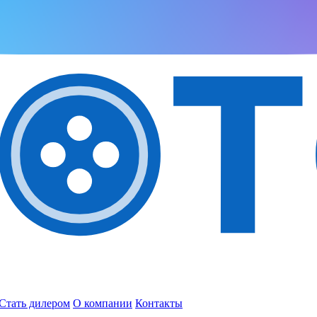
Стать дилером
О компании
Контакты