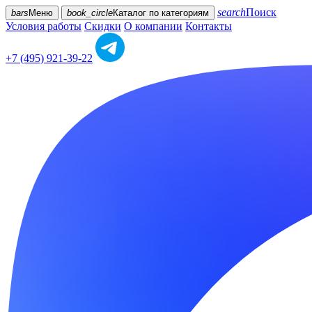
search
Поиск
bars
Меню
book_circle
Каталог
по категориям
Условия работы
Скидки
О компании
Контакты
+7 (495) 921-39-22