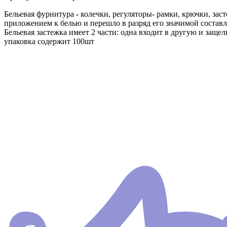
Бельевая фурнитура - колечки, регуляторы- рамки, крючки, зас
приложением к белью и перешло в разряд его значимой составл
Бельевая застежка имеет 2 части: одна входит в другую и защел
упаковка содержит 100шт