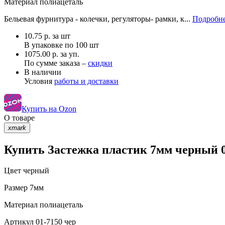
Материал
полиацеталь
Бельевая фурнитура - колечки, регуляторы- рамки, к...
Подробне
10.75
р.
за шт
В упаковке по
100 шт
1075.00 р. за уп.
По сумме заказа –
скидки
В наличии
Условия
работы и доставки
Купить на Ozon
О товаре
xmark
Купить Застежка пластик 7мм черный 0
Цвет
черный
Размер
7мм
Материал
полиацеталь
Артикул
01-7150 чер