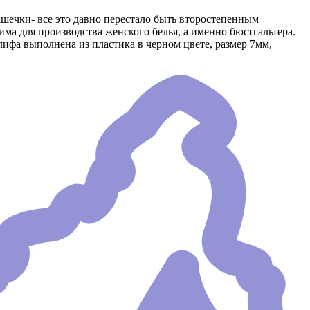
чашечки- все это давно перестало быть второстепенным
ма для производства женского белья, а именно бюстгальтера.
 лифа выполнена из пластика в черном цвете, размер 7мм,