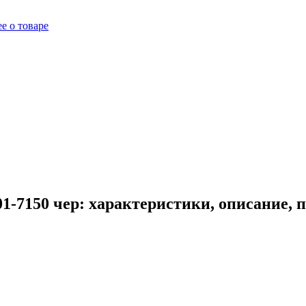
е о товаре
1-7150 чер: характеристики, описание, 