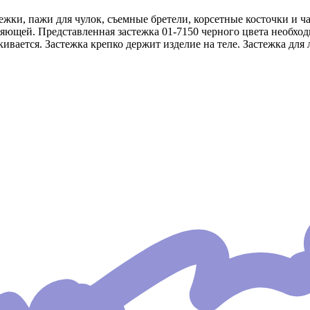
тежки, пажи для чулок, съемные бретели, корсетные косточки и 
яющей. Представленная застежка 01-7150 черного цвета необходи
кивается. Застежка крепко держит изделие на теле. Застежка для