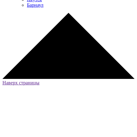
Барнаул
Наверх страницы