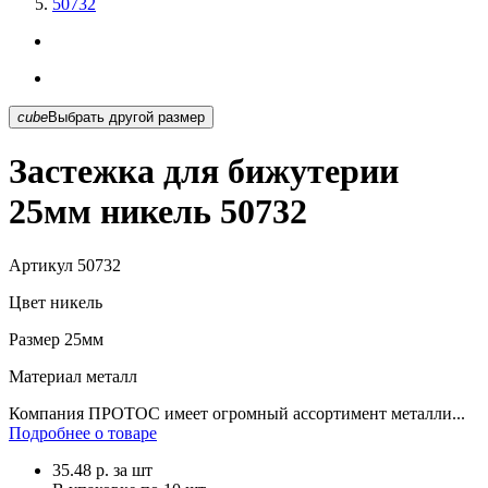
50732
cube
Выбрать другой размер
Застежка для бижутерии
25мм никель 50732
Артикул
50732
Цвет
никель
Размер
25мм
Материал
металл
Компания ПРОТОС имеет огромный ассортимент металли...
Подробнее о товаре
35.48
р.
за шт