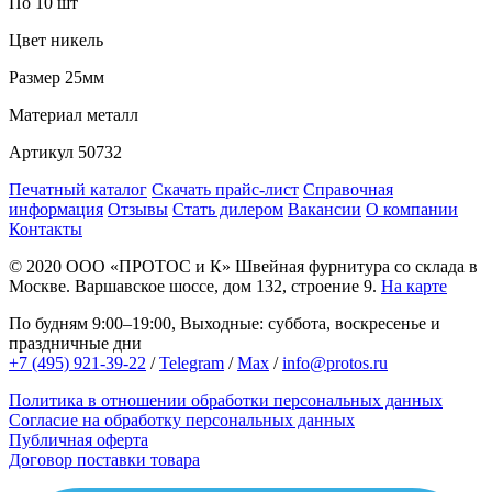
По 10 шт
Цвет
никель
Размер
25мм
Материал
металл
Артикул
50732
Печатный каталог
Скачать прайс-лист
Справочная
информация
Отзывы
Стать дилером
Вакансии
О компании
Контакты
© 2020
ООО «ПРОТОС и К»
Швейная фурнитура со склада в
Москве.
Варшавское шоссе, дом 132, строение 9.
На карте
По будням 9:00–19:00, Выходные: суббота, воскресенье и
праздничные дни
+7 (495) 921-39-22
/
Telegram
/
Max
/
info@protos.ru
Политика в отношении обработки персональных данных
Согласие на обработку персональных данных
Публичная оферта
Договор поставки товара