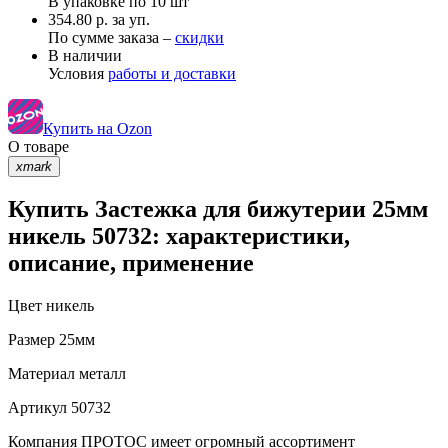
В упаковке по
10 шт
354.80 р. за уп.
По сумме заказа –
скидки
В наличии
Условия
работы и доставки
Купить на Ozon
О товаре
xmark
Купить Застежка для бижутерии 25мм
никель 50732: характеристики,
описание, применение
Цвет
никель
Размер
25мм
Материал
металл
Артикул
50732
Компания ПРОТОС имеет огромный ассортимент