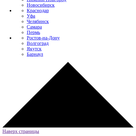
Новосибирск
Краснодар
Уфа
Челябинск
Самара
Пермь
Ростов-на-Дону
Волгоград
Якутск
Барнаул
Наверх страницы