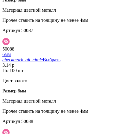
Материал
цветной металл
Прочее
ставить на толщину не менее 4мм
Артикул
50087
50088
6мм
checkmark_alt_circle
Выбрать
3.14 р.
По 100 шт
Цвет
золото
Размер
6мм
Материал
цветной металл
Прочее
ставить на толщину не менее 4мм
Артикул
50088