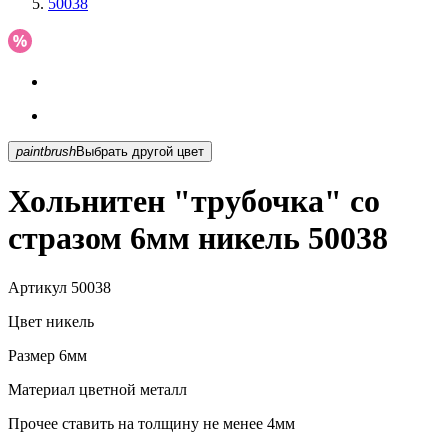
50038
paintbrush
Выбрать другой цвет
Хольнитен "трубочка" со
стразом 6мм никель 50038
Артикул
50038
Цвет
никель
Размер
6мм
Материал
цветной металл
Прочее
ставить на толщину не менее 4мм