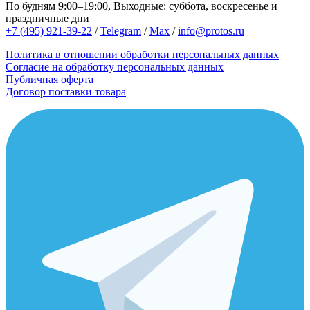
По будням 9:00–19:00, Выходные: суббота, воскресенье и
праздничные дни
+7 (495) 921-39-22
/
Telegram
/
Max
/
info@protos.ru
Политика в отношении обработки персональных данных
Согласие на обработку персональных данных
Публичная оферта
Договор поставки товара