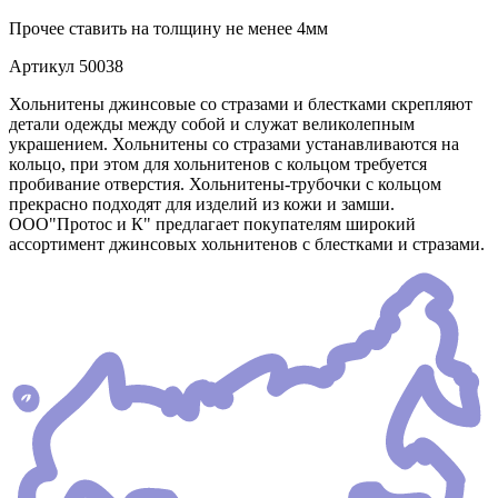
Прочее
ставить на толщину не менее 4мм
Артикул
50038
Хольнитены джинсовые со стразами и блестками скрепляют
детали одежды между собой и служат великолепным
украшением. Хольнитены со стразами устанавливаются на
кольцо, при этом для хольнитенов с кольцом требуется
пробивание отверстия. Хольнитены-трубочки с кольцом
прекрасно подходят для изделий из кожи и замши.
ООО"Протос и К" предлагает покупателям широкий
ассортимент джинсовых хольнитенов с блестками и стразами.