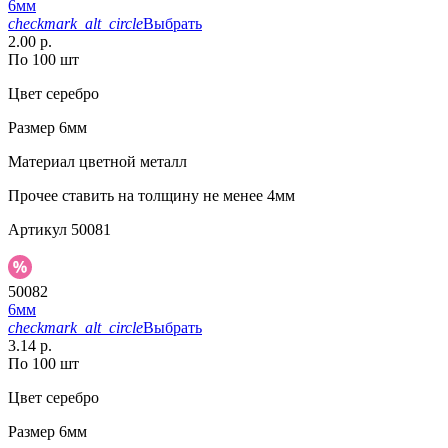
6мм
checkmark_alt_circle
Выбрать
2.00 р.
По 100 шт
Цвет
серебро
Размер
6мм
Материал
цветной металл
Прочее
ставить на толщину не менее 4мм
Артикул
50081
50082
6мм
checkmark_alt_circle
Выбрать
3.14 р.
По 100 шт
Цвет
серебро
Размер
6мм