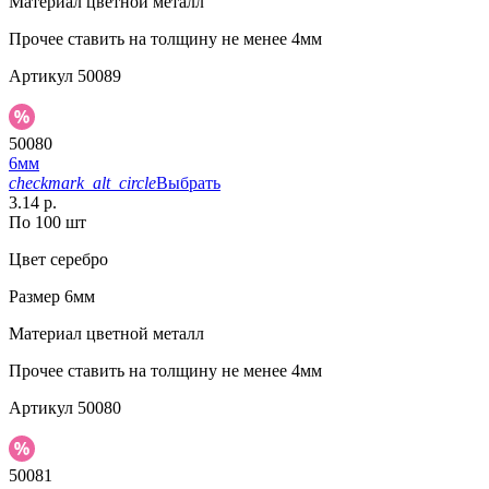
Материал
цветной металл
Прочее
ставить на толщину не менее 4мм
Артикул
50089
50080
6мм
checkmark_alt_circle
Выбрать
3.14 р.
По 100 шт
Цвет
серебро
Размер
6мм
Материал
цветной металл
Прочее
ставить на толщину не менее 4мм
Артикул
50080
50081