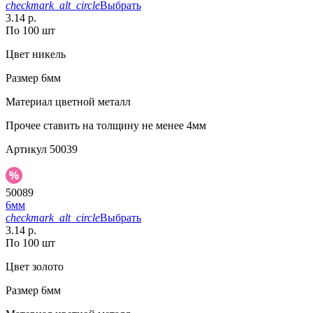
checkmark_alt_circle
Выбрать
3.14 р.
По 100 шт
Цвет
никель
Размер
6мм
Материал
цветной металл
Прочее
ставить на толщину не менее 4мм
Артикул
50039
50089
6мм
checkmark_alt_circle
Выбрать
3.14 р.
По 100 шт
Цвет
золото
Размер
6мм