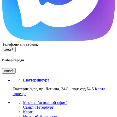
Телефонный звонок
xmark
Выбор города
xmark
Екатеринбург
Екатеринбург, пр. Ленина, 24/8 , подъезд № 5
Карта
проезда
Москва (основной офис)
Санкт-Петербург
Казань
Нижний Новгород