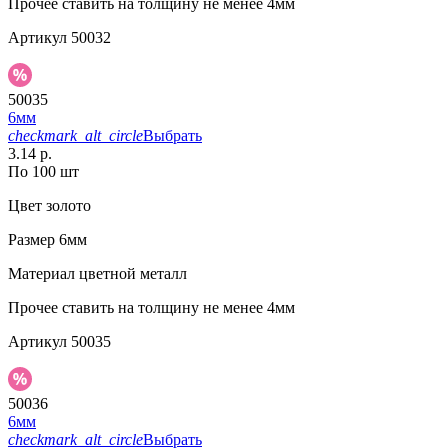
Прочее
ставить на толщину не менее 4мм
Артикул
50032
50035
6мм
checkmark_alt_circle
Выбрать
3.14 р.
По 100 шт
Цвет
золото
Размер
6мм
Материал
цветной металл
Прочее
ставить на толщину не менее 4мм
Артикул
50035
50036
6мм
checkmark_alt_circle
Выбрать