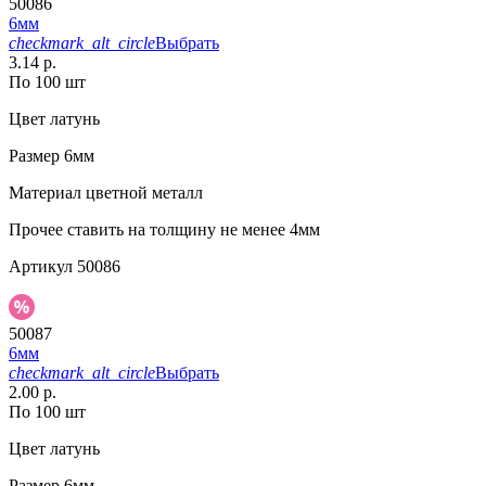
50086
6мм
checkmark_alt_circle
Выбрать
3.14 р.
По 100 шт
Цвет
латунь
Размер
6мм
Материал
цветной металл
Прочее
ставить на толщину не менее 4мм
Артикул
50086
50087
6мм
checkmark_alt_circle
Выбрать
2.00 р.
По 100 шт
Цвет
латунь
Размер
6мм