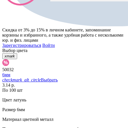
Скидка от 3% до 15%
в личном кабинете, запоминание
корзины
и
избранного
, а также удобная работа с несколькими
юр. и физ. лицами
Зарегистрироваться
Войти
Выбор цвета
xmark
50032
6мм
checkmark_alt_circle
Выбрать
3.14 р.
По 100 шт
Цвет
латунь
Размер
6мм
Материал
цветной металл