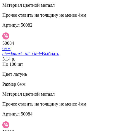
Материал
цветной металл
Прочее
ставить на толщину не менее 4мм
Артикул
50082
50084
6мм
checkmark_alt_circle
Выбрать
3.14 р.
По 100 шт
Цвет
латунь
Размер
6мм
Материал
цветной металл
Прочее
ставить на толщину не менее 4мм
Артикул
50084