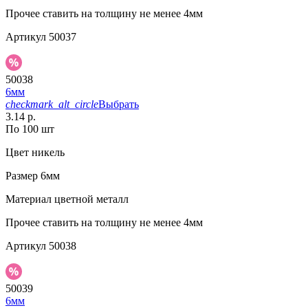
Прочее
ставить на толщину не менее 4мм
Артикул
50037
50038
6мм
checkmark_alt_circle
Выбрать
3.14 р.
По 100 шт
Цвет
никель
Размер
6мм
Материал
цветной металл
Прочее
ставить на толщину не менее 4мм
Артикул
50038
50039
6мм