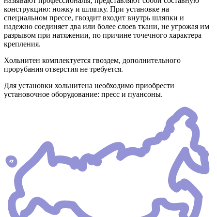
называют профессионалы, представляют собой составную
конструкцию: ножку и шляпку. При установке на
специальном прессе, гвоздит входит внутрь шляпки и
надежно соединяет два или более слоев ткани, не угрожая им
разрывом при натяжении, по причине точечного характера
крепления.
Хольнитен комплектуется гвоздем, дополнительного
прорубания отверстия не требуется.
Для установки хольнитена необходимо приобрести
установочное оборудование: пресс и пуансоны.