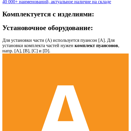
40 000+ наименований, актуальное наличие на складе
Комплектуется с изделиями:
Установочное оборудование:
Для установки части (А) используется пуансон [А]. Для
установки комплекта частей нужен
комплект пуансонов
,
напр. [А], [B], [С] и [D].