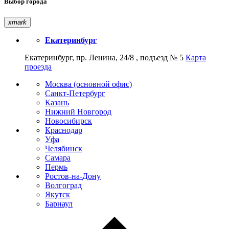
Выбор города
xmark
Екатеринбург
Екатеринбург, пр. Ленина, 24/8 , подъезд № 5
Карта
проезда
Москва (основной офис)
Санкт-Петербург
Казань
Нижний Новгород
Новосибирск
Краснодар
Уфа
Челябинск
Самара
Пермь
Ростов-на-Дону
Волгоград
Якутск
Барнаул