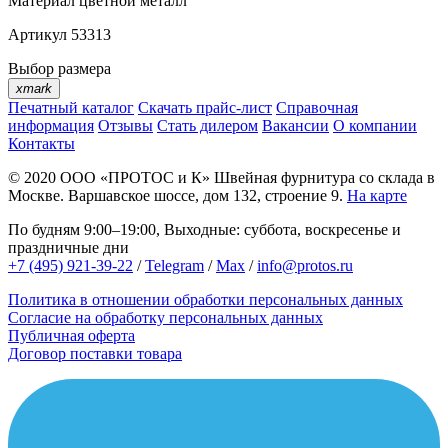
Материал
цветной металл
Артикул
53313
Выбор размера
xmark
Печатный каталог
Скачать прайс-лист
Справочная
информация
Отзывы
Стать дилером
Вакансии
О компании
Контакты
© 2020
ООО «ПРОТОС и К»
Швейная фурнитура со склада в
Москве.
Варшавское шоссе, дом 132, строение 9.
На карте
По будням 9:00–19:00, Выходные: суббота, воскресенье и
праздничные дни
+7 (495) 921-39-22
/
Telegram
/
Max
/
info@protos.ru
Политика в отношении обработки персональных данных
Согласие на обработку персональных данных
Публичная оферта
Договор поставки товара