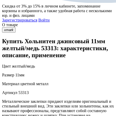
Скидка от 3% до 15%
в личном кабинете, запоминание
корзины
и
избранного
, а также удобная работа с несколькими
юр. и физ. лицами
Зарегистрироваться
Войти
О товаре
xmark
Купить Хольнитен джинсовый 11мм
желтый/медь 53313: характеристики,
описание, применение
Цвет
желтый/медь
Размер
11мм
Материал
цветной металл
Артикул
53313
Металлические заклепки придают изделиям оригинальный и
стильный внешний вид. Эти заклепки или хольнитены, как их
называют профессионалы, представляют собой составную
конструкцию: ножку и шляпку. При установке на