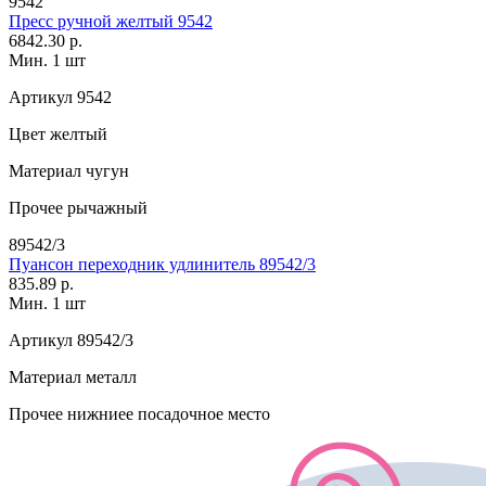
9542
Пресс ручной желтый 9542
6842.30 р.
Мин. 1 шт
Артикул
9542
Цвет
желтый
Материал
чугун
Прочее
рычажный
89542/3
Пуансон переходник удлинитель 89542/3
835.89 р.
Мин. 1 шт
Артикул
89542/3
Материал
металл
Прочее
нижниее посадочное место