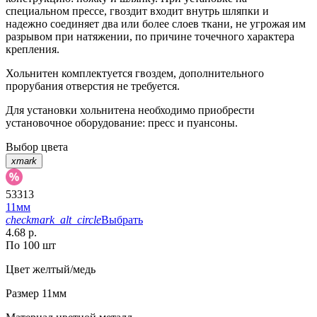
специальном прессе, гвоздит входит внутрь шляпки и
надежно соединяет два или более слоев ткани, не угрожая им
разрывом при натяжении, по причине точечного характера
крепления.
Хольнитен комплектуется гвоздем, дополнительного
прорубания отверстия не требуется.
Для установки хольнитена необходимо приобрести
установочное оборудование: пресс и пуансоны.
Выбор цвета
xmark
53313
11мм
checkmark_alt_circle
Выбрать
4.68 р.
По 100 шт
Цвет
желтый/медь
Размер
11мм