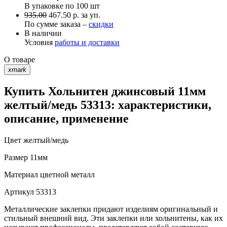
В упаковке по
100 шт
935.00
467.50 р. за уп.
По сумме заказа –
скидки
В наличии
Условия
работы и доставки
О товаре
xmark
Купить Хольнитен джинсовый 11мм
желтый/медь 53313: характеристики,
описание, применение
Цвет
желтый/медь
Размер
11мм
Материал
цветной металл
Артикул
53313
Металлические заклепки придают изделиям оригинальный и
стильный внешний вид. Эти заклепки или хольнитены, как их