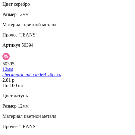
Цвет
серебро
Размер
12мм
Материал
цветной металл
Прочее
"JEANS"
Артикул
50394
50395
12мм
checkmark_alt_circle
Выбрать
2.81 р.
По 100 шт
Цвет
латунь
Размер
12мм
Материал
цветной металл
Прочее
"JEANS"