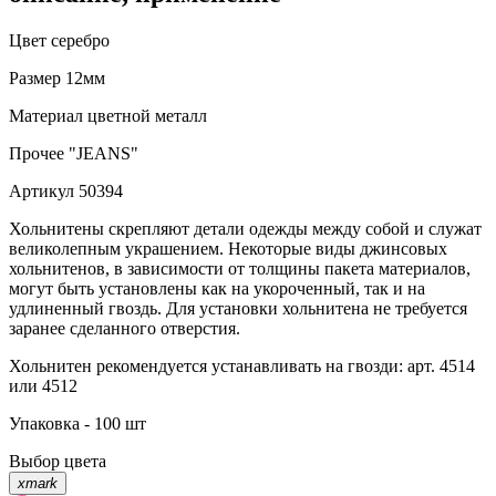
Цвет
серебро
Размер
12мм
Материал
цветной металл
Прочее
"JEANS"
Артикул
50394
Хольнитены скрепляют детали одежды между собой и служат
великолепным украшением. Некоторые виды джинсовых
хольнитенов, в зависимости от толщины пакета материалов,
могут быть установлены как на укороченный, так и на
удлиненный гвоздь. Для установки хольнитена не требуется
заранее сделанного отверстия.
Хольнитен рекомендуется устанавливать на гвозди: арт. 4514
или 4512
Упаковка - 100 шт
Выбор цвета
xmark