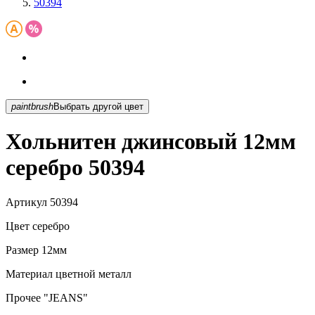
50394
paintbrush
Выбрать другой цвет
Хольнитен джинсовый 12мм
серебро 50394
Артикул
50394
Цвет
серебро
Размер
12мм
Материал
цветной металл
Прочее
"JEANS"