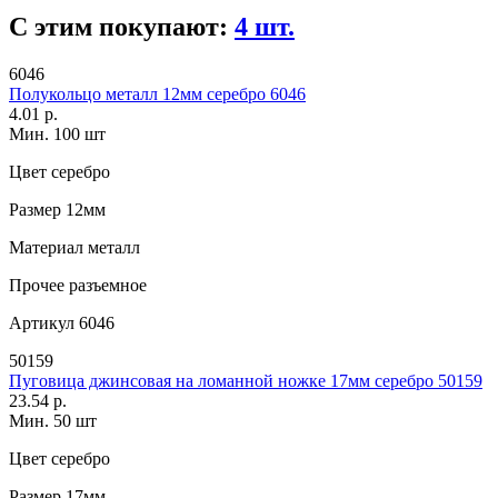
С этим покупают:
4 шт.
6046
Полукольцо металл 12мм серебро 6046
4.01 р.
Мин. 100 шт
Цвет
серебро
Размер
12мм
Материал
металл
Прочее
разъемное
Артикул
6046
50159
Пуговица джинсовая на ломанной ножке 17мм серебро 50159
23.54 р.
Мин. 50 шт
Цвет
серебро
Размер
17мм