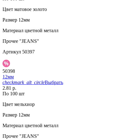
Цвет
матовое золото
Размер
12мм
Материал
цветной металл
Прочее
"JEANS"
Артикул
50397
50398
12мм
checkmark_alt_circle
Выбрать
2.81 р.
По 100 шт
Цвет
мельхиор
Размер
12мм
Материал
цветной металл
Прочее
"JEANS"