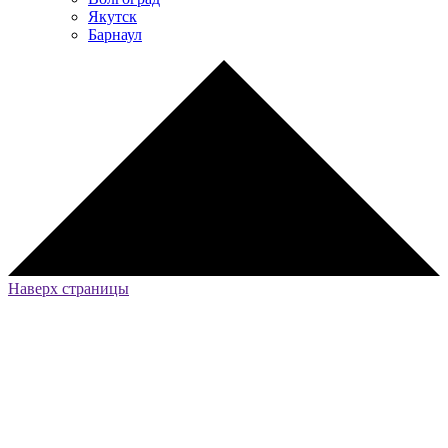
Якутск
Барнаул
Наверх страницы