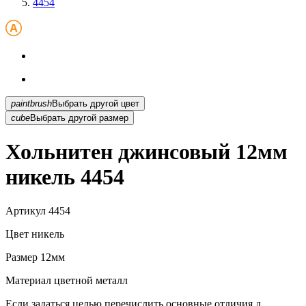
4454
paintbrush
Выбрать другой цвет
cube
Выбрать другой размер
Хольнитен джинсовый 12мм
никель 4454
Артикул
4454
Цвет
никель
Размер
12мм
Материал
цветной металл
Если задаться целью перечислить основные отличия д...