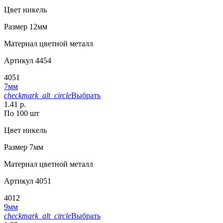
Цвет
никель
Размер
12мм
Материал
цветной металл
Артикул
4454
4051
7мм
checkmark_alt_circle
Выбрать
1.41 р.
По 100 шт
Цвет
никель
Размер
7мм
Материал
цветной металл
Артикул
4051
4012
9мм
checkmark_alt_circle
Выбрать