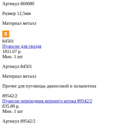
Артикул
869080
Размер
12,5мм
Материал
металл
84501
Пуансон для гвоздя
1811.07 р.
Мин. 1 шт
Артикул
84501
Материал
металл
Прочее
для пуговицы джинсовой и хольнитена
89542/2
Пуансон переходник верхнего штока 89542/2
835.89 р.
Мин. 1 шт
Артикул
89542/2