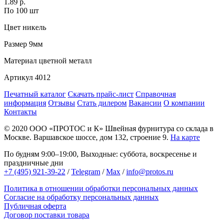
1.89 р.
По 100 шт
Цвет
никель
Размер
9мм
Материал
цветной металл
Артикул
4012
Печатный каталог
Скачать прайс-лист
Справочная
информация
Отзывы
Стать дилером
Вакансии
О компании
Контакты
© 2020
ООО «ПРОТОС и К»
Швейная фурнитура со склада в
Москве.
Варшавское шоссе, дом 132, строение 9.
На карте
По будням 9:00–19:00, Выходные: суббота, воскресенье и
праздничные дни
+7 (495) 921-39-22
/
Telegram
/
Max
/
info@protos.ru
Политика в отношении обработки персональных данных
Согласие на обработку персональных данных
Публичная оферта
Договор поставки товара