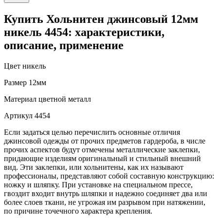
Купить Хольнитен джинсовый 12мм
никель 4454: характеристики,
описание, применение
Цвет
никель
Размер
12мм
Материал
цветной металл
Артикул
4454
Если задаться целью перечислить основные отличия
джинсовой одежды от прочих предметов гардероба, в числе
прочих аспектов будут отмечены металлические заклепки,
придающие изделиям оригинальный и стильный внешний
вид. Эти заклепки, или хольнитены, как их называют
профессионалы, представляют собой составную конструкцию:
ножку и шляпку. При установке на специальном прессе,
гвоздит входит внутрь шляпки и надежно соединяет два или
более слоев ткани, не угрожая им разрывом при натяжении,
по причине точечного характера крепления.