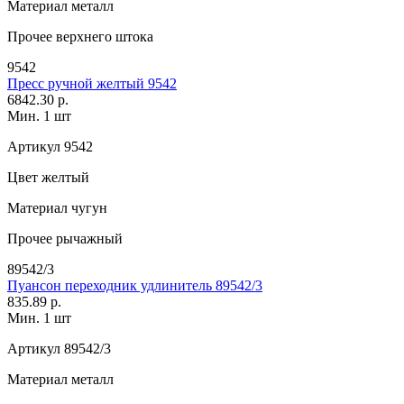
Материал
металл
Прочее
верхнего штока
9542
Пресс ручной желтый 9542
6842.30 р.
Мин. 1 шт
Артикул
9542
Цвет
желтый
Материал
чугун
Прочее
рычажный
89542/3
Пуансон переходник удлинитель 89542/3
835.89 р.
Мин. 1 шт
Артикул
89542/3
Материал
металл