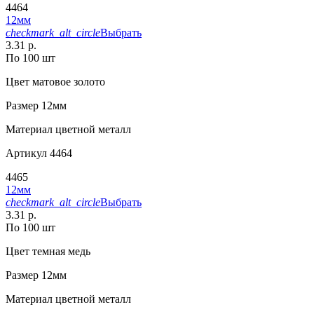
4464
12мм
checkmark_alt_circle
Выбрать
3.31 р.
По 100 шт
Цвет
матовое золото
Размер
12мм
Материал
цветной металл
Артикул
4464
4465
12мм
checkmark_alt_circle
Выбрать
3.31 р.
По 100 шт
Цвет
темная медь
Размер
12мм
Материал
цветной металл