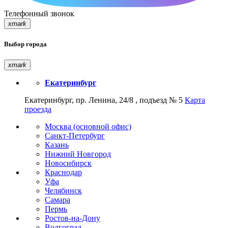
Телефонный звонок
xmark
Выбор города
xmark
Екатеринбург
Екатеринбург, пр. Ленина, 24/8 , подъезд № 5
Карта
проезда
Москва (основной офис)
Санкт-Петербург
Казань
Нижний Новгород
Новосибирск
Краснодар
Уфа
Челябинск
Самара
Пермь
Ростов-на-Дону
Волгоград