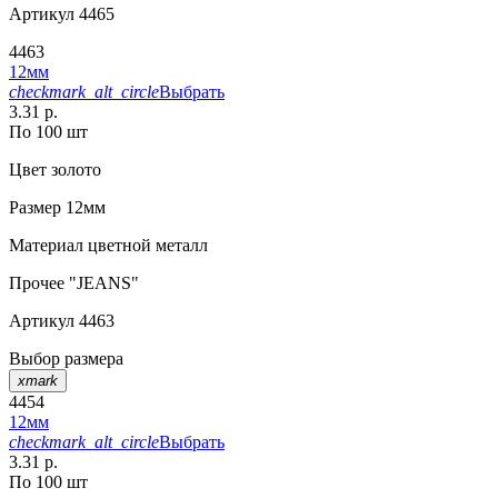
Артикул
4465
4463
12мм
checkmark_alt_circle
Выбрать
3.31 р.
По 100 шт
Цвет
золото
Размер
12мм
Материал
цветной металл
Прочее
"JEANS"
Артикул
4463
Выбор размера
xmark
4454
12мм
checkmark_alt_circle
Выбрать
3.31 р.
По 100 шт