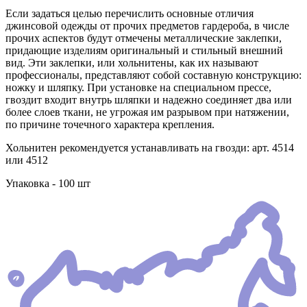
Если задаться целью перечислить основные отличия
джинсовой одежды от прочих предметов гардероба, в числе
прочих аспектов будут отмечены металлические заклепки,
придающие изделиям оригинальный и стильный внешний
вид. Эти заклепки, или хольнитены, как их называют
профессионалы, представляют собой составную конструкцию:
ножку и шляпку. При установке на специальном прессе,
гвоздит входит внутрь шляпки и надежно соединяет два или
более слоев ткани, не угрожая им разрывом при натяжении,
по причине точечного характера крепления.
Хольнитен рекомендуется устанавливать на гвозди: арт. 4514
или 4512
Упаковка - 100 шт