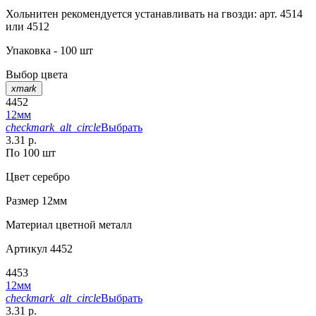
Хольнитен рекомендуется устанавливать на гвозди: арт. 4514
или 4512
Упаковка - 100 шт
Выбор цвета
xmark
4452
12мм
checkmark_alt_circle
Выбрать
3.31 р.
По 100 шт
Цвет
серебро
Размер
12мм
Материал
цветной металл
Артикул
4452
4453
12мм
checkmark_alt_circle
Выбрать
3.31 р.