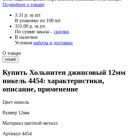
Подробнее о товаре
3.31
р.
за шт
В упаковке по
100 шт
331.00 р. за уп.
По сумме заказа –
скидки
В наличии
Условия
работы и доставки
О товаре
xmark
Купить Хольнитен джинсовый 12мм
никель 4454: характеристики,
описание, применение
Цвет
никель
Размер
12мм
Материал
цветной металл
Артикул
4454