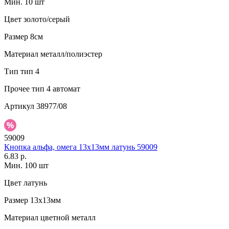
Мин. 10 шт
Цвет
золото/серый
Размер
8см
Материал
металл/полиэстер
Тип
тип 4
Прочее
тип 4 автомат
Артикул
38977/08
59009
Кнопка альфа, омега 13х13мм латунь 59009
6.83 р.
Мин. 100 шт
Цвет
латунь
Размер
13х13мм
Материал
цветной металл