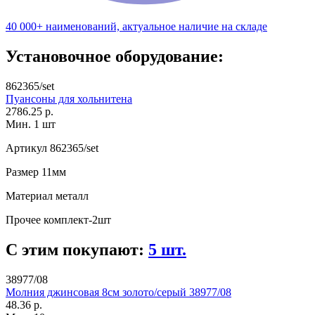
40 000+ наименований, актуальное наличие на складе
Установочное оборудование:
862365/set
Пуансоны для хольнитена
2786.25 р.
Мин. 1 шт
Артикул
862365/set
Размер
11мм
Материал
металл
Прочее
комплект-2шт
С этим покупают:
5 шт.
38977/08
Молния джинсовая 8см золото/серый 38977/08
48.36 р.