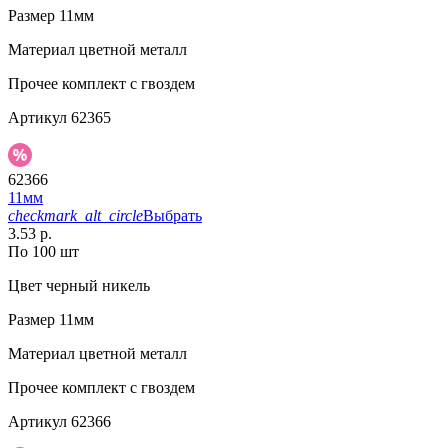
Размер
11мм
Материал
цветной металл
Прочее
комплект с гвоздем
Артикул
62365
62366
11мм
checkmark_alt_circle
Выбрать
3.53 р.
По 100 шт
Цвет
черный никель
Размер
11мм
Материал
цветной металл
Прочее
комплект с гвоздем
Артикул
62366