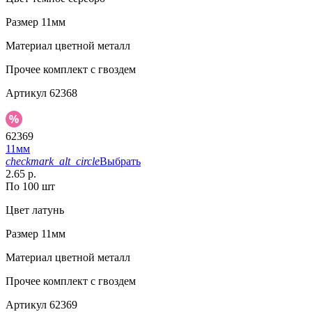
Размер
11мм
Материал
цветной металл
Прочее
комплект с гвоздем
Артикул
62368
62369
11мм
checkmark_alt_circle
Выбрать
2.65 р.
По 100 шт
Цвет
латунь
Размер
11мм
Материал
цветной металл
Прочее
комплект с гвоздем
Артикул
62369