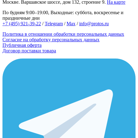
Москве.
Варшавское шоссе, дом 132, строение 9.
На карте
По будням 9:00–19:00, Выходные: суббота, воскресенье и
праздничные дни
+7 (495) 921-39-22
/
Telegram
/
Max
/
info@protos.ru
Политика в отношении обработки персональных данных
Согласие на обработку персональных данных
Публичная оферта
Договор поставки товара