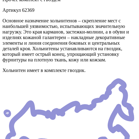
Артикул
62369
Основное назначение хольнитенов – скрепление мест с
наибольшей уязвимостью, испытывающих значительную
нагрузку. Это края карманов, застежки-молнии, а в обуви и
изделиях кожаной галантереи – накладные декоративные
элементы и линия соединения боковых и центральных
деталей кроя. Хольнитены устанавливаются на гвоздик,
который имеет острый конец, упрощающий установку
фурнитуры на плотную ткань, кожу или кожзам.
Хольнитен имеет в комплекте гвоздик.