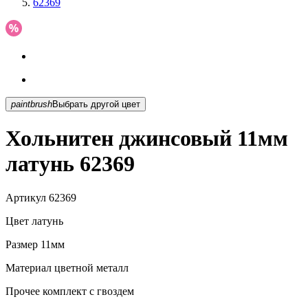
62369
paintbrush
Выбрать другой цвет
Хольнитен джинсовый 11мм
латунь 62369
Артикул
62369
Цвет
латунь
Размер
11мм
Материал
цветной металл
Прочее
комплект с гвоздем