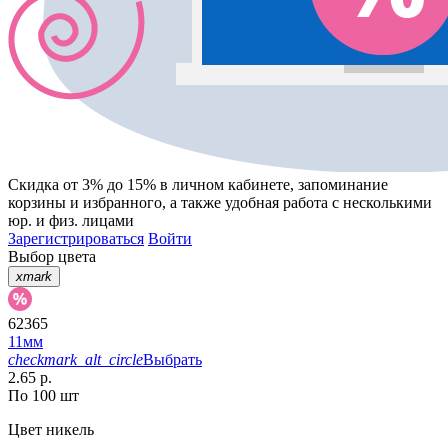
Скидка от 3% до 15%
в личном кабинете, запоминание
корзины
и
избранного
, а также удобная работа с несколькими
юр. и физ. лицами
Зарегистрироваться
Войти
Выбор цвета
xmark
62365
11мм
checkmark_alt_circle
Выбрать
2.65 р.
По 100 шт
Цвет
никель