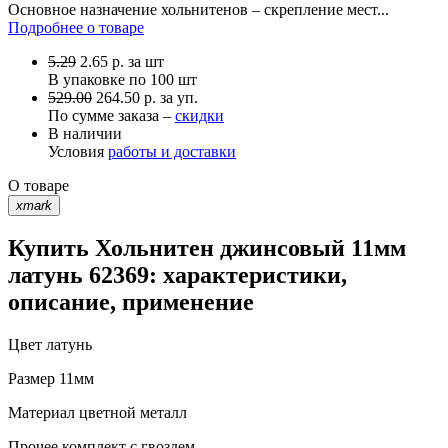
Основное назначение хольнитенов – скрепление мест...
Подробнее о товаре
5.29
2.65
р.
за шт
В упаковке по
100 шт
529.00
264.50 р. за уп.
По сумме заказа –
скидки
В наличии
Условия
работы и доставки
О товаре
xmark
Купить Хольнитен джинсовый 11мм
латунь 62369: характеристики,
описание, применение
Цвет
латунь
Размер
11мм
Материал
цветной металл
Прочее
комплект с гвоздем