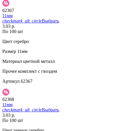
62367
11мм
checkmark_alt_circle
Выбрать
3.03 р.
По 100 шт
Цвет
серебро
Размер
11мм
Материал
цветной металл
Прочее
комплект с гвоздем
Артикул
62367
62368
11мм
checkmark_alt_circle
Выбрать
3.03 р.
По 100 шт
Цвет
темное серебро