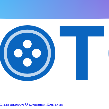
Стать дилером
О компании
Контакты