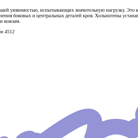
ьшей уязвимостью, испытывающих значительную нагрузку. Это кр
нения боковых и центральных деталей кроя. Хольнитены устанав
и кожзам.
ли 4512