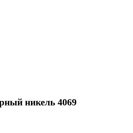
рный никель 4069