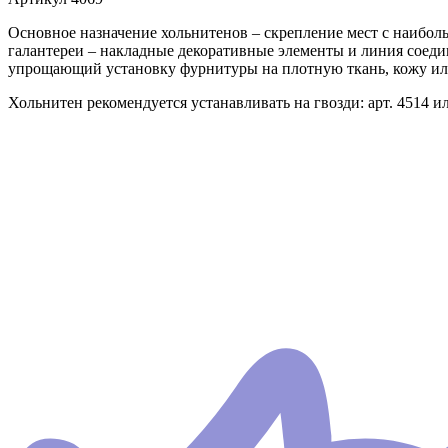
Основное назначение хольнитенов – скрепление мест с наибол
галантереи – накладные декоративные элементы и линия соеди
упрощающий установку фурнитуры на плотную ткань, кожу ил
Хольнитен рекомендуется устанавливать на гвозди: арт. 4514 и