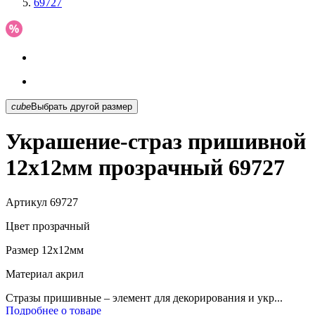
69727
cube
Выбрать другой размер
Украшение-страз пришивной
12х12мм прозрачный 69727
Артикул
69727
Цвет
прозрачный
Размер
12х12мм
Материал
акрил
Стразы пришивные – элемент для декорирования и укр...
Подробнее о товаре