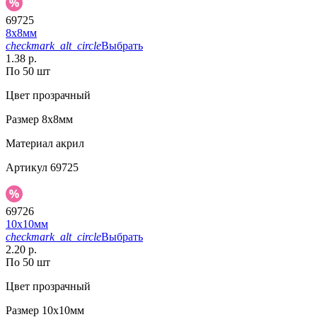
69725
8х8мм
checkmark_alt_circle
Выбрать
1.38 р.
По 50 шт
Цвет
прозрачный
Размер
8х8мм
Материал
акрил
Артикул
69725
69726
10х10мм
checkmark_alt_circle
Выбрать
2.20 р.
По 50 шт
Цвет
прозрачный
Размер
10х10мм