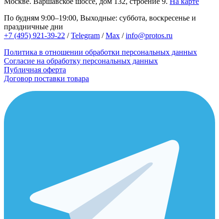
Москве.
Варшавское шоссе, дом 132, строение 9.
На карте
По будням 9:00–19:00, Выходные: суббота, воскресенье и
праздничные дни
+7 (495) 921-39-22
/
Telegram
/
Max
/
info@protos.ru
Политика в отношении обработки персональных данных
Согласие на обработку персональных данных
Публичная оферта
Договор поставки товара