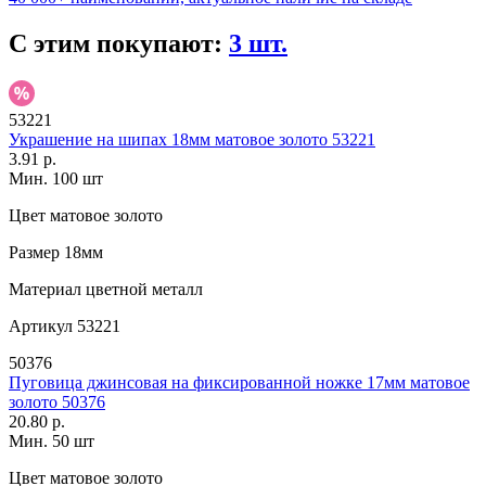
С этим покупают:
3 шт.
53221
Украшение на шипах 18мм матовое золото 53221
3.91 р.
Мин. 100 шт
Цвет
матовое золото
Размер
18мм
Материал
цветной металл
Артикул
53221
50376
Пуговица джинсовая на фиксированной ножке 17мм матовое
золото 50376
20.80 р.
Мин. 50 шт
Цвет
матовое золото