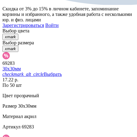
Скидка от 3% до 15%
в личном кабинете, запоминание
корзины
и
избранного
, а также удобная работа с несколькими
юр. и физ. лицами
Зарегистрироваться
Войти
Выбор цвета
xmark
Выбор размера
xmark
69283
30х30мм
checkmark_alt_circle
Выбрать
17.22 р.
По 50 шт
Цвет
прозрачный
Размер
30х30мм
Материал
акрил
Артикул
69283