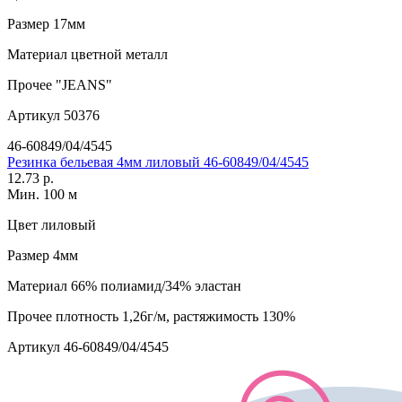
Размер
17мм
Материал
цветной металл
Прочее
"JEANS"
Артикул
50376
46-60849/04/4545
Резинка бельевая 4мм лиловый 46-60849/04/4545
12.73 р.
Мин. 100 м
Цвет
лиловый
Размер
4мм
Материал
66% полиамид/34% эластан
Прочее
плотность 1,26г/м, растяжимость 130%
Артикул
46-60849/04/4545