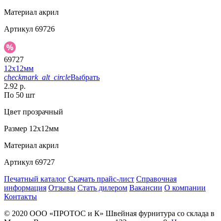
Материал
акрил
Артикул
69726
69727
12х12мм
checkmark_alt_circle
Выбрать
2.92 р.
По 50 шт
Цвет
прозрачный
Размер
12х12мм
Материал
акрил
Артикул
69727
Печатный каталог
Скачать прайс-лист
Справочная
информация
Отзывы
Стать дилером
Вакансии
О компании
Контакты
© 2020
ООО «ПРОТОС и К»
Швейная фурнитура со склада в