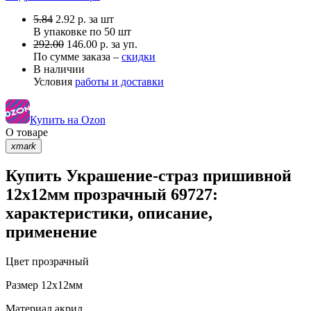
5.84
2.92
р.
за шт
В упаковке по
50 шт
292.00
146.00 р. за уп.
По сумме заказа –
скидки
В наличии
Условия
работы и доставки
Купить на Ozon
О товаре
xmark
Купить Украшение-страз пришивной
12х12мм прозрачный 69727:
характеристики, описание,
применение
Цвет
прозрачный
Размер
12х12мм
Материал
акрил