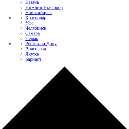
Казань
Нижний Новгород
Новосибирск
Краснодар
Уфа
Челябинск
Самара
Пермь
Ростов-на-Дону
Волгоград
Якутск
Барнаул