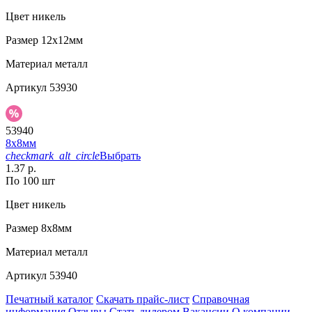
Цвет
никель
Размер
12х12мм
Материал
металл
Артикул
53930
53940
8х8мм
checkmark_alt_circle
Выбрать
1.37 р.
По 100 шт
Цвет
никель
Размер
8х8мм
Материал
металл
Артикул
53940
Печатный каталог
Скачать прайс-лист
Справочная
информация
Отзывы
Стать дилером
Вакансии
О компании