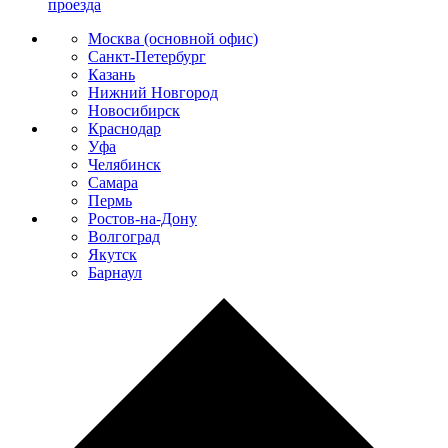
проезда
Москва (основной офис)
Санкт-Петербург
Казань
Нижний Новгород
Новосибирск
Краснодар
Уфа
Челябинск
Самара
Пермь
Ростов-на-Дону
Волгоград
Якутск
Барнаул