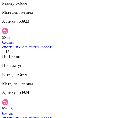
Размер
6х6мм
Материал
металл
Артикул
53923
53924
6х6мм
checkmark_alt_circle
Выбрать
1.13 р.
По 100 шт
Цвет
латунь
Размер
6х6мм
Материал
металл
Артикул
53924
53925
6х6мм