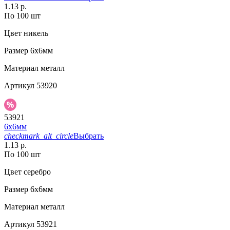
1.13 р.
По 100 шт
Цвет
никель
Размер
6х6мм
Материал
металл
Артикул
53920
53921
6х6мм
checkmark_alt_circle
Выбрать
1.13 р.
По 100 шт
Цвет
серебро
Размер
6х6мм
Материал
металл
Артикул
53921