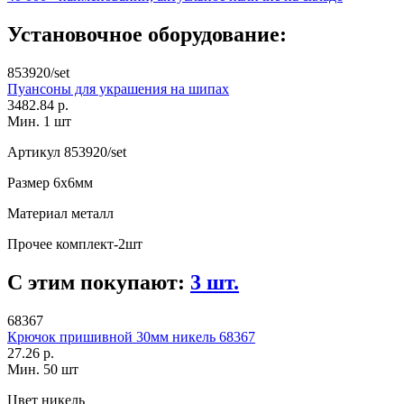
Установочное оборудование:
853920/set
Пуансоны для украшения на шипах
3482.84 р.
Мин. 1 шт
Артикул
853920/set
Размер
6х6мм
Материал
металл
Прочее
комплект-2шт
С этим покупают:
3 шт.
68367
Крючок пришивной 30мм никель 68367
27.26 р.
Мин. 50 шт
Цвет
никель