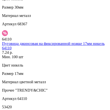
Размер
30мм
Материал
металл
Артикул
68367
64110
Пуговица джинсовая на фиксированной ножке 17мм никель
64110
7.24 р.
Мин. 100 шт
Цвет
никель
Размер
17мм
Материал
цветной металл
Прочее
"TRENDY&CHIC"
Артикул
64110
53420