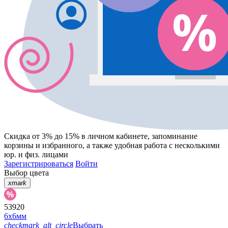
Скидка от 3% до 15%
в личном кабинете, запоминание
корзины
и
избранного
, а также удобная работа с несколькими
юр. и физ. лицами
Зарегистрироваться
Войти
Выбор цвета
xmark
53920
6х6мм
checkmark_alt_circle
Выбрать