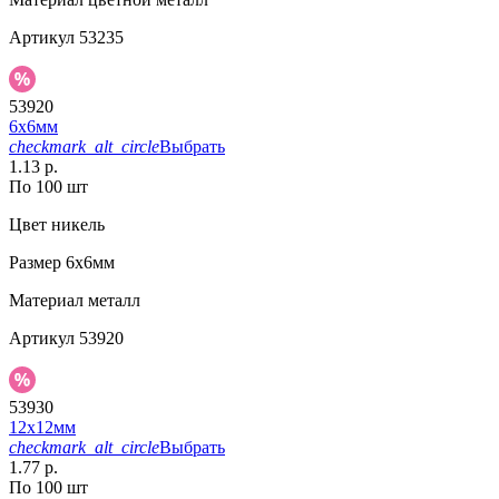
Артикул
53235
53920
6х6мм
checkmark_alt_circle
Выбрать
1.13 р.
По 100 шт
Цвет
никель
Размер
6х6мм
Материал
металл
Артикул
53920
53930
12х12мм
checkmark_alt_circle
Выбрать
1.77 р.
По 100 шт