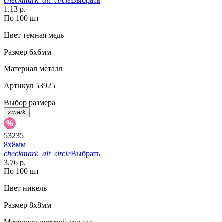
checkmark_alt_circle
Выбрать
1.13 р.
По 100 шт
Цвет
темная медь
Размер
6х6мм
Материал
металл
Артикул
53925
Выбор размера
xmark
53235
8х8мм
checkmark_alt_circle
Выбрать
3.76 р.
По 100 шт
Цвет
никель
Размер
8х8мм
Материал
цветной металл