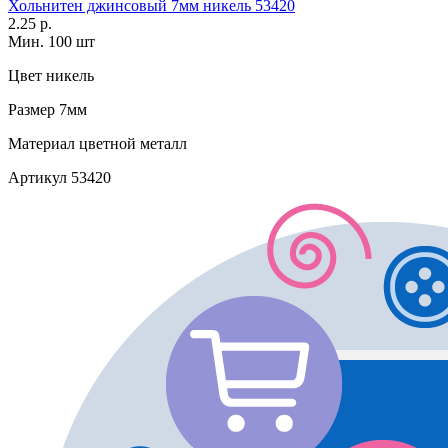
Хольнитен джинсовый 7мм никель 53420
2.25 р.
Мин. 100 шт
Цвет
никель
Размер
7мм
Материал
цветной металл
Артикул
53420