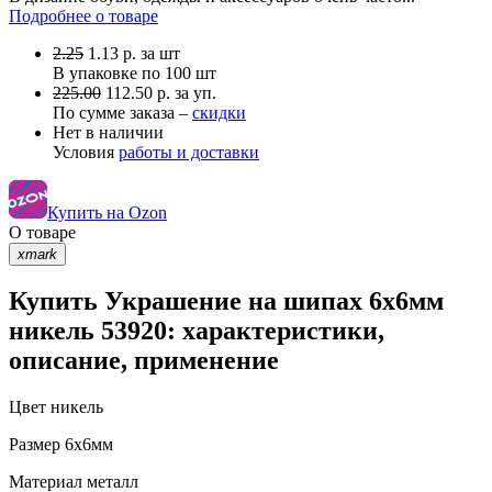
Подробнее о товаре
2.25
1.13
р.
за шт
В упаковке по
100 шт
225.00
112.50 р. за уп.
По сумме заказа –
скидки
Нет в наличии
Условия
работы и доставки
Купить на Ozon
О товаре
xmark
Купить Украшение на шипах 6х6мм
никель 53920: характеристики,
описание, применение
Цвет
никель
Размер
6х6мм
Материал
металл