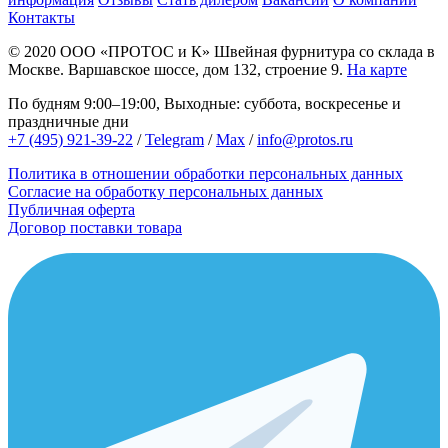
Контакты
© 2020
ООО «ПРОТОС и К»
Швейная фурнитура со склада в
Москве.
Варшавское шоссе, дом 132, строение 9.
На карте
По будням 9:00–19:00, Выходные: суббота, воскресенье и
праздничные дни
+7 (495) 921-39-22
/
Telegram
/
Max
/
info@protos.ru
Политика в отношении обработки персональных данных
Согласие на обработку персональных данных
Публичная оферта
Договор поставки товара