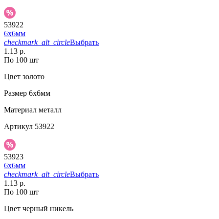
53922
6х6мм
checkmark_alt_circle
Выбрать
1.13 р.
По 100 шт
Цвет
золото
Размер
6х6мм
Материал
металл
Артикул
53922
53923
6х6мм
checkmark_alt_circle
Выбрать
1.13 р.
По 100 шт
Цвет
черный никель